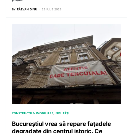
BY
RĂZVAN DINU
29 IULIE 2026
CONSTRUCȚII & IMOBILIARE
NOUTĂȚI
Bucureștiul vrea să repare fațadele
degradate din centrul istoric. Ce