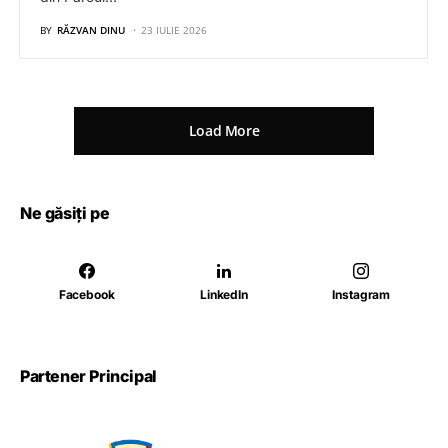
BY
RĂZVAN DINU
23 IULIE 2026
Load More
Ne găsiți pe
Facebook
LinkedIn
Instagram
Partener Principal