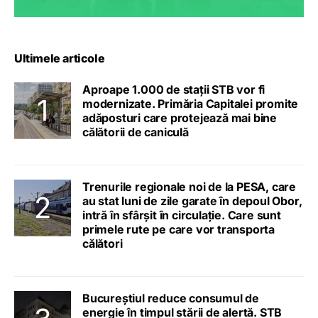
Ultimele articole
Aproape 1.000 de stații STB vor fi
modernizate. Primăria Capitalei promite
adăposturi care protejează mai bine
călătorii de caniculă
Trenurile regionale noi de la PESA, care
au stat luni de zile garate în depoul Obor,
intră în sfârșit în circulație. Care sunt
primele rute pe care vor transporta
călători
Bucureștiul reduce consumul de
energie în timpul stării de alertă. STB