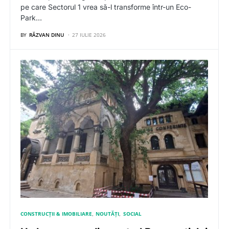
pe care Sectorul 1 vrea să-l transforme într-un Eco-
Park…
BY
RĂZVAN DINU
27 IULIE 2026
CONSTRUCȚII & IMOBILIARE
NOUTĂȚI
SOCIAL