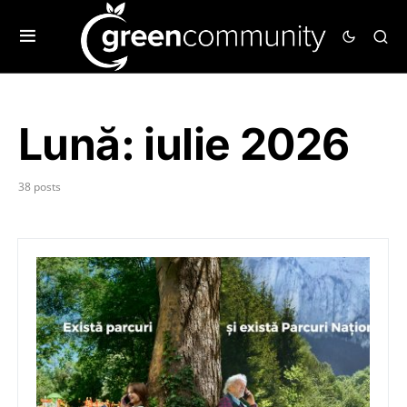
Lună:
iulie 2026
38 posts