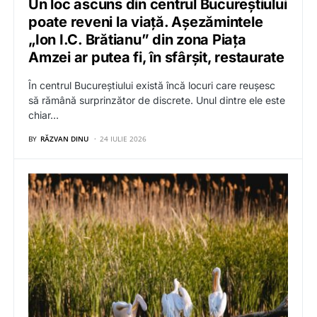
Un loc ascuns din centrul Bucureștiului
poate reveni la viață. Așezămintele
„Ion I.C. Brătianu” din zona Piața
Amzei ar putea fi, în sfârșit, restaurate
În centrul Bucureștiului există încă locuri care reușesc
să rămână surprinzător de discrete. Unul dintre ele este
chiar…
BY
RĂZVAN DINU
24 IULIE 2026