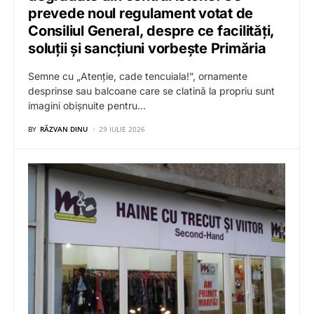
prevede noul regulament votat de
Consiliul General, despre ce facilități,
soluții și sancțiuni vorbește Primăria
Semne cu „Atenție, cade tencuiala!”, ornamente
desprinse sau balcoane care se clatină la propriu sunt
imagini obișnuite pentru…
BY
RĂZVAN DINU
29 IULIE 2026