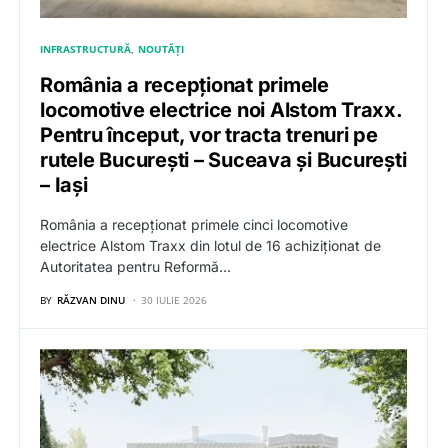
INFRASTRUCTURĂ
NOUTĂȚI
România a recepționat primele
locomotive electrice noi Alstom Traxx.
Pentru început, vor tracta trenuri pe
rutele București – Suceava și București
– Iași
România a recepționat primele cinci locomotive
electrice Alstom Traxx din lotul de 16 achiziționat de
Autoritatea pentru Reformă…
BY
RĂZVAN DINU
30 IULIE 2026