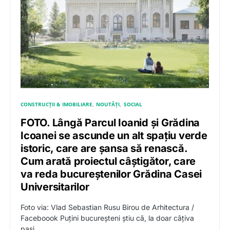
CONSTRUCȚII & IMOBILIARE
NOUTĂȚI
SOCIAL
FOTO. Lângă Parcul Ioanid și Grădina
Icoanei se ascunde un alt spațiu verde
istoric, care are șansa să renască.
Cum arată proiectul câștigător, care
va reda bucureștenilor Grădina Casei
Universitarilor
Foto via: Vlad Sebastian Rusu Birou de Arhitectura /
Faceboook Puțini bucureșteni știu că, la doar câțiva
pași…