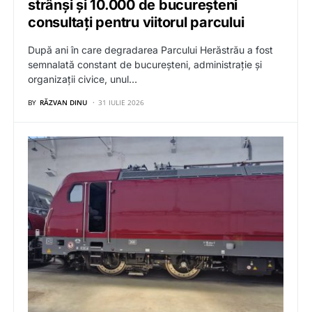
strânși și 10.000 de bucureșteni
consultați pentru viitorul parcului
După ani în care degradarea Parcului Herăstrău a fost
semnalată constant de bucureșteni, administrație și
organizații civice, unul…
BY
RĂZVAN DINU
31 IULIE 2026