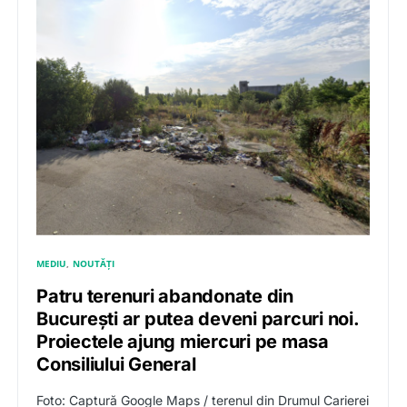
MEDIU
NOUTĂȚI
Patru terenuri abandonate din
București ar putea deveni parcuri noi.
Proiectele ajung miercuri pe masa
Consiliului General
Foto: Captură Google Maps / terenul din Drumul Carierei