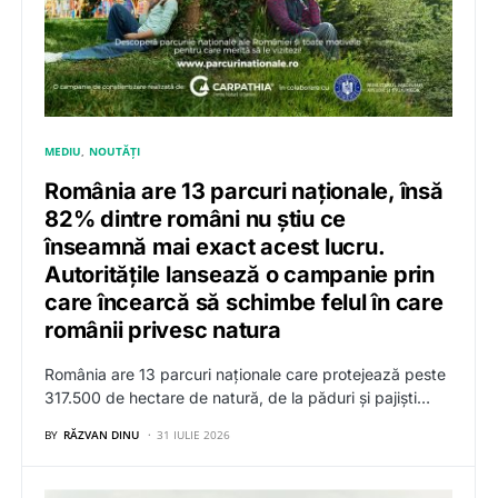
MEDIU
NOUTĂȚI
România are 13 parcuri naționale, însă
82% dintre români nu știu ce
înseamnă mai exact acest lucru.
Autoritățile lansează o campanie prin
care încearcă să schimbe felul în care
românii privesc natura
România are 13 parcuri naționale care protejează peste
317.500 de hectare de natură, de la păduri și pajiști…
BY
RĂZVAN DINU
31 IULIE 2026