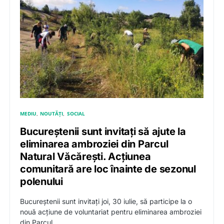
MEDIU
NOUTĂȚI
SOCIAL
Bucureștenii sunt invitați să ajute la
eliminarea ambroziei din Parcul
Natural Văcărești. Acțiunea
comunitară are loc înainte de sezonul
polenului
Bucureștenii sunt invitați joi, 30 iulie, să participe la o
nouă acțiune de voluntariat pentru eliminarea ambroziei
din Parcul…