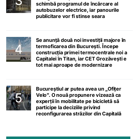
schimbă programul de încărcare al
autobuzelor electrice, iar panourile
publicitare vor fi stinse seara
Se anunță două noi investiții majore în
termoficarea din București. Începe
construcția primei termocentrale noi a
Capitalei în Titan, iar CET Grozăvești e
tot mai aproape de modernizare
Bucureștiul ar putea avea un „Ofițer
Velo”. O nouă propunere vizează ca
experții în mobilitate pe bicicletă să
participe la deciziile privind
reconfigurarea străzilor din Capitală