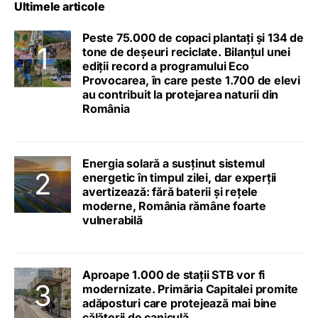
Ultimele articole
Peste 75.000 de copaci plantați și 134 de
tone de deșeuri reciclate. Bilanțul unei
ediții record a programului Eco
Provocarea, în care peste 1.700 de elevi
au contribuit la protejarea naturii din
România
Energia solară a susținut sistemul
energetic în timpul zilei, dar experții
avertizează: fără baterii și rețele
moderne, România rămâne foarte
vulnerabilă
Aproape 1.000 de stații STB vor fi
modernizate. Primăria Capitalei promite
adăposturi care protejează mai bine
călătorii de caniculă