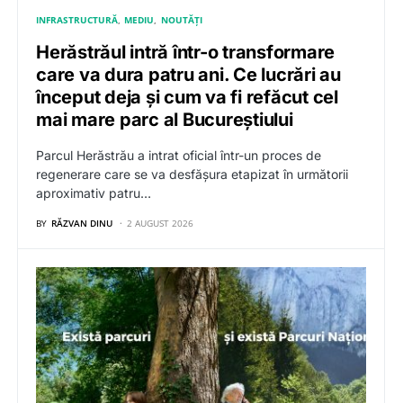
INFRASTRUCTURĂ
MEDIU
NOUTĂȚI
Herăstrăul intră într-o transformare
care va dura patru ani. Ce lucrări au
început deja și cum va fi refăcut cel
mai mare parc al Bucureștiului
Parcul Herăstrău a intrat oficial într-un proces de
regenerare care se va desfășura etapizat în următorii
aproximativ patru…
BY
RĂZVAN DINU
2 AUGUST 2026