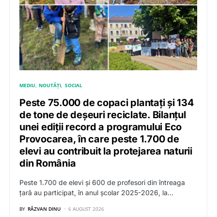
MEDIU
NOUTĂȚI
SOCIAL
Peste 75.000 de copaci plantați și 134
de tone de deșeuri reciclate. Bilanțul
unei ediții record a programului Eco
Provocarea, în care peste 1.700 de
elevi au contribuit la protejarea naturii
din România
Peste 1.700 de elevi și 600 de profesori din întreaga
țară au participat, în anul școlar 2025-2026, la…
BY
RĂZVAN DINU
6 AUGUST 2026