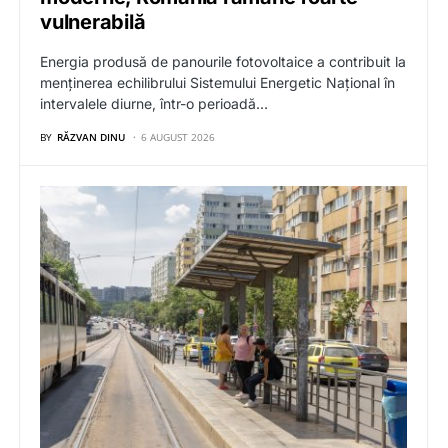
vulnerabilă
Energia produsă de panourile fotovoltaice a contribuit la
menținerea echilibrului Sistemului Energetic Național în
intervalele diurne, într-o perioadă…
BY
RĂZVAN DINU
6 AUGUST 2026