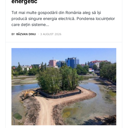
energetic
Tot mai multe gospodării din România aleg să își
producă singure energia electrică. Ponderea locuințelor
care dețin sisteme…
BY
RĂZVAN DINU
3 AUGUST 2026