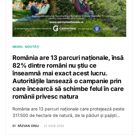
MEDIU
NOUTĂȚI
România are 13 parcuri naționale, însă
82% dintre români nu știu ce
înseamnă mai exact acest lucru.
Autoritățile lansează o campanie prin
care încearcă să schimbe felul în care
românii privesc natura
România are 13 parcuri naționale care protejează peste
317.500 de hectare de natură, de la păduri și pajiști…
BY
RĂZVAN DINU
31 IULIE 2026