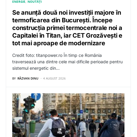
ENERGIE
NOUTĂȚI
Se anunță două noi investiții majore în
termoficarea din București. Începe
construcția primei termocentrale noi a
Capitalei în Titan, iar CET Grozăvești e
tot mai aproape de modernizare
Credit foto: titanpower.ro În timp ce România
traversează una dintre cele mai dificile perioade pentru
sistemul energetic din…
BY
RĂZVAN DINU
4 AUGUST 2026