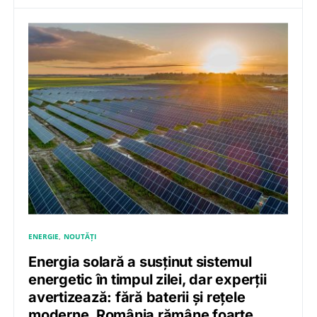
ENERGIE
NOUTĂȚI
Energia solară a susținut sistemul
energetic în timpul zilei, dar experții
avertizează: fără baterii și rețele
moderne, România rămâne foarte