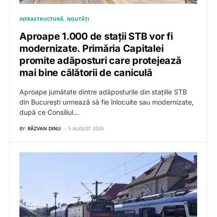
INFRASTRUCTURĂ
NOUTĂȚI
Aproape 1.000 de stații STB vor fi
modernizate. Primăria Capitalei
promite adăposturi care protejează
mai bine călătorii de caniculă
Aproape jumătate dintre adăposturile din stațiile STB
din București urmează să fie înlocuite sau modernizate,
după ce Consiliul…
BY
RĂZVAN DINU
5 AUGUST 2026