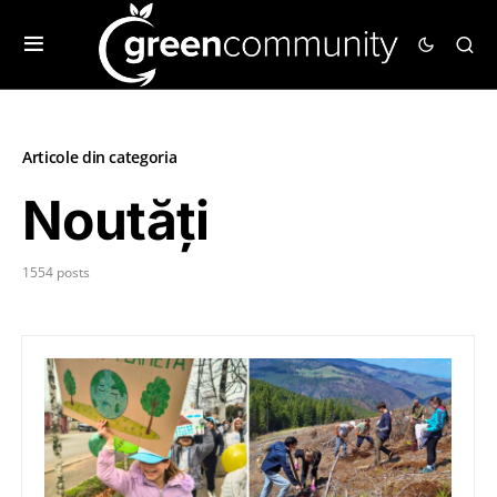
Articole din categoria
Noutăți
1554 posts