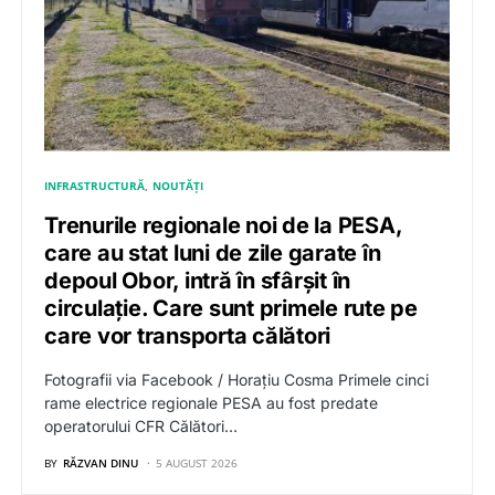
INFRASTRUCTURĂ
NOUTĂȚI
Trenurile regionale noi de la PESA,
care au stat luni de zile garate în
depoul Obor, intră în sfârșit în
circulație. Care sunt primele rute pe
care vor transporta călători
Fotografii via Facebook / Horațiu Cosma Primele cinci
rame electrice regionale PESA au fost predate
operatorului CFR Călători…
BY
RĂZVAN DINU
5 AUGUST 2026