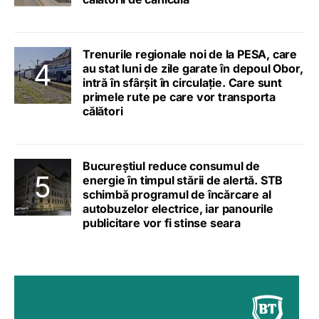
Trenurile regionale noi de la PESA, care
au stat luni de zile garate în depoul Obor,
intră în sfârșit în circulație. Care sunt
primele rute pe care vor transporta
călători
Bucureștiul reduce consumul de
energie în timpul stării de alertă. STB
schimbă programul de încărcare al
autobuzelor electrice, iar panourile
publicitare vor fi stinse seara