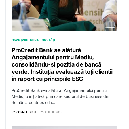
FINANȚARE
MEDIU
NOUTĂȚI
ProCredit Bank se alătură
Angajamentului pentru Mediu,
consolidându-și poziția de bancă
verde. Instituția evaluează toți clienții
în raport cu principiile ESG
ProCredit Bank s-a alăturat Angajamentului pentru
Mediu, o inițiativă prin care sectorul de business din
România contribuie la…
BY
CORNEL DINU
25 APRILIE 2023