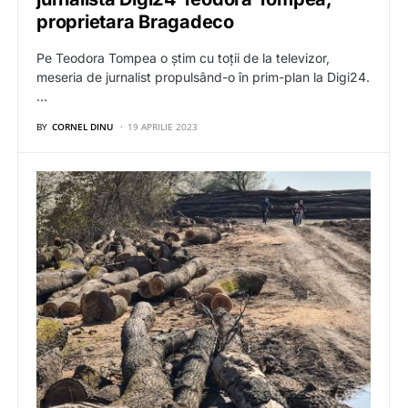
proprietara Bragadeco
Pe Teodora Tompea o știm cu toții de la televizor,
meseria de jurnalist propulsând-o în prim-plan la Digi24.
…
BY
CORNEL DINU
19 APRILIE 2023