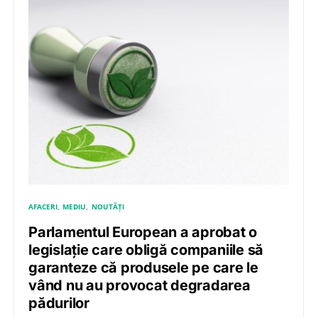
AFACERI
MEDIU
NOUTĂȚI
Parlamentul European a aprobat o
legislație care obligă companiile să
garanteze că produsele pe care le
vând nu au provocat degradarea
pădurilor