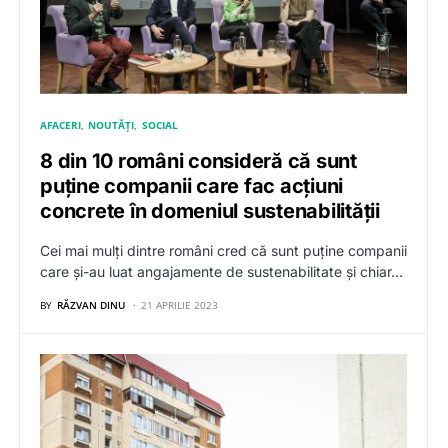
AFACERI
NOUTĂȚI
SOCIAL
8 din 10 români consideră că sunt
puține companii care fac acțiuni
concrete în domeniul sustenabilității
Cei mai mulți dintre români cred că sunt puține companii
care și-au luat angajamente de sustenabilitate și chiar…
BY
RĂZVAN DINU
21 APRILIE 2023