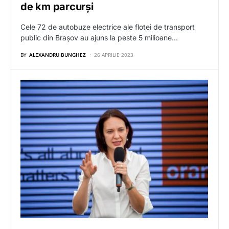
de km parcurși
Cele 72 de autobuze electrice ale flotei de transport
public din Brașov au ajuns la peste 5 milioane…
BY
ALEXANDRU BUNGHEZ
26 APRILIE 2023