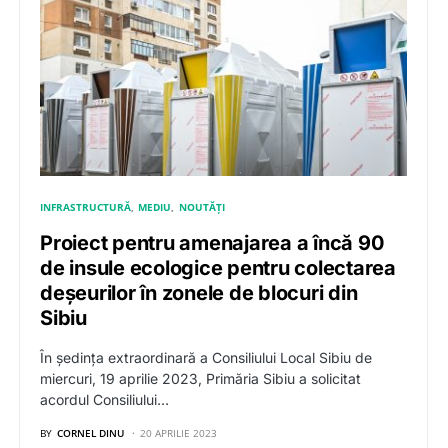
INFRASTRUCTURĂ
MEDIU
NOUTĂȚI
Proiect pentru amenajarea a încă 90
de insule ecologice pentru colectarea
deșeurilor în zonele de blocuri din
Sibiu
În ședința extraordinară a Consiliului Local Sibiu de
miercuri, 19 aprilie 2023, Primăria Sibiu a solicitat
acordul Consiliului…
BY
CORNEL DINU
20 APRILIE 2023