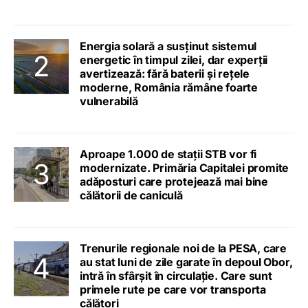
Energia solară a susținut sistemul
energetic în timpul zilei, dar experții
avertizează: fără baterii și rețele
moderne, România rămâne foarte
vulnerabilă
Aproape 1.000 de stații STB vor fi
modernizate. Primăria Capitalei promite
adăposturi care protejează mai bine
călătorii de caniculă
Trenurile regionale noi de la PESA, care
au stat luni de zile garate în depoul Obor,
intră în sfârșit în circulație. Care sunt
primele rute pe care vor transporta
călători