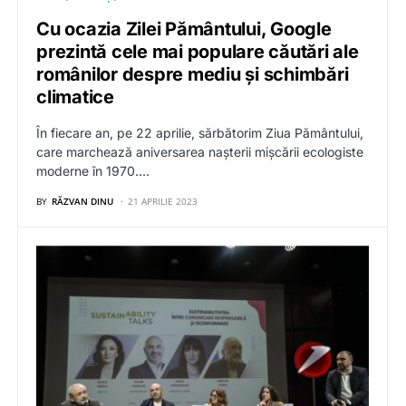
Cu ocazia Zilei Pământului, Google
prezintă cele mai populare căutări ale
românilor despre mediu și schimbări
climatice
În fiecare an, pe 22 aprilie, sărbătorim Ziua Pământului,
care marchează aniversarea nașterii mișcării ecologiste
moderne în 1970.…
BY
RĂZVAN DINU
21 APRILIE 2023