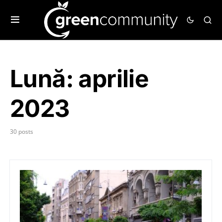
Lună:
aprilie
2023
30 posts