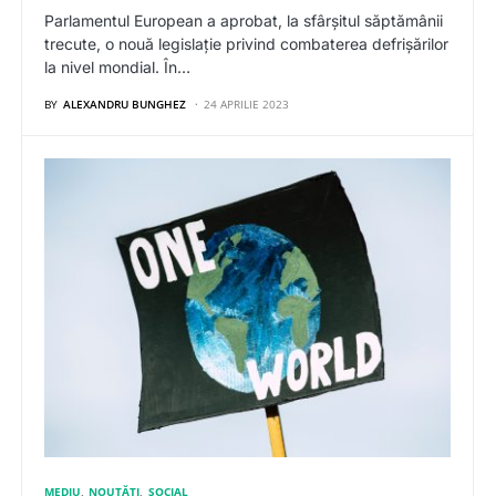
Parlamentul European a aprobat, la sfârșitul săptămânii
trecute, o nouă legislație privind combaterea defrișărilor
la nivel mondial. În…
BY
ALEXANDRU BUNGHEZ
24 APRILIE 2023
MEDIU
NOUTĂȚI
SOCIAL