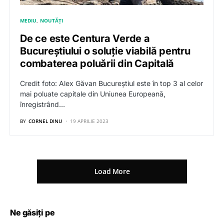
MEDIU
NOUTĂȚI
De ce este Centura Verde a
Bucureștiului o soluție viabilă pentru
combaterea poluării din Capitală
Credit foto: Alex Găvan Bucureștiul este în top 3 al celor
mai poluate capitale din Uniunea Europeană,
înregistrând…
BY
CORNEL DINU
19 APRILIE 2023
Load More
Ne găsiți pe