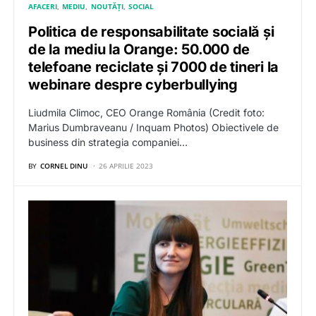
AFACERI
MEDIU
NOUTĂȚI
SOCIAL
Politica de responsabilitate socială și
de la mediu la Orange: 50.000 de
telefoane reciclate și 7000 de tineri la
webinare despre cyberbullying
Liudmila Climoc, CEO Orange România (Credit foto:
Marius Dumbraveanu / Inquam Photos) Obiectivele de
business din strategia companiei…
BY
CORNEL DINU
26 APRILIE 2023