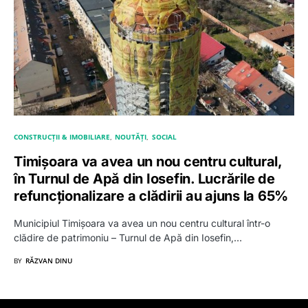
CONSTRUCȚII & IMOBILIARE
NOUTĂȚI
SOCIAL
Timișoara va avea un nou centru cultural,
în Turnul de Apă din Iosefin. Lucrările de
refuncționalizare a clădirii au ajuns la 65%
Municipiul Timișoara va avea un nou centru cultural într-o
clădire de patrimoniu – Turnul de Apă din Iosefin,…
BY
RĂZVAN DINU