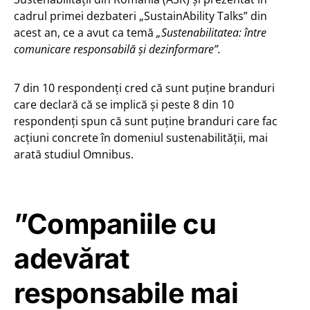
cadrul primei dezbateri „SustainAbility Talks” din
acest an, ce a avut ca temă
„Sustenabilitatea: între
comunicare responsabilă și dezinformare”.
7 din 10 respondenți cred că sunt puține branduri
care declară că se implică și peste 8 din 10
respondenți spun că sunt puține branduri care fac
acțiuni concrete în domeniul sustenabilității, mai
arată studiul Omnibus.
”Companiile cu
adevărat
responsabile mai