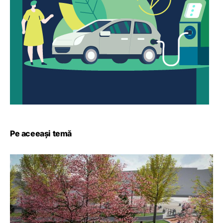
Pe aceeași temă