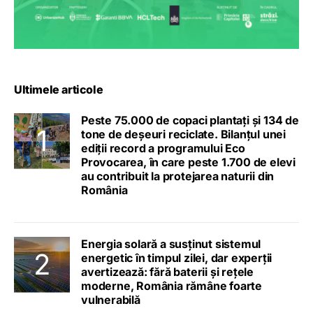
Ultimele articole
Peste 75.000 de copaci plantați și 134 de
tone de deșeuri reciclate. Bilanțul unei
ediții record a programului Eco
Provocarea, în care peste 1.700 de elevi
au contribuit la protejarea naturii din
România
Energia solară a susținut sistemul
energetic în timpul zilei, dar experții
avertizează: fără baterii și rețele
moderne, România rămâne foarte
vulnerabilă