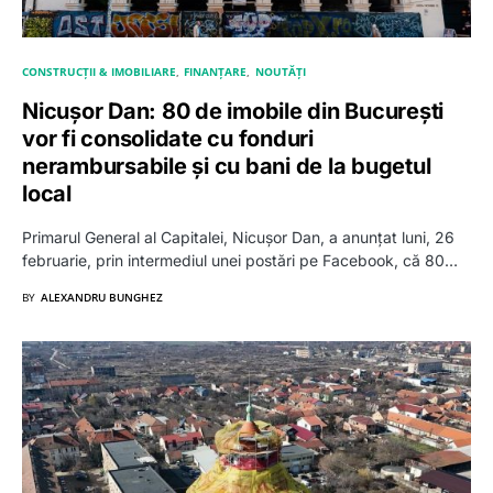
CONSTRUCȚII & IMOBILIARE
FINANȚARE
NOUTĂȚI
Nicușor Dan: 80 de imobile din București
vor fi consolidate cu fonduri
nerambursabile și cu bani de la bugetul
local
Primarul General al Capitalei, Nicușor Dan, a anunțat luni, 26
februarie, prin intermediul unei postări pe Facebook, că 80…
BY
ALEXANDRU BUNGHEZ