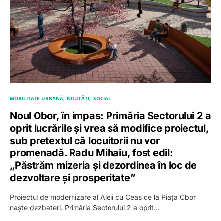
MOBILITATE URBANĂ
NOUTĂȚI
SOCIAL
Noul Obor, în impas: Primăria Sectorului 2 a
oprit lucrările și vrea să modifice proiectul,
sub pretextul că locuitorii nu vor
promenadă. Radu Mihaiu, fost edil:
„Păstrăm mizeria și dezordinea în loc de
dezvoltare și prosperitate”
Proiectul de modernizare al Aleii cu Ceas de la Piața Obor
naște dezbateri. Primăria Sectorului 2 a oprit…