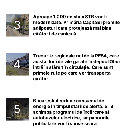
Aproape 1.000 de stații STB vor fi
modernizate. Primăria Capitalei promite
adăposturi care protejează mai bine
călătorii de caniculă
Trenurile regionale noi de la PESA, care
au stat luni de zile garate în depoul Obor,
intră în sfârșit în circulație. Care sunt
primele rute pe care vor transporta
călători
Bucureștiul reduce consumul de
energie în timpul stării de alertă. STB
schimbă programul de încărcare al
autobuzelor electrice, iar panourile
publicitare vor fi stinse seara