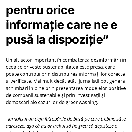
pentru orice
informație care ne e
pusă la dispoziție”
Un alt actor important în combaterea dezinformării în
ceea ce privește sustenabilitatea este presa, care
poate contribui prin distribuirea informațiilor corecte
și verificate. Mai mult decât atât, jurnaliștii pot genera
schimbări în bine prin prezentarea modelelor pozitive
de companii sustenabile și prin investigații și
demascări ale cazurilor de greenwashing.
„Jurnaliștii au deja întrebările de bază pe care trebuie să le
adreseze, așa că nu ar trebui să fie greu să depisteze o