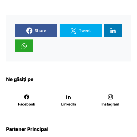
Share
Tweet
Ne găsiți pe
Facebook
LinkedIn
Instagram
Partener Principal