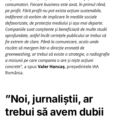
consumatori. Fiecare business este axat, în primul rând,
pe profit. Fără profit nu pot exista acțiuni sustenabile,
indiferent că vorbim de implicare în mediile sociale
defavorizate, de protecția mediului și așa mai departe.
Companiile sunt conștiente și beneficiază de multe studii
aprofundate, astfel încât cerințele publicului ar trebui să
fie extrem de clare. Până la comunicare, acolo unde
riscăm să mergem într-o direcție eronată de
greenwashing, ar trebui să existe o strategie, o radiografie
a misiunii pe care compania o are și niște acțiuni
concrete”,
a spus
Valer Hancaș
, președintele IAA
România.
”Noi, jurnaliștii, ar
trebui să avem dubii