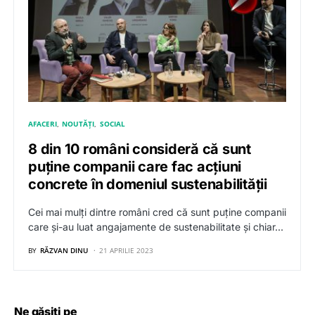
AFACERI
NOUTĂȚI
SOCIAL
8 din 10 români consideră că sunt
puține companii care fac acțiuni
concrete în domeniul sustenabilității
Cei mai mulți dintre români cred că sunt puține companii
care și-au luat angajamente de sustenabilitate și chiar…
BY
RĂZVAN DINU
21 APRILIE 2023
Ne găsiți pe