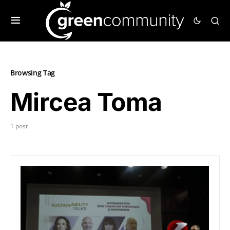
Browsing Tag
Mircea Toma
1 post