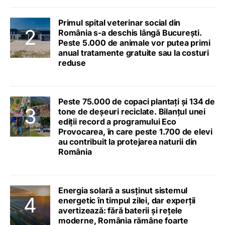
Primul spital veterinar social din
România s-a deschis lângă București.
Peste 5.000 de animale vor putea primi
anual tratamente gratuite sau la costuri
reduse
Peste 75.000 de copaci plantați și 134 de
tone de deșeuri reciclate. Bilanțul unei
ediții record a programului Eco
Provocarea, în care peste 1.700 de elevi
au contribuit la protejarea naturii din
România
Energia solară a susținut sistemul
energetic în timpul zilei, dar experții
avertizează: fără baterii și rețele
moderne, România rămâne foarte