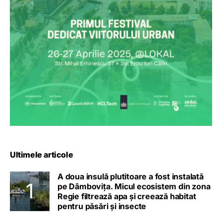
Ultimele articole
A doua insulă plutitoare a fost instalată
pe Dâmbovița. Micul ecosistem din zona
Regie filtrează apa și creează habitat
pentru păsări și insecte