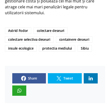
gestionare costă și poluează cel mai mult și care
atrage cele mai mari penalizări legale pentru
utilizatorii sistemului.
Astrid Fodor
colectare deseuri
colectare selectiva deseuri
containere deseuri
insule ecologice
protectia mediului
Sibiu
Share
Tweet