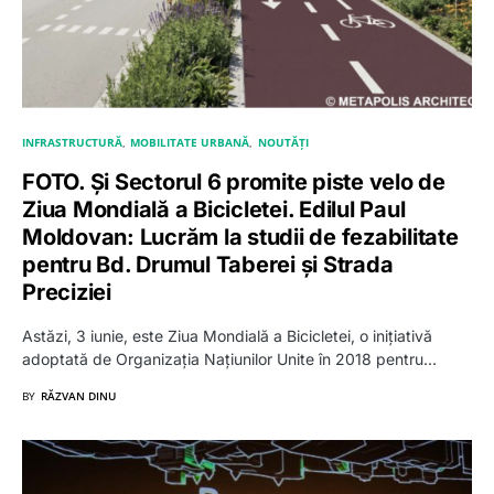
INFRASTRUCTURĂ
MOBILITATE URBANĂ
NOUTĂȚI
FOTO. Și Sectorul 6 promite piste velo de
Ziua Mondială a Bicicletei. Edilul Paul
Moldovan: Lucrăm la studii de fezabilitate
pentru Bd. Drumul Taberei și Strada
Preciziei
Astăzi, 3 iunie, este Ziua Mondială a Bicicletei, o inițiativă
adoptată de Organizația Națiunilor Unite în 2018 pentru…
BY
RĂZVAN DINU