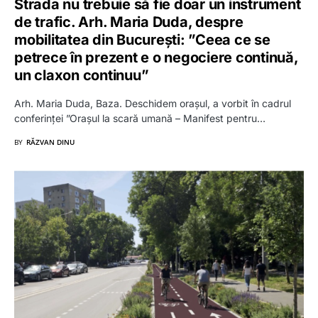
Strada nu trebuie să fie doar un instrument
de trafic. Arh. Maria Duda, despre
mobilitatea din București: ”Ceea ce se
petrece în prezent e o negociere continuă,
un claxon continuu”
Arh. Maria Duda, Baza. Deschidem orașul, a vorbit în cadrul
conferinței ”Orașul la scară umană – Manifest pentru…
BY
RĂZVAN DINU