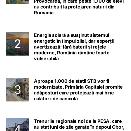
Provocarea, în care peste 1.700 de elevi
au contribuit la protejarea naturii din
România
Energia solară a susținut sistemul
energetic în timpul zilei, dar experții
avertizează: fără baterii și rețele
moderne, România rămâne foarte
vulnerabilă
Aproape 1.000 de stații STB vor fi
modernizate. Primăria Capitalei promite
adăposturi care protejează mai bine
călătorii de caniculă
Trenurile regionale noi de la PESA, care
au stat luni de zile garate în depoul Obor,