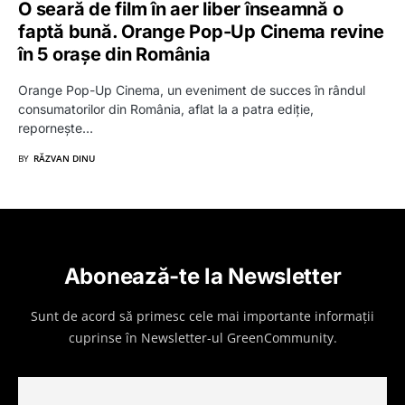
O seară de film în aer liber înseamnă o
faptă bună. Orange Pop-Up Cinema revine
în 5 orașe din România
Orange Pop-Up Cinema, un eveniment de succes în rândul
consumatorilor din România, aflat la a patra ediție,
repornește…
BY
RĂZVAN DINU
Abonează-te la Newsletter
Sunt de acord să primesc cele mai importante informații
cuprinse în Newsletter-ul GreenCommunity.