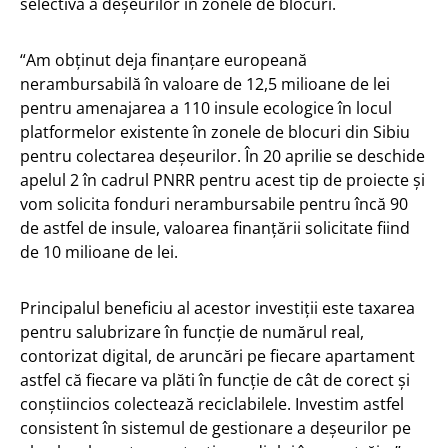
selectivă a deșeurilor în zonele de blocuri.
“Am obținut deja finanțare europeană
nerambursabilă în valoare de 12,5 milioane de lei
pentru amenajarea a 110 insule ecologice în locul
platformelor existente în zonele de blocuri din Sibiu
pentru colectarea deșeurilor. În 20 aprilie se deschide
apelul 2 în cadrul PNRR pentru acest tip de proiecte și
vom solicita fonduri nerambursabile pentru încă 90
de astfel de insule, valoarea finanțării solicitate fiind
de 10 milioane de lei.
Principalul beneficiu al acestor investiții este taxarea
pentru salubrizare în funcție de numărul real,
contorizat digital, de aruncări pe fiecare apartament
astfel că fiecare va plăti în funcție de cât de corect și
conștiincios colectează reciclabilele. Investim astfel
consistent în sistemul de gestionare a deșeurilor pe