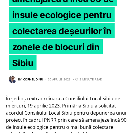
insule ecologice pentru
colectarea deșeurilor în
zonele de blocuri din
Sibiu
BY
CORNEL DINU
20 APRILIE 2023
2 MINUTE READ
În ședința extraordinară a Consiliului Local Sibiu de
miercuri, 19 aprilie 2023, Primăria Sibiu a solicitat
acordul Consiliului Local Sibiu pentru depunerea unui
proiect în cadrul PNRR prin care să amenajeze încă 90
de insule ecologice pentru o mai bună colectare