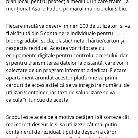
plan local, pentru protecția mediului în care trăim”, a
menționat Astrid Fodor, primarul municipiului Sibiu.
Fiecare insulă va deservi minim 200 de utilizatori și va
fi alcătuită din 5 containere individuale pentru
biodegradabil, sticlă, plastic/metal, hârtie/carton și
respectiv rezidual. Acestea vor fi dotate cu
echipamente digitale pentru controlul accesului, dar
și pentru transmiterea datelor la distanță, care vor fi
colectate de un program informatic dedicat. Fiecare
apartament arondat acestor platforme va primi
carduri de acces astfel că se va înregistra numărul de
utilizări/container, iar taxa de salubrizare se va
calcula în funcție de acesta.
Scopul este acela de a motiva cetățenii să sorteze cât
mai corect deșeurile și să utilizeze cât mai puțin
containerul de rezidual, tipul de deșeuri a căror