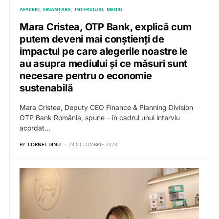
AFACERI
FINANȚARE
INTERVIURI
MEDIU
Mara Cristea, OTP Bank, explică cum
putem deveni mai conștienți de
impactul pe care alegerile noastre le
au asupra mediului și ce măsuri sunt
necesare pentru o economie
sustenabilă
Mara Cristea, Deputy CEO Finance & Planning Division
OTP Bank România, spune – în cadrul unui interviu
acordat…
BY
CORNEL DINU
23 OCTOMBRIE 2023