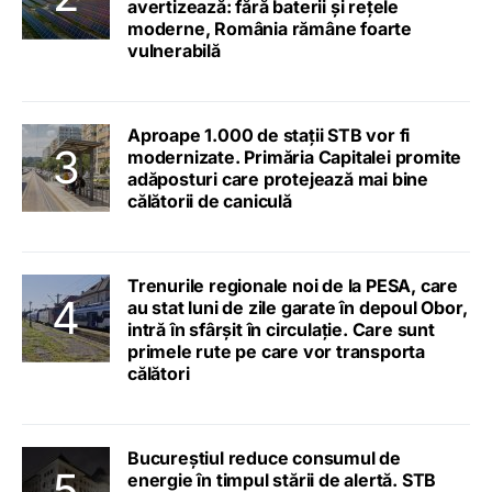
avertizează: fără baterii și rețele
moderne, România rămâne foarte
vulnerabilă
Aproape 1.000 de stații STB vor fi
modernizate. Primăria Capitalei promite
adăposturi care protejează mai bine
călătorii de caniculă
Trenurile regionale noi de la PESA, care
au stat luni de zile garate în depoul Obor,
intră în sfârșit în circulație. Care sunt
primele rute pe care vor transporta
călători
Bucureștiul reduce consumul de
energie în timpul stării de alertă. STB