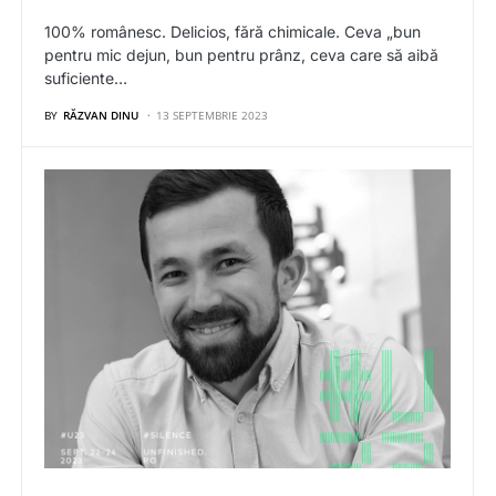
100% românesc. Delicios, fără chimicale. Ceva „bun
pentru mic dejun, bun pentru prânz, ceva care să aibă
suficiente…
BY
RĂZVAN DINU
13 SEPTEMBRIE 2023