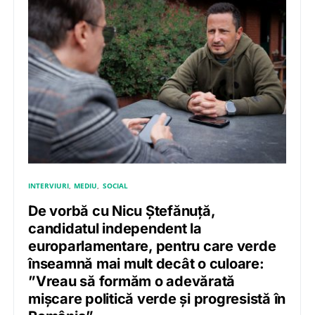
INTERVIURI
MEDIU
SOCIAL
De vorbă cu Nicu Ștefănuță,
candidatul independent la
europarlamentare, pentru care verde
înseamnă mai mult decât o culoare:
”Vreau să formăm o adevărată
mișcare politică verde și progresistă în