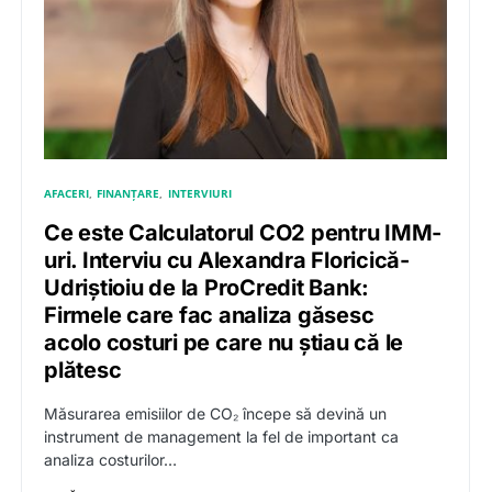
AFACERI
FINANȚARE
INTERVIURI
Ce este Calculatorul CO2 pentru IMM-
uri. Interviu cu Alexandra Floricică-
Udriştioiu de la ProCredit Bank:
Firmele care fac analiza găsesc
acolo costuri pe care nu știau că le
plătesc
Măsurarea emisiilor de CO₂ începe să devină un
instrument de management la fel de important ca
analiza costurilor…