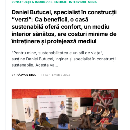
CONSTRUCȚII & IMOBILIARE
ENERGIE
INTERVIURI
MEDIU
Daniel Butucel, specialist în construcții
”verzi”: Ca beneficii, o casă
sustenabilă oferă confort, un mediu
interior sănătos, are costuri minime de
întreținere și protejează mediul
”Pentru mine, sustenabilitatea e un stil de viața”,
susține Daniel Butucel, inginer și specialist în construcții
sustenabile. Acesta va…
BY
RĂZVAN DINU
11 SEPTEMBRIE 2023