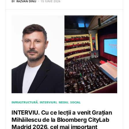
BY
RĂZVAN DINU
15 IUNIE 2026
INFRASTRUCTURĂ
INTERVIURI
MEDIU
SOCIAL
INTERVIU. Cu ce lecții a venit Grațian
Mihăilescu de la Bloomberg CityLab
Madrid 2026, cel mai important