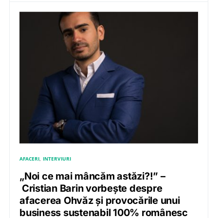
AFACERI
INTERVIURI
„Noi ce mai mâncăm astăzi?!” –
Cristian Barin vorbește despre
afacerea Ohvăz și provocările unui
business sustenabil 100% românesc