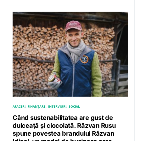
AFACERI
FINANȚARE
INTERVIURI
SOCIAL
Când sustenabilitatea are gust de
dulceață și ciocolată. Răzvan Rusu
spune povestea brandului Răzvan