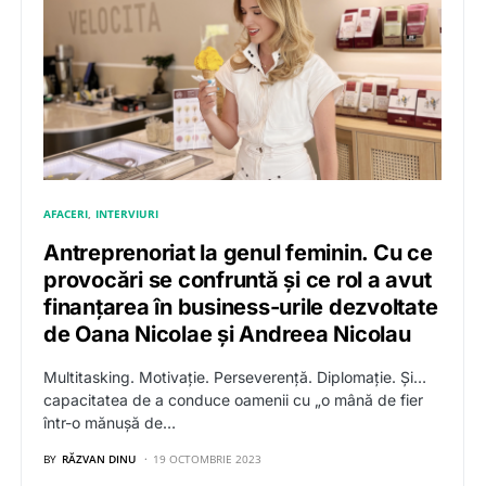
AFACERI
INTERVIURI
Antreprenoriat la genul feminin. Cu ce
provocări se confruntă și ce rol a avut
finanțarea în business-urile dezvoltate
de Oana Nicolae și Andreea Nicolau
Multitasking. Motivație. Perseverență. Diplomație. Și…
capacitatea de a conduce oamenii cu „o mână de fier
într-o mănușă de…
BY
RĂZVAN DINU
19 OCTOMBRIE 2023