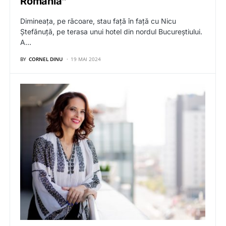
România”
Dimineața, pe răcoare, stau față în față cu Nicu
Ștefănuță, pe terasa unui hotel din nordul Bucureștiului.
A…
BY
CORNEL DINU
19 MAI 2024