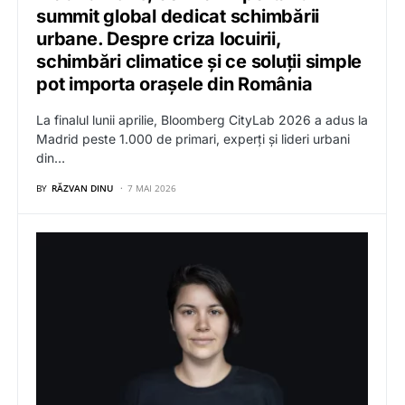
summit global dedicat schimbării
urbane. Despre criza locuirii,
schimbări climatice și ce soluții simple
pot importa orașele din România
La finalul lunii aprilie, Bloomberg CityLab 2026 a adus la
Madrid peste 1.000 de primari, experți și lideri urbani
din…
BY
RĂZVAN DINU
7 MAI 2026