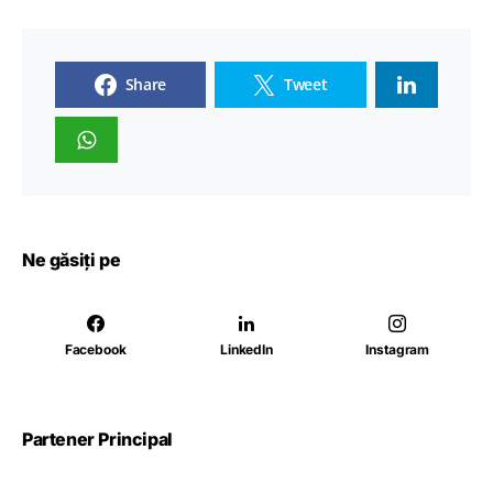
Share
Tweet
Ne găsiți pe
Facebook
LinkedIn
Instagram
Partener Principal