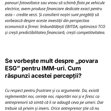
panouri fotovoltaice sau vreau să schimb flota pe vehicule
electrice, avem produse financiare dedicate exact pentru
asta – credite verzi. Și consilierii noștri sunt pregătiți să
vorbească despre aceste investiții din perspectiva
economică a firmei: îmbunătățești EBITDA, optimizezi TCO
și crești predictibilitatea financiară, crești competitivitatea.
Se vorbește mult despre „povara
ESG” pentru IMM-uri. Cum
răspunzi acestei percepții?
Cu respect pentru frustrare și cu argumente. Da, există
reglementări noi, cerințe noi, raportări noi și e firesc ca
antreprenorii să simtă că li se adaugă ceva pe umeri. Dar
trebuie să privim și invers. Orice antreprenor știe că nu