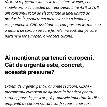
răcire și refrigerare sunt cele mai intensive energetic;
studiile arată că acestea pot reprezenta între 45% și 70%
din consumul total de electricitate al unei unități de
producție.
În prelucrarea metalelor sau a lemnului,
echipamentele CNC, uscătoarele, compresoarele, toate au
o umbră de carbon pe care firmele n-o văd, dar pe care
partenerii lor europeni o vor cere curând.
Ai menționat parteneri europeni.
Cât de urgentă este, concret,
această presiune?
Extrem de urgentă pentru anumite sectoare. CBAM –
mecanismul european de ajustare la frontieră pentru
carbon, prevede, pe scurt, că produsele importate în UE cu
amprentă de carbon ridicată vor fi supuse unor taxe