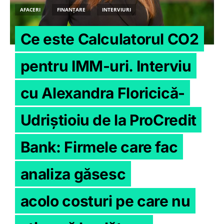
AFACERI
FINANȚARE
INTERVIURI
Ce este Calculatorul CO2
pentru IMM-uri. Interviu
cu Alexandra Floricică-
Udriştioiu de la ProCredit
Bank: Firmele care fac
analiza găsesc
acolo costuri pe care nu