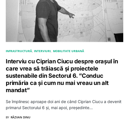
INFRASTRUCTURĂ
INTERVIURI
MOBILITATE URBANĂ
Interviu cu Ciprian Ciucu despre orașul în
care vrea să trăiască și proiectele
sustenabile din Sectorul 6. ”Conduc
primăria ca și cum nu mai vreau un alt
mandat”
Se împlinesc aproape doi ani de când Ciprian Ciucu a devenit
primarul Sectorului 6 și, mai apoi, președinte…
BY
RĂZVAN DINU