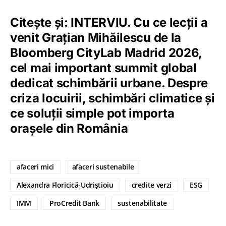
Citește și:
INTERVIU. Cu ce lecții a
venit Grațian Mihăilescu de la
Bloomberg CityLab Madrid 2026,
cel mai important summit global
dedicat schimbării urbane. Despre
criza locuirii, schimbări climatice și
ce soluții simple pot importa
orașele din România
afaceri mici
afaceri sustenabile
Alexandra Floricică-Udriștioiu
credite verzi
ESG
IMM
ProCredit Bank
sustenabilitate