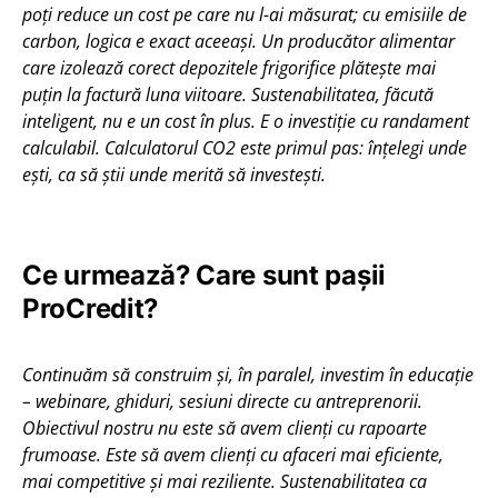
poți reduce un cost pe care nu l-ai măsurat; cu emisiile de
carbon, logica e exact aceeași. Un producător alimentar
care izolează corect depozitele frigorifice plătește mai
puțin la factură luna viitoare. Sustenabilitatea, făcută
inteligent, nu e un cost în plus. E o investiție cu randament
calculabil. Calculatorul CO2 este primul pas: înțelegi unde
ești, ca să știi unde merită să investești.
Ce urmează? Care sunt pașii
ProCredit?
Continuăm să construim şi, în paralel, investim în educație
– webinare, ghiduri, sesiuni directe cu antreprenorii.
Obiectivul nostru nu este să avem clienți cu rapoarte
frumoase. Este să avem clienți cu afaceri mai eficiente,
mai competitive și mai reziliente. Sustenabilitatea ca