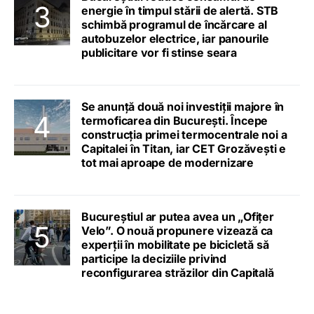
energie în timpul stării de alertă. STB
schimbă programul de încărcare al
autobuzelor electrice, iar panourile
publicitare vor fi stinse seara
Se anunță două noi investiții majore în
termoficarea din București. Începe
construcția primei termocentrale noi a
Capitalei în Titan, iar CET Grozăvești e
tot mai aproape de modernizare
Bucureștiul ar putea avea un „Ofițer
Velo”. O nouă propunere vizează ca
experții în mobilitate pe bicicletă să
participe la deciziile privind
reconfigurarea străzilor din Capitală