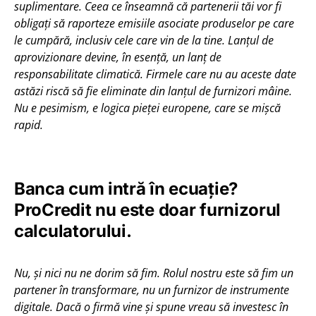
suplimentare. Ceea ce înseamnă că partenerii tăi vor fi
obligați să raporteze emisiile asociate produselor pe care
le cumpără, inclusiv cele care vin de la tine. Lanțul de
aprovizionare devine, în esență, un lanț de
responsabilitate climatică. Firmele care nu au aceste date
astăzi riscă să fie eliminate din lanțul de furnizori mâine.
Nu e pesimism, e logica pieței europene, care se mișcă
rapid.
Banca cum intră în ecuație?
ProCredit nu este doar furnizorul
calculatorului.
Nu, și nici nu ne dorim să fim. Rolul nostru este să fim un
partener în transformare, nu un furnizor de instrumente
digitale. Dacă o firmă vine și spune vreau să investesc în