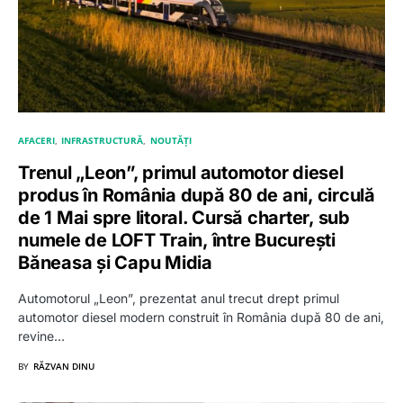
AFACERI
INFRASTRUCTURĂ
NOUTĂȚI
Trenul „Leon”, primul automotor diesel
produs în România după 80 de ani, circulă
de 1 Mai spre litoral. Cursă charter, sub
numele de LOFT Train, între București
Băneasa și Capu Midia
Automotorul „Leon”, prezentat anul trecut drept primul
automotor diesel modern construit în România după 80 de ani,
revine…
BY
RĂZVAN DINU