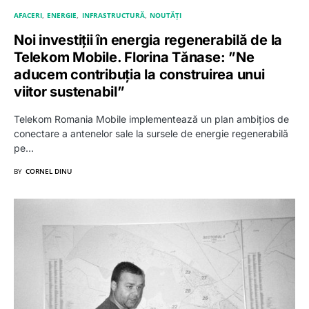
AFACERI
ENERGIE
INFRASTRUCTURĂ
NOUTĂȚI
Noi investiții în energia regenerabilă de la
Telekom Mobile. Florina Tănase: ”Ne
aducem contribuția la construirea unui
viitor sustenabil”
Telekom Romania Mobile implementează un plan ambițios de
conectare a antenelor sale la sursele de energie regenerabilă
pe…
BY
CORNEL DINU