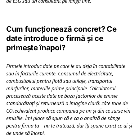
de ESG sau un consultant pe lângă tine.
Cum funcționează concret? Ce
date introduce o firmă și ce
primește înapoi?
Firmele introduc date pe care le au deja în contabilitate
sau în facturile curente. Consumul de electricitate,
combustibilul pentru flotă sau utilaje, transportul
mărfurilor, materiile prime principale. Calculatorul
procesează aceste date pe baza factorilor de emisie
standardizați și returnează o imagine clară: câte tone de
CO
₂
echivalent produce compania pe an și din ce surse vin
emisiile. Îmi place să spun că e ca o analiză de sânge
pentru firma ta – nu te tratează, dar îți spune exact ce ai și
de unde să începi.