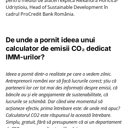
pentru mediul de afaceri explică Alexandra Floricică-
Udriștioiu, Head of Sustainable Development în
cadrul ProCredit Bank România.
De unde a pornit ideea unui
calculator de emisii CO₂ dedicat
IMM-urilor?
Ideea a pornit dintr-o realitate pe care o vedem zilnic.
Antreprenorii români vor să facă lucrurile corect; știu că
partenerii lor cer tot mai des informații despre emisii, că
băncile au și ele angajamente de sustenabilitate, că
lucrurile se schimbă. Dar când vine momentul să
acționeze efectiv, prima întrebare este: de unde mă apuc?
Calculatorul CO2 este răspunsul la această întrebare.
Simplu, gratuit, fără să presupunem că ai un departament