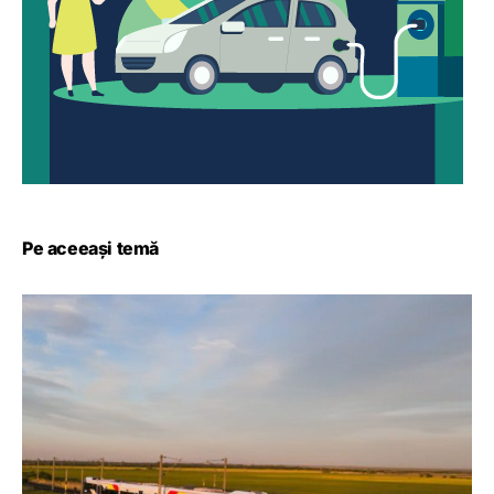
Pe aceeași temă