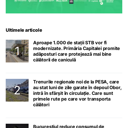
Ultimele articole
Aproape 1.000 de stații STB vor fi
modernizate. Primăria Capitalei promite
adăposturi care protejează mai bine
călătorii de caniculă
Trenurile regionale noi de la PESA, care
au stat luni de zile garate în depoul Obor,
intră în sfârșit în circulație. Care sunt
primele rute pe care vor transporta
călători
Bucureștiul reduce consumul de