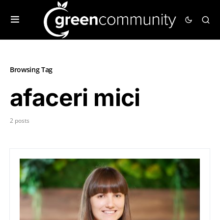
Browsing Tag
afaceri mici
2 posts