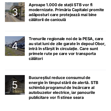
Aproape 1.000 de stații STB vor fi
modernizate. Primăria Capitalei promite
adăposturi care protejează mai bine
călătorii de caniculă
Trenurile regionale noi de la PESA, care
au stat luni de zile garate în depoul Obor,
intră în sfârșit în circulație. Care sunt
primele rute pe care vor transporta
călători
Bucureștiul reduce consumul de
energie în timpul stării de alertă. STB
schimbă programul de încărcare al
autobuzelor electrice, iar panourile
publicitare vor fi stinse seara