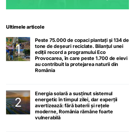
Ultimele articole
Peste 75.000 de copaci plantați și 134 de
tone de deșeuri reciclate. Bilanțul unei
ediții record a programului Eco
Provocarea, în care peste 1.700 de elevi
au contribuit la protejarea naturii din
România
Energia solară a susținut sistemul
energetic în timpul zilei, dar experții
avertizează: fără baterii și rețele
moderne, România rămâne foarte
vulnerabilă