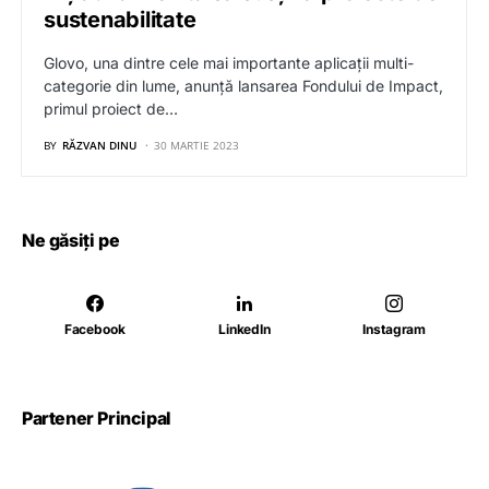
sustenabilitate
Glovo, una dintre cele mai importante aplicații multi-
categorie din lume, anunță lansarea Fondului de Impact,
primul proiect de…
BY
RĂZVAN DINU
30 MARTIE 2023
Ne găsiți pe
Facebook
LinkedIn
Instagram
Partener Principal