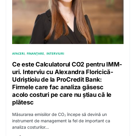
AFACERI
FINANȚARE
INTERVIURI
Ce este Calculatorul CO2 pentru IMM-
uri. Interviu cu Alexandra Floricică-
Udriştioiu de la ProCredit Bank:
Firmele care fac analiza găsesc
acolo costuri pe care nu știau că le
plătesc
Măsurarea emisiilor de CO₂ începe să devină un
instrument de management la fel de important ca
analiza costurilor…