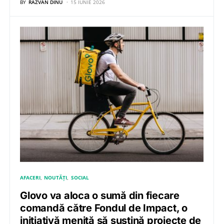
BY
RĂZVAN DINU
15 IUNIE 2026
AFACERI
NOUTĂȚI
SOCIAL
Glovo va aloca o sumă din fiecare
comandă către Fondul de Impact, o
inițiativă menită să susțină proiecte de