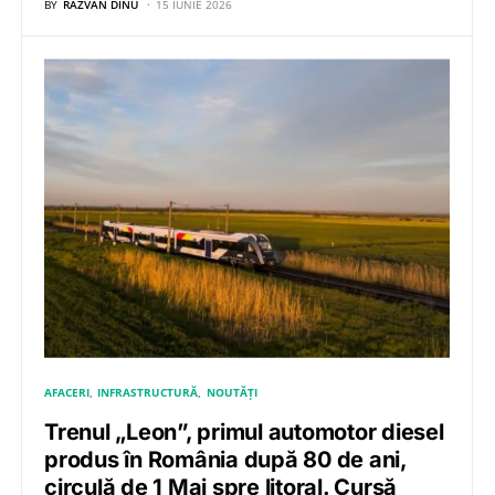
BY
RĂZVAN DINU
15 IUNIE 2026
AFACERI
INFRASTRUCTURĂ
NOUTĂȚI
Trenul „Leon”, primul automotor diesel
produs în România după 80 de ani,
circulă de 1 Mai spre litoral. Cursă