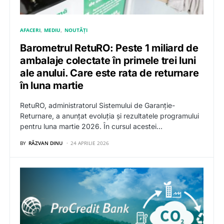
AFACERI
MEDIU
NOUTĂȚI
Barometrul RetuRO: Peste 1 miliard de
ambalaje colectate în primele trei luni
ale anului. Care este rata de returnare
în luna martie
RetuRO, administratorul Sistemului de Garanție-
Returnare, a anunțat evoluția și rezultatele programului
pentru luna martie 2026. În cursul acestei…
BY
RĂZVAN DINU
24 APRILIE 2026