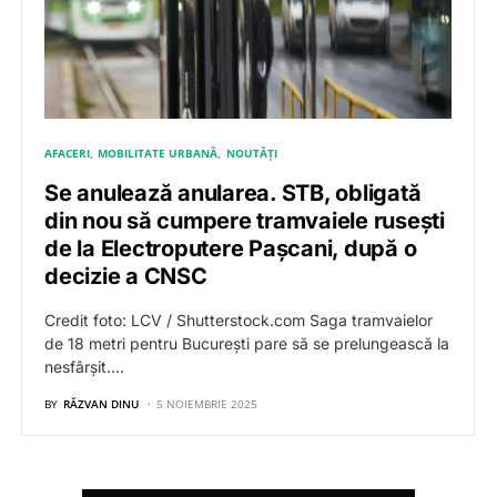
AFACERI
MOBILITATE URBANĂ
NOUTĂȚI
Se anulează anularea. STB, obligată
din nou să cumpere tramvaiele rusești
de la Electroputere Pașcani, după o
decizie a CNSC
Credit foto: LCV / Shutterstock.com Saga tramvaielor
de 18 metri pentru București pare să se prelungească la
nesfârșit.…
BY
RĂZVAN DINU
5 NOIEMBRIE 2025