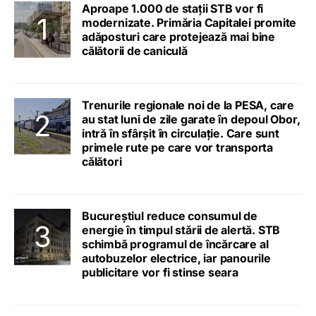
Aproape 1.000 de stații STB vor fi
modernizate. Primăria Capitalei promite
adăposturi care protejează mai bine
călătorii de caniculă
Trenurile regionale noi de la PESA, care
au stat luni de zile garate în depoul Obor,
intră în sfârșit în circulație. Care sunt
primele rute pe care vor transporta
călători
Bucureștiul reduce consumul de
energie în timpul stării de alertă. STB
schimbă programul de încărcare al
autobuzelor electrice, iar panourile
publicitare vor fi stinse seara