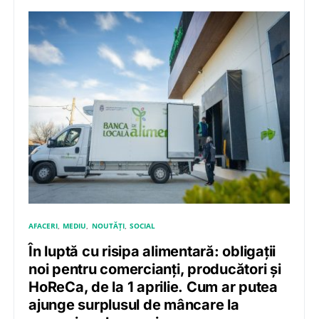
AFACERI
MEDIU
NOUTĂȚI
SOCIAL
În luptă cu risipa alimentară: obligații
noi pentru comercianți, producători și
HoReCa, de la 1 aprilie. Cum ar putea
ajunge surplusul de mâncare la