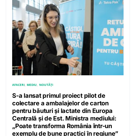
AFACERI
MEDIU
NOUTĂȚI
S-a lansat primul proiect pilot de
colectare a ambalajelor de carton
pentru băuturi și lactate din Europa
Centrală și de Est. Ministra mediului:
„Poate transforma România într-un
exemplu de bune practici în regiune”