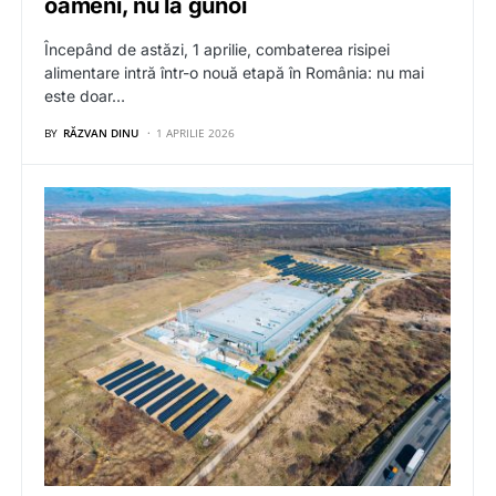
oameni, nu la gunoi
Începând de astăzi, 1 aprilie, combaterea risipei
alimentare intră într-o nouă etapă în România: nu mai
este doar…
BY
RĂZVAN DINU
1 APRILIE 2026