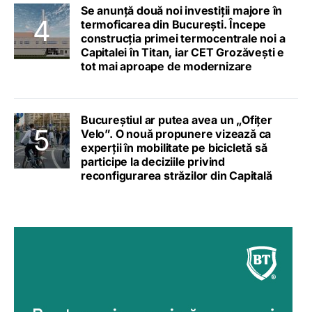
Se anunță două noi investiții majore în
termoficarea din București. Începe
construcția primei termocentrale noi a
Capitalei în Titan, iar CET Grozăvești e
tot mai aproape de modernizare
Bucureștiul ar putea avea un „Ofițer
Velo”. O nouă propunere vizează ca
experții în mobilitate pe bicicletă să
participe la deciziile privind
reconfigurarea străzilor din Capitală