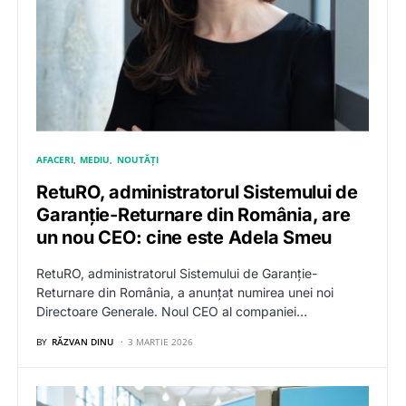
AFACERI
MEDIU
NOUTĂȚI
RetuRO, administratorul Sistemului de
Garanție-Returnare din România, are
un nou CEO: cine este Adela Smeu
RetuRO, administratorul Sistemului de Garanție-
Returnare din România, a anunțat numirea unei noi
Directoare Generale. Noul CEO al companiei…
BY
RĂZVAN DINU
3 MARTIE 2026