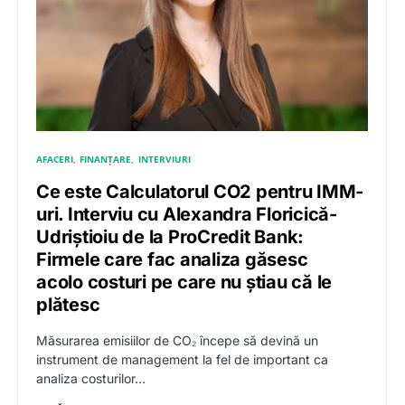
AFACERI
FINANȚARE
INTERVIURI
Ce este Calculatorul CO2 pentru IMM-
uri. Interviu cu Alexandra Floricică-
Udriştioiu de la ProCredit Bank:
Firmele care fac analiza găsesc
acolo costuri pe care nu știau că le
plătesc
Măsurarea emisiilor de CO₂ începe să devină un
instrument de management la fel de important ca
analiza costurilor…