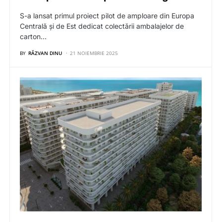
S-a lansat primul proiect pilot de amploare din Europa
Centrală și de Est dedicat colectării ambalajelor de
carton…
BY
RĂZVAN DINU
21 NOIEMBRIE 2025