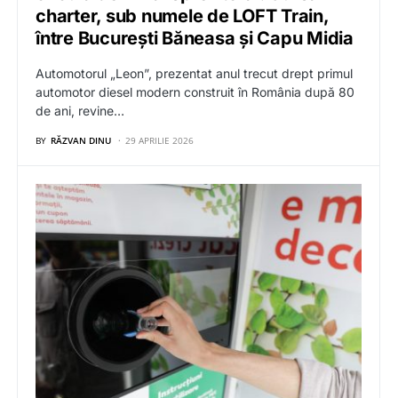
charter, sub numele de LOFT Train,
între București Băneasa și Capu Midia
Automotorul „Leon”, prezentat anul trecut drept primul
automotor diesel modern construit în România după 80
de ani, revine…
BY
RĂZVAN DINU
29 APRILIE 2026