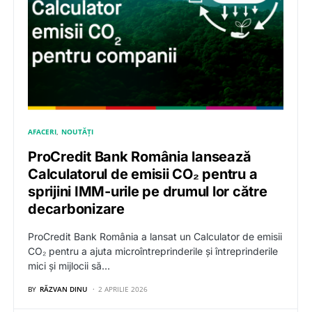
AFACERI
NOUTĂȚI
ProCredit Bank România lansează
Calculatorul de emisii CO₂ pentru a
sprijini IMM-urile pe drumul lor către
decarbonizare
ProCredit Bank România a lansat un Calculator de emisii
CO₂ pentru a ajuta microîntreprinderile și întreprinderile
mici și mijlocii să…
BY
RĂZVAN DINU
2 APRILIE 2026