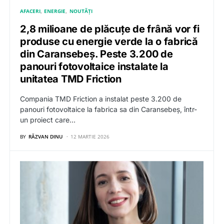
AFACERI
ENERGIE
NOUTĂȚI
2,8 milioane de plăcuțe de frână vor fi
produse cu energie verde la o fabrică
din Caransebeș. Peste 3.200 de
panouri fotovoltaice instalate la
unitatea TMD Friction
Compania TMD Friction a instalat peste 3.200 de
panouri fotovoltaice la fabrica sa din Caransebeș, într-
un proiect care…
BY
RĂZVAN DINU
12 MARTIE 2026