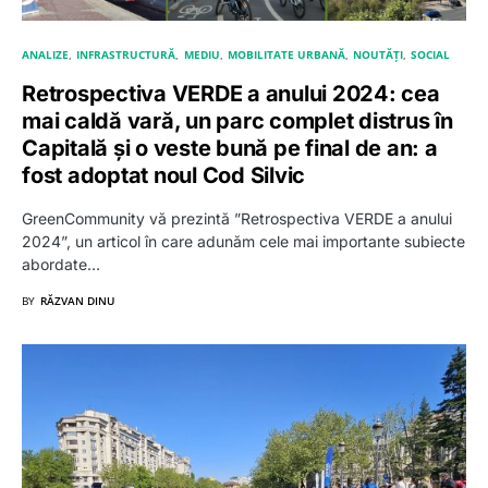
ANALIZE
INFRASTRUCTURĂ
MEDIU
MOBILITATE URBANĂ
NOUTĂȚI
SOCIAL
Retrospectiva VERDE a anului 2024: cea
mai caldă vară, un parc complet distrus în
Capitală și o veste bună pe final de an: a
fost adoptat noul Cod Silvic
GreenCommunity vă prezintă ”Retrospectiva VERDE a anului
2024”, un articol în care adunăm cele mai importante subiecte
abordate…
BY
RĂZVAN DINU