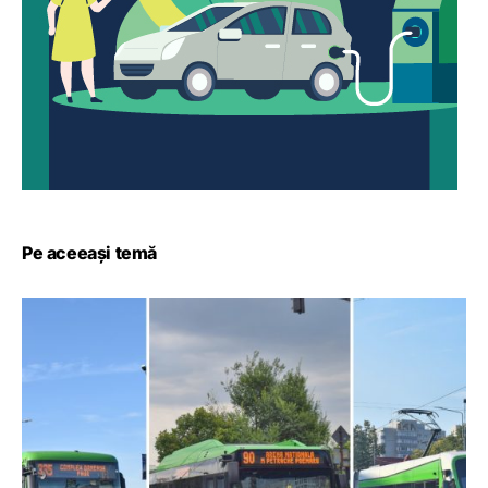
Pe aceeași temă