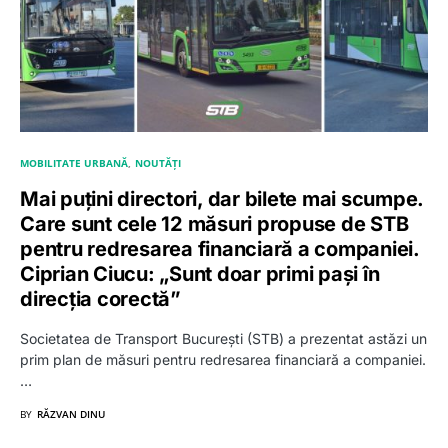
MOBILITATE URBANĂ
NOUTĂȚI
Mai puțini directori, dar bilete mai scumpe.
Care sunt cele 12 măsuri propuse de STB
pentru redresarea financiară a companiei.
Ciprian Ciucu: „Sunt doar primi pași în
direcția corectă”
Societatea de Transport București (STB) a prezentat astăzi un
prim plan de măsuri pentru redresarea financiară a companiei.
…
BY
RĂZVAN DINU