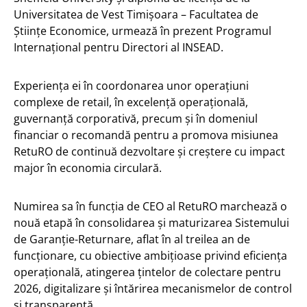
Universitatea de Vest Timișoara – Facultatea de
Științe Economice, urmează în prezent Programul
Internațional pentru Directori al INSEAD.
Experiența ei în coordonarea unor operațiuni
complexe de retail, în excelență operațională,
guvernanță corporativă, precum și în domeniul
financiar o recomandă pentru a promova misiunea
RetuRO de continuă dezvoltare și creștere cu impact
major în economia circulară.
Numirea sa în funcția de CEO al RetuRO marchează o
nouă etapă în consolidarea și maturizarea Sistemului
de Garanție-Returnare, aflat în al treilea an de
funcționare, cu obiective ambițioase privind eficiența
operațională, atingerea țintelor de colectare pentru
2026, digitalizare și întărirea mecanismelor de control
și transparență.