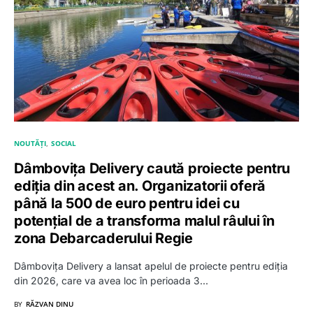
NOUTĂȚI
SOCIAL
Dâmbovița Delivery caută proiecte pentru
ediția din acest an. Organizatorii oferă
până la 500 de euro pentru idei cu
potențial de a transforma malul râului în
zona Debarcaderului Regie
Dâmbovița Delivery a lansat apelul de proiecte pentru ediția
din 2026, care va avea loc în perioada 3…
BY
RĂZVAN DINU