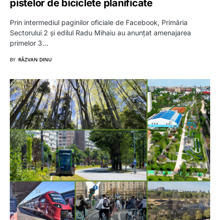
pistelor de biciclete planificate
Prin intermediul paginilor oficiale de Facebook, Primăria
Sectorului 2 și edilul Radu Mihaiu au anunțat amenajarea
primelor 3…
BY
RĂZVAN DINU