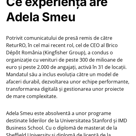
Ce experiență are
Adela Smeu
Potrivit comunicatului de presă remis de către
ReturRO, în cel mai recent rol, cel de CEO al Brico
Dépôt România (Kingfisher Group), a condus o
organizație cu venituri de peste 300 de milioane de
euro și peste 2.000 de angajați, activă în 31 de locații.
Mandatul său a inclus evoluția către un model de
afaceri durabil, dezvoltarea unor echipe performante,
transformarea digitală și gestionarea unor proiecte
de mare complexitate.
Adela Smeu este absolventă a unor programe
destinate liderilor de la Universitatea Stanford și IMD
Business School. Cu o diplomă de masterat de la
Sheffield University și diplomă de licență de la