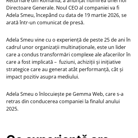
Returnare din România, a anunțat numirea unei noi
Directoare Generale. Noul CEO al companiei va fi
Adela Smeu, începând cu data de 19 martie 2026, se
arată într-un comunicat de presă.
Adela Smeu vine cu o experiență de peste 25 de ani în
cadrul unor organizații multinaționale, este un lider
care a condus transformări complexe ale afacerilor în
care a fost implicată – fuziuni, achiziții și inițiative
strategice care au generat atât performanță, cât și
impact pozitiv asupra mediului.
Adela Smeu o înlocuiește pe Gemma Web, care s-a
retras din conducerea companiei la finalul anului
2025.