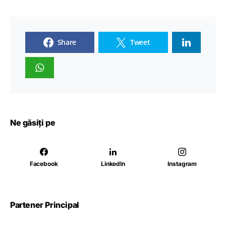
Share
Tweet
Ne găsiți pe
Facebook
LinkedIn
Instagram
Partener Principal