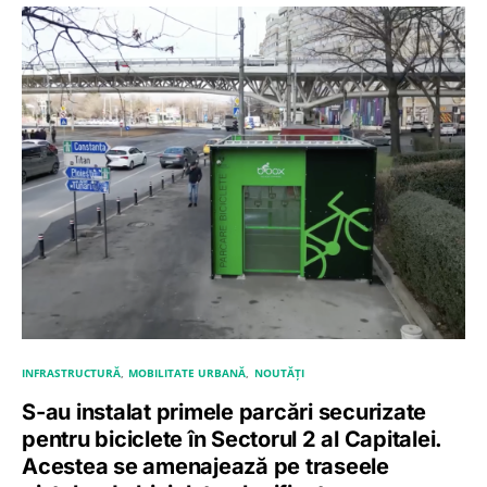
INFRASTRUCTURĂ
MOBILITATE URBANĂ
NOUTĂȚI
S-au instalat primele parcări securizate
pentru biciclete în Sectorul 2 al Capitalei.
Acestea se amenajează pe traseele