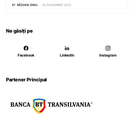
BY
RĂZVAN DINU
26 NOIEMBRIE 2025
Ne găsiți pe
Facebook
LinkedIn
Instagram
Partener Principal