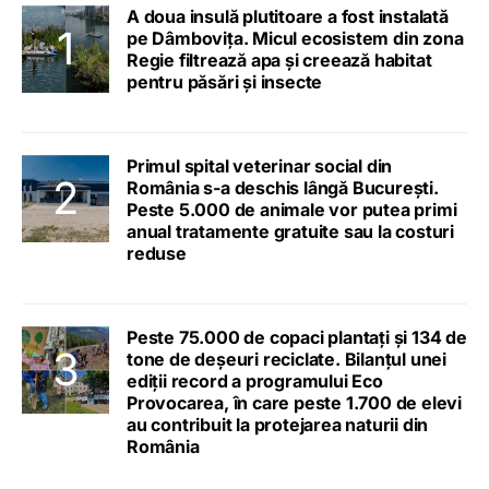
A doua insulă plutitoare a fost instalată
pe Dâmbovița. Micul ecosistem din zona
Regie filtrează apa și creează habitat
pentru păsări și insecte
Primul spital veterinar social din
România s-a deschis lângă București.
Peste 5.000 de animale vor putea primi
anual tratamente gratuite sau la costuri
reduse
Peste 75.000 de copaci plantați și 134 de
tone de deșeuri reciclate. Bilanțul unei
ediții record a programului Eco
Provocarea, în care peste 1.700 de elevi
au contribuit la protejarea naturii din
România