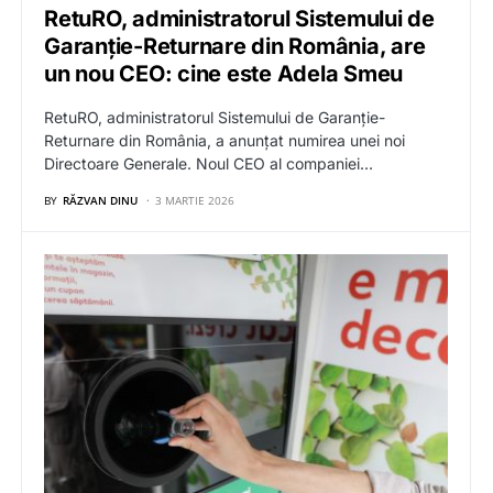
RetuRO, administratorul Sistemului de
Garanție-Returnare din România, are
un nou CEO: cine este Adela Smeu
RetuRO, administratorul Sistemului de Garanție-
Returnare din România, a anunțat numirea unei noi
Directoare Generale. Noul CEO al companiei…
BY
RĂZVAN DINU
3 MARTIE 2026