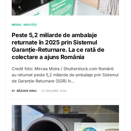
MEDIU
NOUTĂȚI
Peste 5,2 miliarde de ambalaje
returnate în 2025 prin Sistemul
Garanție-Returnare. La ce rată de
colectare a ajuns România
Credit foto: Mircea Moira / Shutterstock.com Românii
au returnat peste 5,2 miliarde de ambalaje prin Sistemul
de Garanție-Returnare (SGR) în…
BY
RĂZVAN DINU
23 IANUARIE 2026