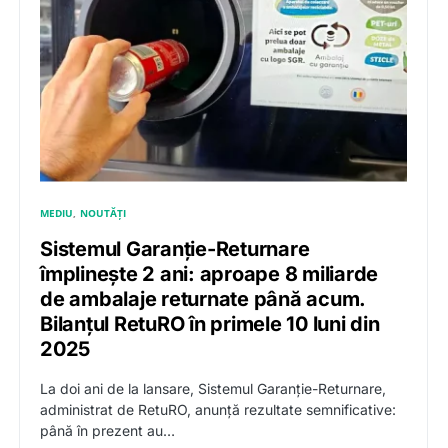
MEDIU
NOUTĂȚI
Sistemul Garanție-Returnare
împlinește 2 ani: aproape 8 miliarde
de ambalaje returnate până acum.
Bilanţul RetuRO în primele 10 luni din
2025
La doi ani de la lansare, Sistemul Garanție-Returnare,
administrat de RetuRO, anunță rezultate semnificative:
până în prezent au…