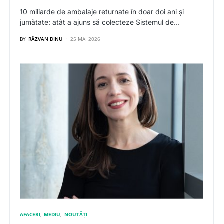
10 miliarde de ambalaje returnate în doar doi ani și
jumătate: atât a ajuns să colecteze Sistemul de…
BY
RĂZVAN DINU
25 MAI 2026
AFACERI
MEDIU
NOUTĂȚI