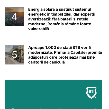
Energia solară a susținut sistemul
energetic în timpul zilei, dar experții
avertizează: fără baterii și rețele
moderne, România rămâne foarte
vulnerabilă
Aproape 1.000 de stații STB vor fi
modernizate. Primăria Capitalei promite
adăposturi care protejează mai bine
călătorii de caniculă