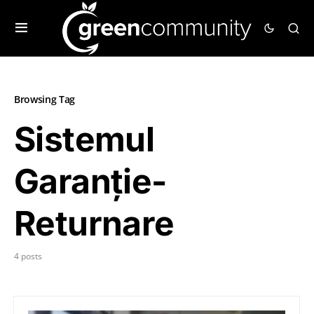
Browsing Tag
Sistemul
Garanție-
Returnare
4 posts