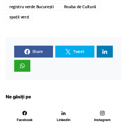
registru verde București
Roaba de Cultură
spații verzi
Share
Tweet
Ne găsiți pe
Facebook
LinkedIn
Instagram