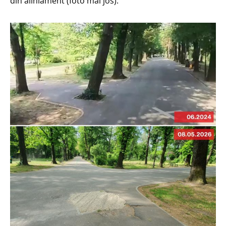
din aliniament (foto mai jos).