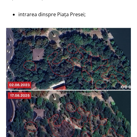
intrarea dinspre Piața Presei;