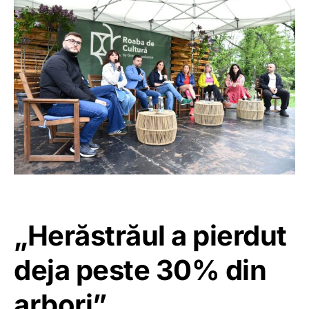
„Herăstrăul a pierdut
deja peste 30% din
arbori”