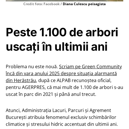
Credit foto: Facebook /
Diana Culescu peisagista
Peste 1.100 de arbori
uscați în ultimii ani
Problema nu este nouă.
Scriam pe Green Community
încă din vara anului 2025 despre situația alarmantă
din Herăstrău
, după ce ALPAB recunoștea oficial,
pentru AGERPRES, că mai mult de 1.100 de arbori s-au
uscat în parc din 2021 și până anul trecut.
Atunci, Administrația Lacuri, Parcuri și Agrement
București atribuia fenomenul exclusiv schimbărilor
climatice și stresului hidric accentuat din ultimii ani.