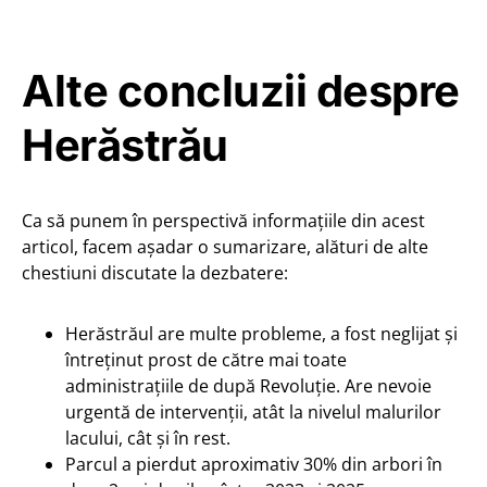
Alte concluzii despre
Herăstrău
Ca să punem în perspectivă informațiile din acest
articol, facem așadar o sumarizare, alături de alte
chestiuni discutate la dezbatere:
Herăstrăul are multe probleme, a fost neglijat și
întreținut prost de către mai toate
administrațiile de după Revoluție. Are nevoie
urgentă de intervenții, atât la nivelul malurilor
lacului, cât și în rest.
Parcul a pierdut aproximativ 30% din arbori în