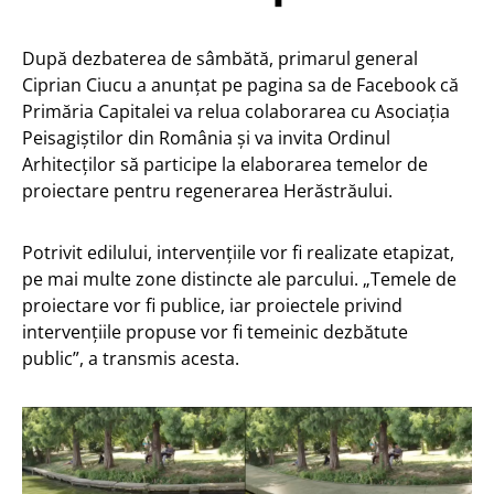
După dezbaterea de sâmbătă, primarul general
Ciprian Ciucu a anunțat pe pagina sa de Facebook că
Primăria Capitalei va relua colaborarea cu Asociația
Peisagiștilor din România și va invita Ordinul
Arhitecților să participe la elaborarea temelor de
proiectare pentru regenerarea Herăstrăului.
Potrivit edilului, intervențiile vor fi realizate etapizat,
pe mai multe zone distincte ale parcului. „Temele de
proiectare vor fi publice, iar proiectele privind
intervențiile propuse vor fi temeinic dezbătute
public”, a transmis acesta.