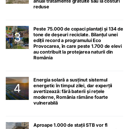
anual tratamente gratuite sau la costuri
reduse
Peste 75.000 de copaci plantați și 134 de
tone de deșeuri reciclate. Bilanțul unei
ediții record a programului Eco
Provocarea, în care peste 1.700 de elevi
au contribuit la protejarea naturii din
România
Energia solară a susținut sistemul
energetic în timpul zilei, dar experții
avertizează: fără baterii și rețele
moderne, România rămâne foarte
vulnerabilă
Aproape 1.000 de stații STB vor fi