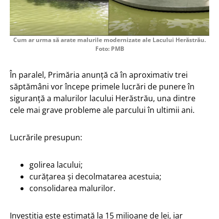
Cum ar urma să arate malurile modernizate ale Lacului Herăstrău.
Foto: PMB
În paralel, Primăria anunță că în aproximativ trei
săptămâni vor începe primele lucrări de punere în
siguranță a malurilor lacului Herăstrău, una dintre
cele mai grave probleme ale parcului în ultimii ani.
Lucrările presupun:
golirea lacului;
curățarea și decolmatarea acestuia;
consolidarea malurilor.
Investiția este estimată la 15 milioane de lei, iar