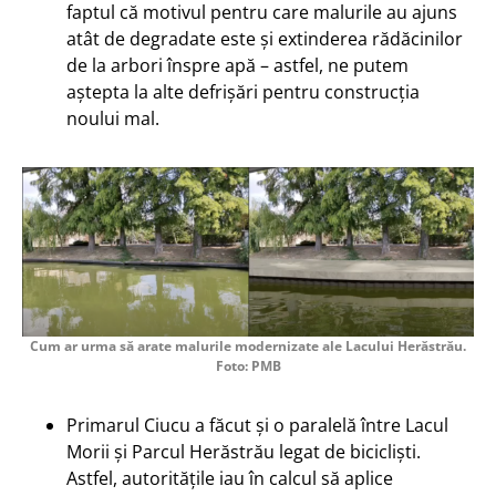
faptul că motivul pentru care malurile au ajuns
atât de degradate este și extinderea rădăcinilor
de la arbori înspre apă – astfel, ne putem
aștepta la alte defrișări pentru construcția
noului mal.
Cum ar urma să arate malurile modernizate ale Lacului Herăstrău.
Foto: PMB
Primarul Ciucu a făcut și o paralelă între Lacul
Morii și Parcul Herăstrău legat de bicicliști.
Astfel, autoritățile iau în calcul să aplice