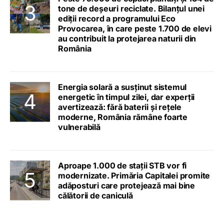
tone de deșeuri reciclate. Bilanțul unei
ediții record a programului Eco
Provocarea, în care peste 1.700 de elevi
au contribuit la protejarea naturii din
România
Energia solară a susținut sistemul
energetic în timpul zilei, dar experții
avertizează: fără baterii și rețele
moderne, România rămâne foarte
vulnerabilă
Aproape 1.000 de stații STB vor fi
modernizate. Primăria Capitalei promite
adăposturi care protejează mai bine
călătorii de caniculă