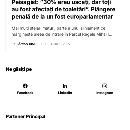
Peisagist: ”30% erau uscați, dar toți
au fost afectați de toaletări”. Plângere
penală de la un fost europarlamentar
Mai mulți stejari maturi, parte a unui aliniament ce
mărginește aleea de intrare în Parcul Regele Mihai I…
BY
RĂZVAN DINU
13 OCTOMBRIE 2025
Ne găsiți pe
Facebook
LinkedIn
Instagram
Partener Principal