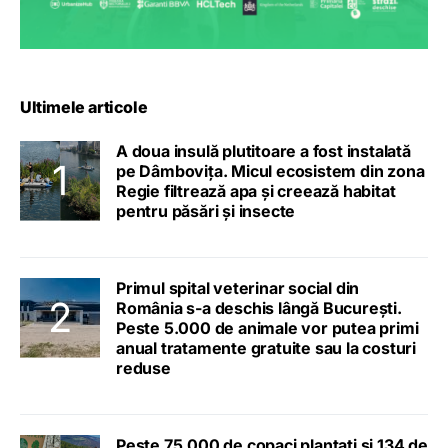
Ultimele articole
A doua insulă plutitoare a fost instalată
pe Dâmbovița. Micul ecosistem din zona
Regie filtrează apa și creează habitat
pentru păsări și insecte
Primul spital veterinar social din
România s-a deschis lângă București.
Peste 5.000 de animale vor putea primi
anual tratamente gratuite sau la costuri
reduse
Peste 75.000 de copaci plantați și 134 de