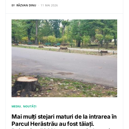
BY
RĂZVAN DINU
11 MAI 2026
MEDIU
NOUTĂȚI
Mai mulți stejari maturi de la intrarea în
Parcul Herăstrău au fost tăiați.