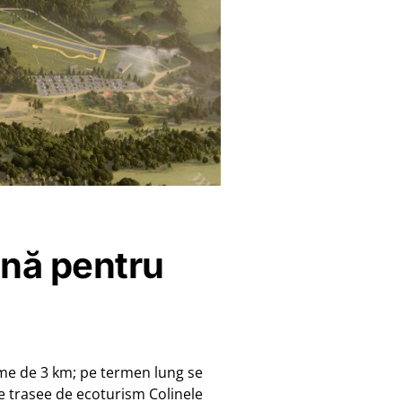
onă pentru
ime de 3 km; pe termen lung se
de trasee de ecoturism Colinele