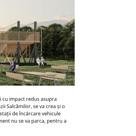
și cu impact redus asupra
zii Salcâmilor, se va crea și o
stații de încărcare vehicule
ment nu se va parca, pentru a