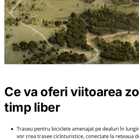
Ce va oferi viitoarea z
timp liber
Traseu pentru biciclete amenajat pe dealuri în lung
vor crea trasee cicloturistice, conectate la rețeaua 