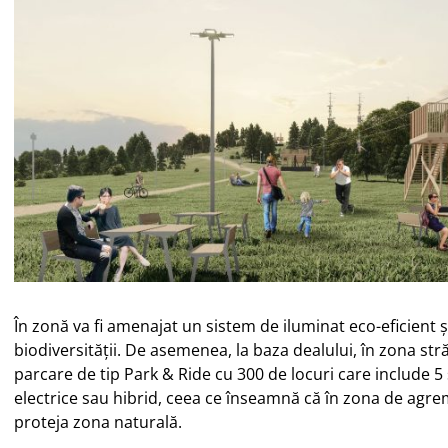
În zonă va fi amenajat un sistem de iluminat eco-eficient 
biodiversității. De asemenea, la baza dealului, în zona stră
parcare de tip Park & Ride cu 300 de locuri care include 5 
electrice sau hibrid, ceea ce înseamnă că în zona de agre
proteja zona naturală.