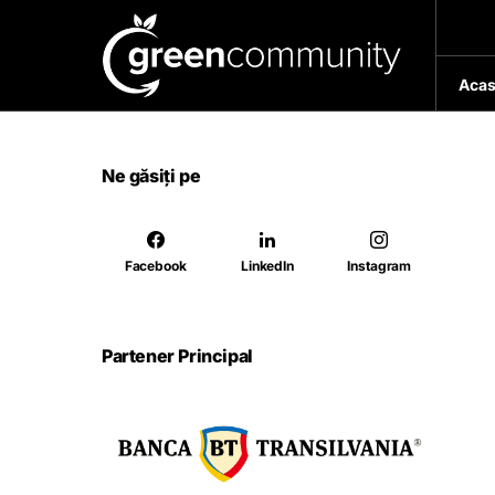
Acas
Ne găsiți pe
Facebook
LinkedIn
Instagram
Partener Principal