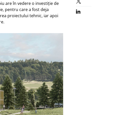
iu are în vedere o investiție de
e, pentru care a fost deja
rea proiectului tehnic, iar apoi
re.