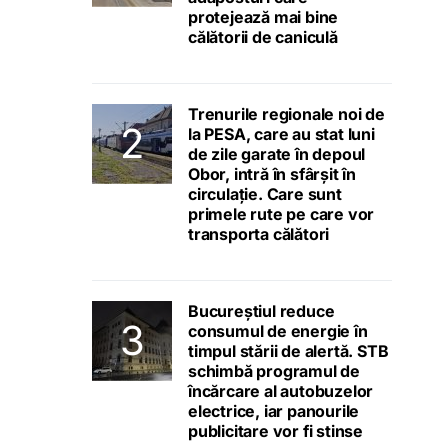
protejează mai bine
călătorii de caniculă
Trenurile regionale noi de
la PESA, care au stat luni
de zile garate în depoul
Obor, intră în sfârșit în
circulație. Care sunt
primele rute pe care vor
transporta călători
Bucureștiul reduce
consumul de energie în
timpul stării de alertă. STB
schimbă programul de
încărcare al autobuzelor
electrice, iar panourile
publicitare vor fi stinse