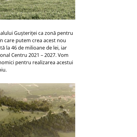
alului Gușteriței ca zonă pentru
în care putem crea acest nou
tă la 46 de milioane de lei, iar
ional Centru 2021 – 2027. Vom
nomici pentru realizarea acestui
biu.