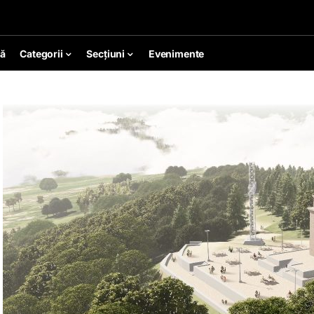
ă
Categorii
Secțiuni
Evenimente