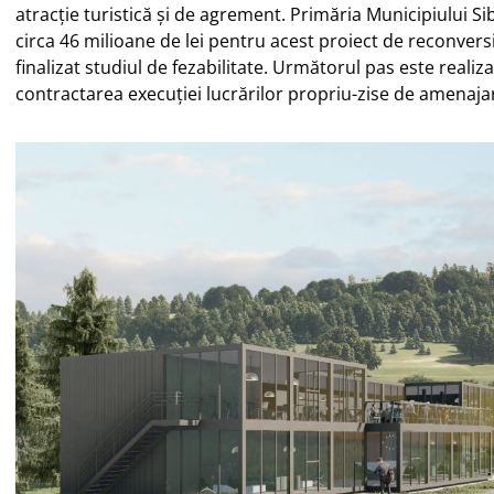
atracție turistică și de agrement. Primăria Municipiului Sib
circa 46 milioane de lei pentru acest proiect de reconversi
finalizat studiul de fezabilitate. Următorul pas este realiza
contractarea execuției lucrărilor propriu-zise de amenaja