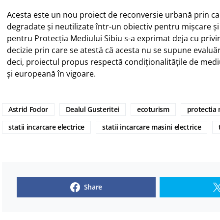
Acesta este un nou proiect de reconversie urbană prin c
degradate și neutilizate într-un obiectiv pentru mișcare și
pentru Protecția Mediului Sibiu s-a exprimat deja cu privi
decizie prin care se atestă că acesta nu se supune evaluăr
deci, proiectul propus respectă condiționalitățile de medi
și europeană în vigoare.
Astrid Fodor
Dealul Gusteritei
ecoturism
protectia 
statii incarcare electrice
statii incarcare masini electrice
Share