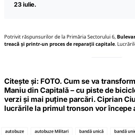
23 iulie.
Potrivit răspunsurilor de la Primăria Sectorului 6,
Bulevar
treacă și printr-un proces de reparații capitale
. Lucrări
Citește și:
FOTO. Cum se va transforma
Maniu din Capitală – cu piste de bicicl
verzi și mai puține parcări. Ciprian C
lucrările la primul tronson vor începe
autobuze
autobuze Militari
bandă unică
bandă uni