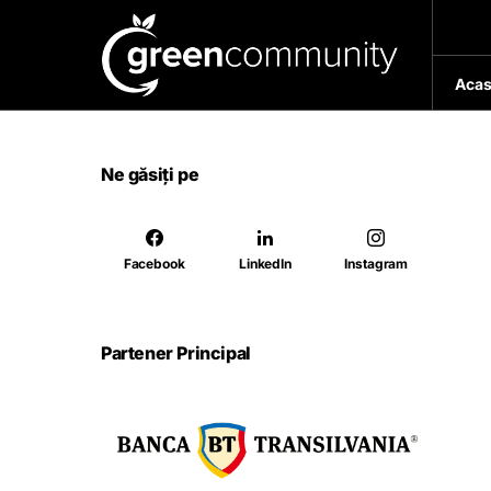
Acas
Ne găsiți pe
Facebook
LinkedIn
Instagram
Partener Principal