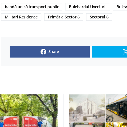
bandă unică transport public
Bulebardul Uverturii
Bulev
Militari Residence
Primăria Sector 6
Sectorul 6
Share