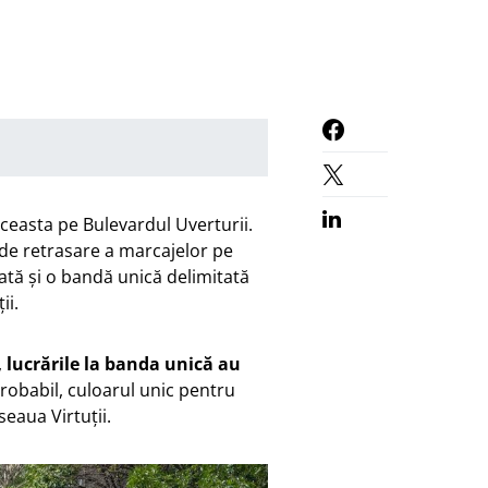
asta pe Bulevardul Uverturii.
 de retrasare a marcajelor pe
ată și o bandă unică delimitată
ii.
,
lucrările la banda unică au
robabil, culoarul unic pentru
seaua Virtuții.