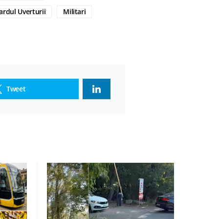
ardul Uverturii
Militari
Tweet