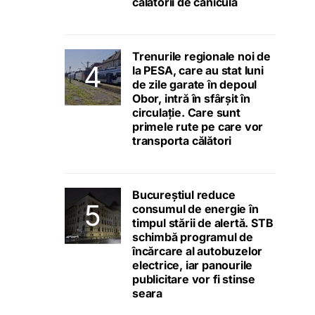
călătorii de caniculă
Trenurile regionale noi de
la PESA, care au stat luni
de zile garate în depoul
Obor, intră în sfârșit în
circulație. Care sunt
primele rute pe care vor
transporta călători
Bucureștiul reduce
consumul de energie în
timpul stării de alertă. STB
schimbă programul de
încărcare al autobuzelor
electrice, iar panourile
publicitare vor fi stinse
seara