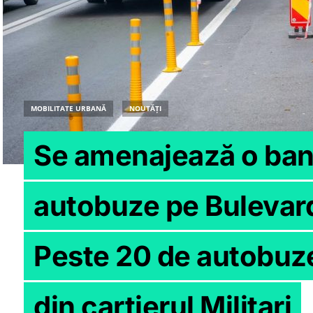
MOBILITATE URBANĂ
NOUTĂȚI
Se amenajează o ban
autobuze pe Bulevard
Peste 20 de autobuze 
din cartierul Militari