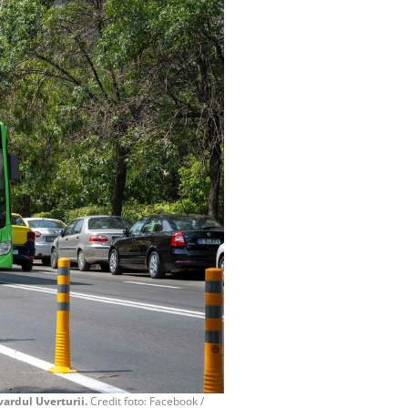
vardul Uverturii.
Credit foto: Facebook /