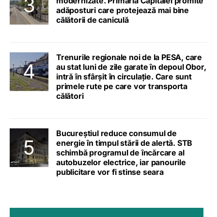
modernizate. Primăria Capitalei promite
adăposturi care protejează mai bine
călătorii de caniculă
Trenurile regionale noi de la PESA, care
au stat luni de zile garate în depoul Obor,
intră în sfârșit în circulație. Care sunt
primele rute pe care vor transporta
călători
Bucureștiul reduce consumul de
energie în timpul stării de alertă. STB
schimbă programul de încărcare al
autobuzelor electrice, iar panourile
publicitare vor fi stinse seara