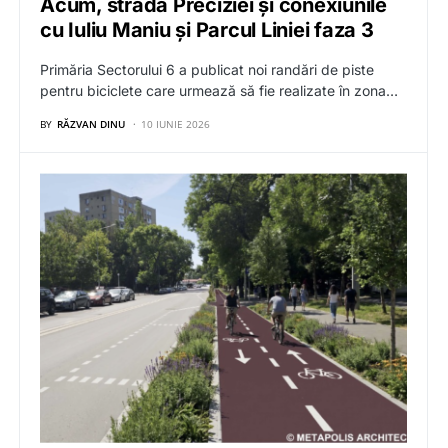
Acum, strada Preciziei și conexiunile
cu Iuliu Maniu și Parcul Liniei faza 3
Primăria Sectorului 6 a publicat noi randări de piste
pentru biciclete care urmează să fie realizate în zona…
BY
RĂZVAN DINU
10 IUNIE 2026