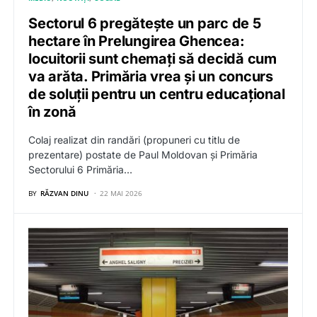
Sectorul 6 pregătește un parc de 5
hectare în Prelungirea Ghencea:
locuitorii sunt chemați să decidă cum
va arăta. Primăria vrea și un concurs
de soluții pentru un centru educațional
în zonă
Colaj realizat din randări (propuneri cu titlu de
prezentare) postate de Paul Moldovan și Primăria
Sectorului 6 Primăria…
BY
RĂZVAN DINU
22 MAI 2026