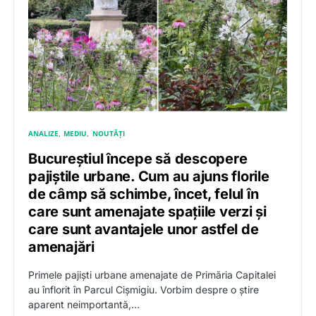
ANALIZE
MEDIU
NOUTĂȚI
Bucureștiul începe să descopere
pajiștile urbane. Cum au ajuns florile
de câmp să schimbe, încet, felul în
care sunt amenajate spațiile verzi și
care sunt avantajele unor astfel de
amenajări
Primele pajiști urbane amenajate de Primăria Capitalei
au înflorit în Parcul Cișmigiu. Vorbim despre o știre
aparent neimportantă,…