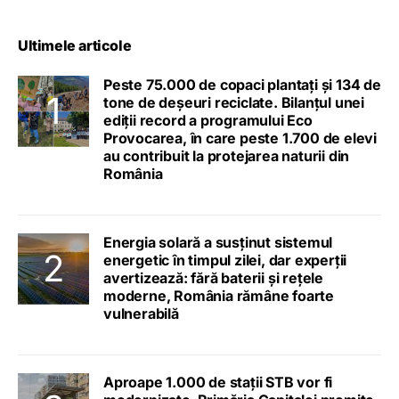
Ultimele articole
Peste 75.000 de copaci plantați și 134 de
tone de deșeuri reciclate. Bilanțul unei
ediții record a programului Eco
Provocarea, în care peste 1.700 de elevi
au contribuit la protejarea naturii din
România
Energia solară a susținut sistemul
energetic în timpul zilei, dar experții
avertizează: fără baterii și rețele
moderne, România rămâne foarte
vulnerabilă
Aproape 1.000 de stații STB vor fi