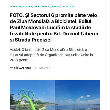
INFRASTRUCTURĂ
MOBILITATE URBANĂ
NOUTĂȚI
FOTO. Și Sectorul 6 promite piste velo
de Ziua Mondială a Bicicletei. Edilul
Paul Moldovan: Lucrăm la studii de
fezabilitate pentru Bd. Drumul Taberei
și Strada Preciziei
Astăzi, 3 iunie, este Ziua Mondială a Bicicletei, o
inițiativă adoptată de Organizația Națiunilor Unite în
2018 pentru…
BY
RĂZVAN DINU
3 IUNIE 2026