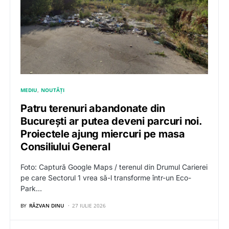
MEDIU
NOUTĂȚI
Patru terenuri abandonate din
București ar putea deveni parcuri noi.
Proiectele ajung miercuri pe masa
Consiliului General
Foto: Captură Google Maps / terenul din Drumul Carierei
pe care Sectorul 1 vrea să-l transforme într-un Eco-
Park…
BY
RĂZVAN DINU
27 IULIE 2026