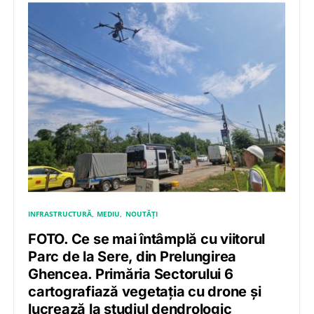
INFRASTRUCTURĂ
MEDIU
NOUTĂȚI
FOTO. Ce se mai întâmplă cu viitorul
Parc de la Sere, din Prelungirea
Ghencea. Primăria Sectorului 6
cartografiază vegetația cu drone și
lucrează la studiul dendrologic