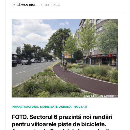
BY
RĂZVAN DINU
13 IULIE 2026
INFRASTRUCTURĂ
MOBILITATE URBANĂ
NOUTĂȚI
FOTO. Sectorul 6 prezintă noi randări
pentru viitoarele piste de biciclete.