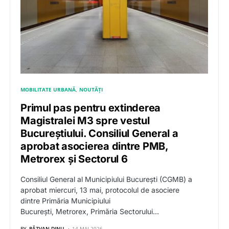
MOBILITATE URBANĂ
NOUTĂȚI
Primul pas pentru extinderea
Magistralei M3 spre vestul
Bucureștiului. Consiliul General a
aprobat asocierea dintre PMB,
Metrorex și Sectorul 6
Consiliul General al Municipiului București (CGMB) a
aprobat miercuri, 13 mai, protocolul de asociere
dintre Primăria Municipiului
București, Metrorex, Primăria Sectorului…
BY
RĂZVAN DINU
14 MAI 2026