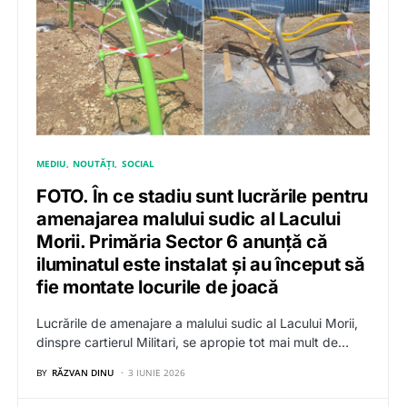
MEDIU
NOUTĂȚI
SOCIAL
FOTO. În ce stadiu sunt lucrările pentru
amenajarea malului sudic al Lacului
Morii. Primăria Sector 6 anunță că
iluminatul este instalat și au început să
fie montate locurile de joacă
Lucrările de amenajare a malului sudic al Lacului Morii,
dinspre cartierul Militari, se apropie tot mai mult de…
BY
RĂZVAN DINU
3 IUNIE 2026