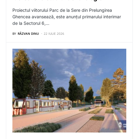
Proiectul viitorului Parc de la Sere din Prelungirea
Ghencea avansează, este anunțul primarului interimar
de la Sectorul 6,…
BY
RĂZVAN DINU
22 IULIE 2026