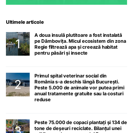
Ultimele articole
A doua insulă plutitoare a fost instalată
pe Dâmbovița. Micul ecosistem din zona
Regie filtrează apa și creează habitat
pentru păsări și insecte
Primul spital veterinar social din
România s-a deschis lângă București.
Peste 5.000 de animale vor putea primi
anual tratamente gratuite sau la costuri
reduse
Peste 75.000 de copaci plantați și 134 de
tone de deșeuri reciclate. Bilanțul unei