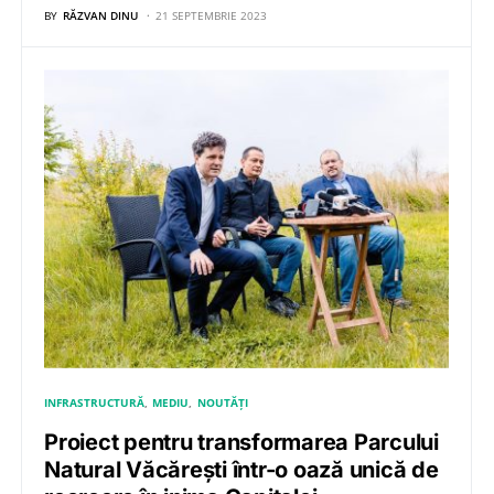
BY
RĂZVAN DINU
21 SEPTEMBRIE 2023
INFRASTRUCTURĂ
MEDIU
NOUTĂȚI
Proiect pentru transformarea Parcului
Natural Văcărești într-o oază unică de