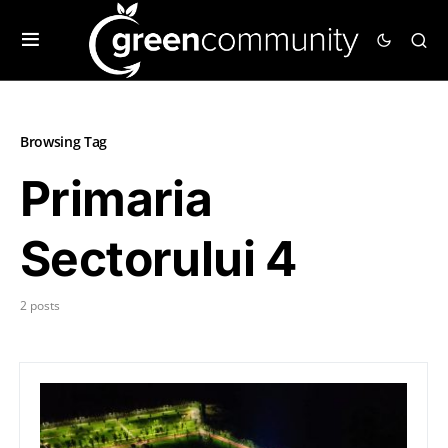
Browsing Tag
Primaria
Sectorului 4
2 posts