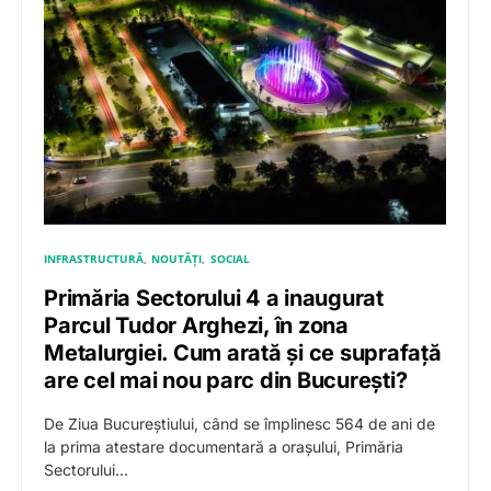
INFRASTRUCTURĂ
NOUTĂȚI
SOCIAL
Primăria Sectorului 4 a inaugurat
Parcul Tudor Arghezi, în zona
Metalurgiei. Cum arată și ce suprafață
are cel mai nou parc din București?
De Ziua Bucureștiului, când se împlinesc 564 de ani de
la prima atestare documentară a orașului, Primăria
Sectorului…