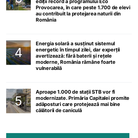
ediții record a programului Eco
Provocarea, în care peste 1.700 de elevi
au contribuit la protejarea naturii din
România
Energia solară a susținut sistemul
energetic în timpul zilei, dar experții
avertizează: fără baterii și rețele
moderne, România rămâne foarte
vulnerabilă
Aproape 1.000 de stații STB vor fi
modernizate. Primăria Capitalei promite
adăposturi care protejează mai bine
călătorii de caniculă