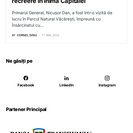
recreere în inima Capitalei
Primarul General, Nicușor Dan, a fost într-o vizită de
lucru în Parcul Natural Văcărești, împreună cu
Însărcinatul cu…
BY
CORNEL DINU
11 MAI 2022
Ne găsiți pe
Facebook
LinkedIn
Instagram
Partener Principal