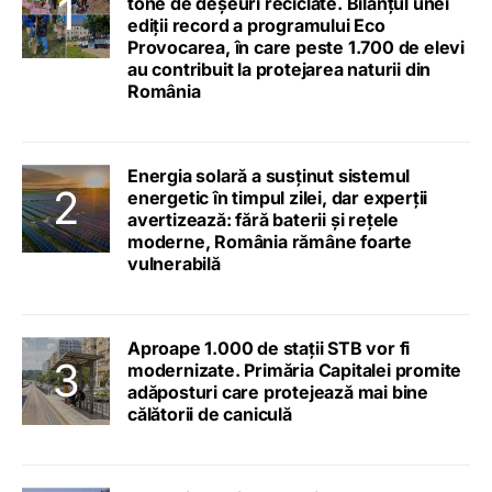
tone de deșeuri reciclate. Bilanțul unei
ediții record a programului Eco
Provocarea, în care peste 1.700 de elevi
au contribuit la protejarea naturii din
România
Energia solară a susținut sistemul
energetic în timpul zilei, dar experții
avertizează: fără baterii și rețele
moderne, România rămâne foarte
vulnerabilă
Aproape 1.000 de stații STB vor fi
modernizate. Primăria Capitalei promite
adăposturi care protejează mai bine
călătorii de caniculă