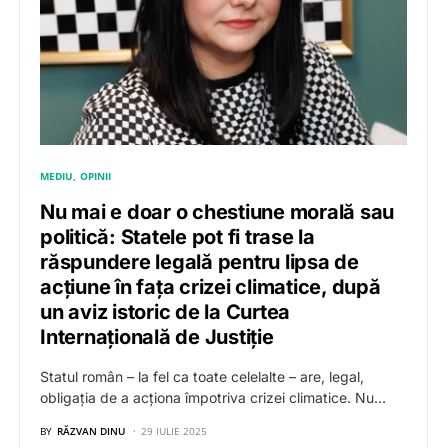
MEDIU
OPINII
Nu mai e doar o chestiune morală sau
politică: Statele pot fi trase la
răspundere legală pentru lipsa de
acțiune în fața crizei climatice, după
un aviz istoric de la Curtea
Internațională de Justiție
Statul român – la fel ca toate celelalte – are, legal,
obligația de a acționa împotriva crizei climatice. Nu…
BY
RĂZVAN DINU
29 IULIE 2025