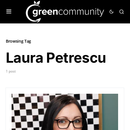
Browsing Tag
Laura Petrescu
1 post