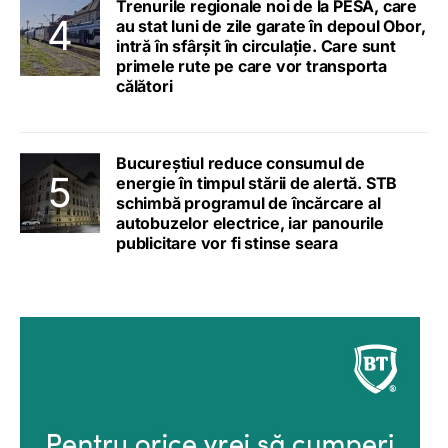
Trenurile regionale noi de la PESA, care
au stat luni de zile garate în depoul Obor,
intră în sfârșit în circulație. Care sunt
primele rute pe care vor transporta
călători
Bucureștiul reduce consumul de
energie în timpul stării de alertă. STB
schimbă programul de încărcare al
autobuzelor electrice, iar panourile
publicitare vor fi stinse seara