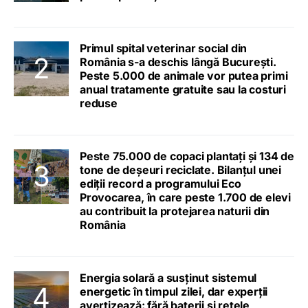
Primul spital veterinar social din
România s-a deschis lângă București.
Peste 5.000 de animale vor putea primi
anual tratamente gratuite sau la costuri
reduse
Peste 75.000 de copaci plantați și 134 de
tone de deșeuri reciclate. Bilanțul unei
ediții record a programului Eco
Provocarea, în care peste 1.700 de elevi
au contribuit la protejarea naturii din
România
Energia solară a susținut sistemul
energetic în timpul zilei, dar experții
avertizează: fără baterii și rețele