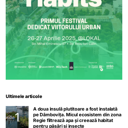
Ultimele articole
A doua insulă plutitoare a fost instalată
pe Dâmbovița. Micul ecosistem din zona
Regie filtrează apa și creează habitat
pentru păsări și insecte