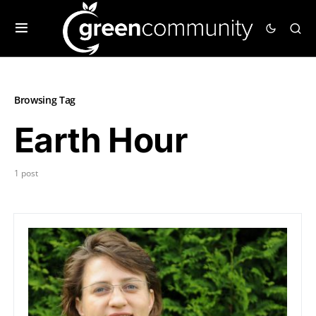
Browsing Tag
Earth Hour
1 post