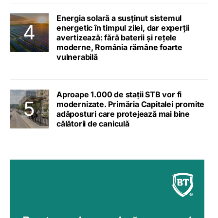
Energia solară a susținut sistemul
energetic în timpul zilei, dar experții
avertizează: fără baterii și rețele
moderne, România rămâne foarte
vulnerabilă
Aproape 1.000 de stații STB vor fi
modernizate. Primăria Capitalei promite
adăposturi care protejează mai bine
călătorii de caniculă