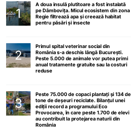
A doua insulă plutitoare a fost instalată
pe Dâmbovița. Micul ecosistem din zona
Regie filtrează apa și creează habitat
pentru păsări și insecte
Primul spital veterinar social din
România s-a deschis lângă București.
Peste 5.000 de animale vor putea primi
anual tratamente gratuite sau la costuri
reduse
Peste 75.000 de copaci plantați și 134 de
tone de deșeuri reciclate. Bilanțul unei
ediții record a programului Eco
Provocarea, în care peste 1.700 de elevi
au contribuit la protejarea naturii din
România