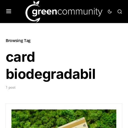
Browsing Tag
card
biodegradabil
1 post