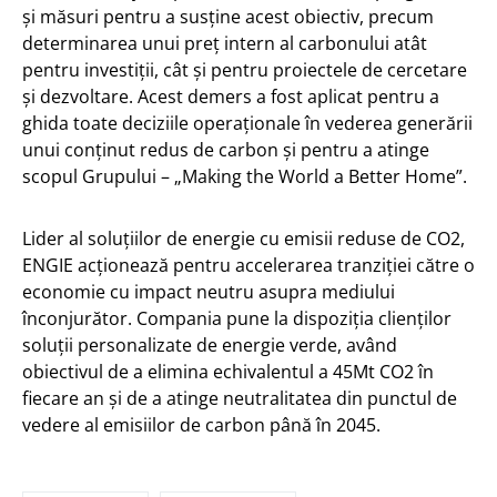
și măsuri pentru a susține acest obiectiv, precum
determinarea unui preț intern al carbonului atât
pentru investiții, cât și pentru proiectele de cercetare
și dezvoltare. Acest demers a fost aplicat pentru a
ghida toate deciziile operaționale în vederea generării
unui conținut redus de carbon și pentru a atinge
scopul Grupului – „Making the World a Better Home”.
Lider al soluțiilor de energie cu emisii reduse de CO2,
ENGIE acționează pentru accelerarea tranziției către o
economie cu impact neutru asupra mediului
înconjurător. Compania pune la dispoziția clienților
soluții personalizate de energie verde, având
obiectivul de a elimina echivalentul a 45Mt CO2 în
fiecare an și de a atinge neutralitatea din punctul de
vedere al emisiilor de carbon până în 2045.