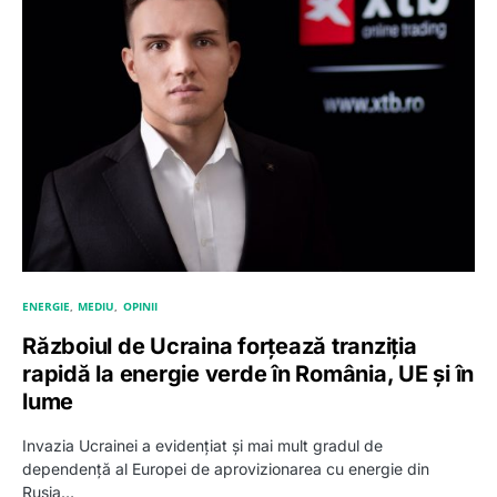
ENERGIE
MEDIU
OPINII
Războiul de Ucraina forțează tranziția
rapidă la energie verde în România, UE și în
lume
Invazia Ucrainei a evidențiat și mai mult gradul de
dependență al Europei de aprovizionarea cu energie din
Rusia…