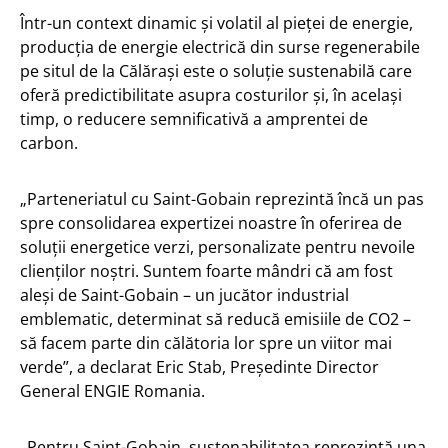
Într-un context dinamic și volatil al pieței de energie,
producția de energie electrică din surse regenerabile
pe situl de la Călărași este o soluție sustenabilă care
oferă predictibilitate asupra costurilor și, în același
timp, o reducere semnificativă a amprentei de
carbon.
„Parteneriatul cu Saint-Gobain reprezintă încă un pas
spre consolidarea expertizei noastre în oferirea de
soluții energetice verzi, personalizate pentru nevoile
clienților noștri. Suntem foarte mândri că am fost
aleși de Saint-Gobain – un jucător industrial
emblematic, determinat să reducă emisiile de CO2 –
să facem parte din călătoria lor spre un viitor mai
verde”, a declarat Eric Stab, Președinte Director
General ENGIE Romania.
„Pentru Saint-Gobain, sustenabilitatea reprezintă una