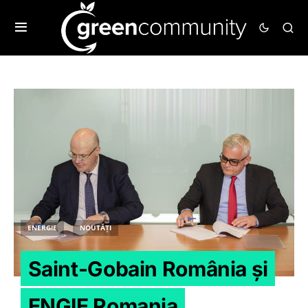
ENERGIE
NOUTĂȚI
Saint-Gobain România și
ENGIE Romania