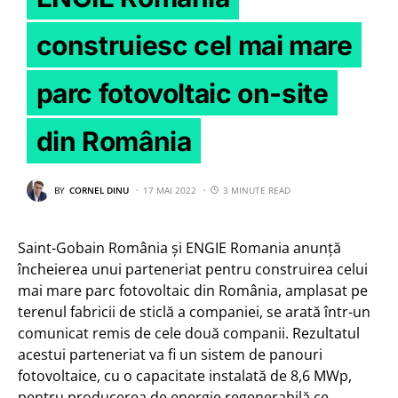
construiesc cel mai mare
parc fotovoltaic on-site
din România
BY
CORNEL DINU
17 MAI 2022
3 MINUTE READ
Saint-Gobain România și ENGIE Romania anunță
încheierea unui parteneriat pentru construirea celui
mai mare parc fotovoltaic din România, amplasat pe
terenul fabricii de sticlă a companiei, se arată într-un
comunicat remis de cele două companii. Rezultatul
acestui parteneriat va fi un sistem de panouri
fotovoltaice, cu o capacitate instalată de 8,6 MWp,
pentru producerea de energie regenerabilă ce