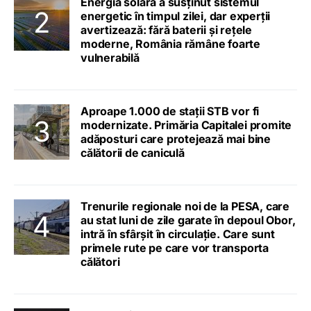
Energia solară a susținut sistemul
energetic în timpul zilei, dar experții
avertizează: fără baterii și rețele
moderne, România rămâne foarte
vulnerabilă
Aproape 1.000 de stații STB vor fi
modernizate. Primăria Capitalei promite
adăposturi care protejează mai bine
călătorii de caniculă
Trenurile regionale noi de la PESA, care
au stat luni de zile garate în depoul Obor,
intră în sfârșit în circulație. Care sunt
primele rute pe care vor transporta
călători