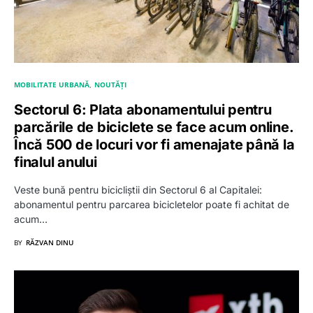
MOBILITATE URBANĂ
NOUTĂȚI
Sectorul 6: Plata abonamentului pentru
parcările de biciclete se face acum online.
Încă 500 de locuri vor fi amenajate până la
finalul anului
Veste bună pentru bicicliștii din Sectorul 6 al Capitalei:
abonamentul pentru parcarea bicicletelor poate fi achitat de
acum…
BY
RĂZVAN DINU