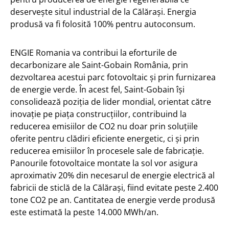
deservește situl industrial de la Călărași. Energia
produsă va fi folosită 100% pentru autoconsum.
ENGIE Romania va contribui la eforturile de
decarbonizare ale Saint-Gobain România, prin
dezvoltarea acestui parc fotovoltaic și prin furnizarea
de energie verde. În acest fel, Saint-Gobain își
consolidează poziția de lider mondial, orientat către
inovație pe piața construcțiilor, contribuind la
reducerea emisiilor de CO2 nu doar prin soluțiile
oferite pentru clădiri eficiente energetic, ci și prin
reducerea emisiilor în procesele sale de fabricație.
Panourile fotovoltaice montate la sol vor asigura
aproximativ 20% din necesarul de energie electrică al
fabricii de sticlă de la Călărași, fiind evitate peste 2.400
tone CO2 pe an. Cantitatea de energie verde produsă
este estimată la peste 14.000 MWh/an.