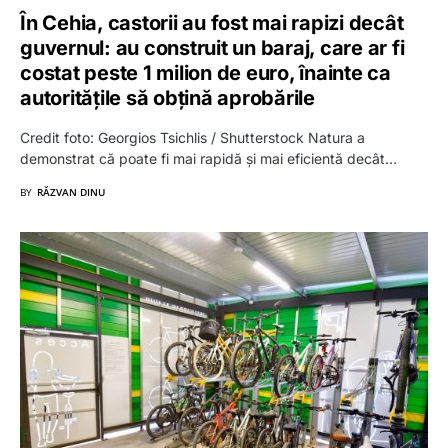
În Cehia, castorii au fost mai rapizi decât
guvernul: au construit un baraj, care ar fi
costat peste 1 milion de euro, înainte ca
autoritățile să obțină aprobările
Credit foto: Georgios Tsichlis / Shutterstock Natura a
demonstrat că poate fi mai rapidă și mai eficientă decât…
BY
RĂZVAN DINU