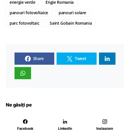
energie verde
Engie Romania
panouri fotovoltaice
panouri solare
parc fotovoltaic
Saint Gobain Romania
Share
Tweet
Ne găsiți pe
Facebook
LinkedIn
Instagram