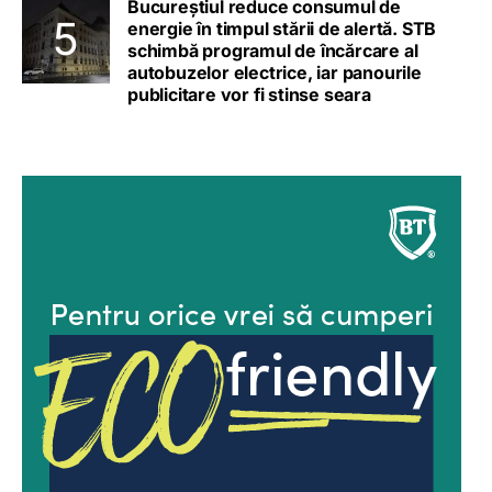
Bucureștiul reduce consumul de
energie în timpul stării de alertă. STB
schimbă programul de încărcare al
autobuzelor electrice, iar panourile
publicitare vor fi stinse seara