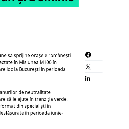
une să sprijine orașele românești
lectate în Misiunea M100 în
re loc la București în perioada
lanurilor de neutralitate
re să le ajute în tranziția verde.
format din specialiști în
desfășurate în perioada iunie-