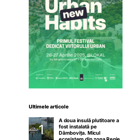
Ultimele articole
A doua insulă plutitoare a
fost instalată pe
Dâmbovița. Micul
ecosistem din zona Regie