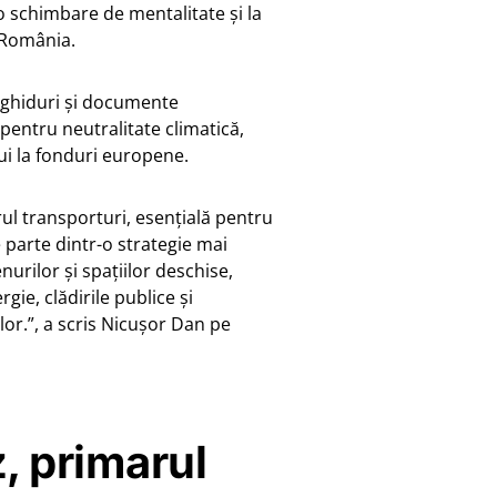
o schimbare de mentalitate și la
n România.
 (ghiduri și documente
pentru neutralitate climatică,
lui la fonduri europene.
ul transporturi, esențială pentru
e parte dintr-o strategie mai
urilor și spațiilor deschise,
gie, clădirile publice și
or.”, a scris Nicușor Dan pe
, primarul