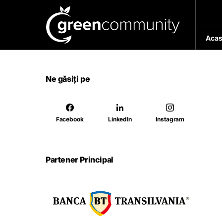
Acas
Ne găsiți pe
Facebook
LinkedIn
Instagram
Partener Principal