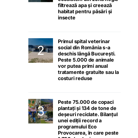
filtrează apa și creează
habitat pentru păsări și
insecte
Primul spital veterinar
social din România s-a
deschis lângă București.
Peste 5.000 de animale
vor putea primi anual
tratamente gratuite sau la
costuri reduse
Peste 75.000 de copaci
plantați și 134 de tone de
deșeuri reciclate. Bilanțul
unei ediții record a
programului Eco
Provocarea, în care peste