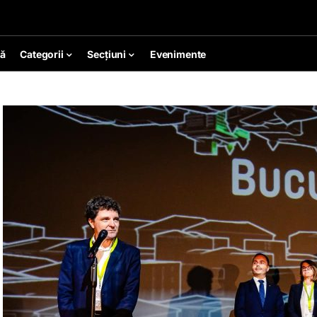
ă
Categorii
Secțiuni
Evenimente