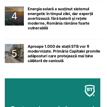
Energia solară a susținut sistemul
energetic în timpul zilei, dar experții
avertizează: fără baterii și rețele
moderne, România rămâne foarte
vulnerabilă
Aproape 1.000 de stații STB vor fi
modernizate. Primăria Capitalei promite
adăposturi care protejează mai bine
călătorii de caniculă