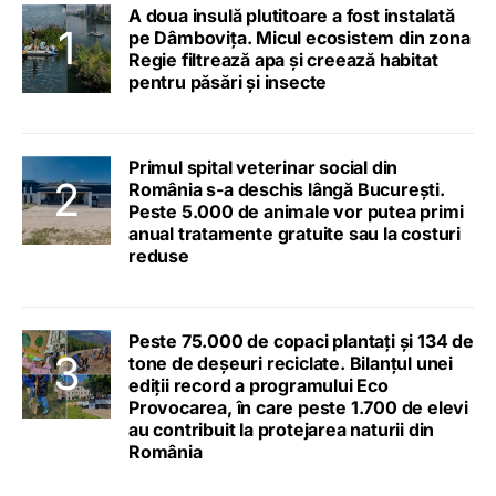
A doua insulă plutitoare a fost instalată
pe Dâmbovița. Micul ecosistem din zona
Regie filtrează apa și creează habitat
pentru păsări și insecte
Primul spital veterinar social din
România s-a deschis lângă București.
Peste 5.000 de animale vor putea primi
anual tratamente gratuite sau la costuri
reduse
Peste 75.000 de copaci plantați și 134 de
tone de deșeuri reciclate. Bilanțul unei
ediții record a programului Eco
Provocarea, în care peste 1.700 de elevi
au contribuit la protejarea naturii din
România