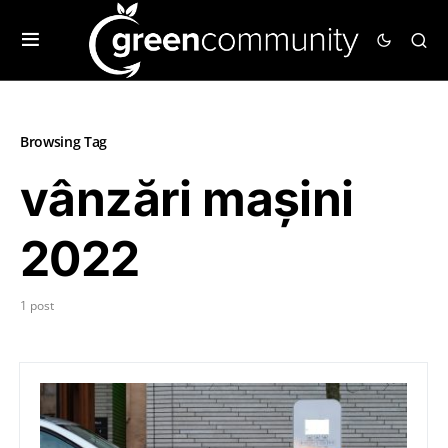
Browsing Tag
vânzări mașini
2022
1 post