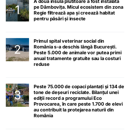
A doua insulă plutitoare a fost instalată
pe Dâmbovița. Micul ecosistem din zona
Regie filtrează apa și creează habitat
pentru păsări și insecte
Primul spital veterinar social din
România s-a deschis lângă București.
Peste 5.000 de animale vor putea primi
anual tratamente gratuite sau la costuri
reduse
Peste 75.000 de copaci plantați și 134 de
tone de deșeuri reciclate. Bilanțul unei
ediții record a programului Eco
Provocarea, în care peste 1.700 de elevi
au contribuit la protejarea naturii din
România