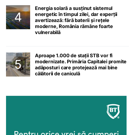
Energia solară a susținut sistemul
energetic în timpul zilei, dar experții
avertizează: fără baterii și rețele
moderne, România rămâne foarte
vulnerabilă
Aproape 1.000 de stații STB vor fi
modernizate. Primăria Capitalei promite
adăposturi care protejează mai bine
călătorii de caniculă