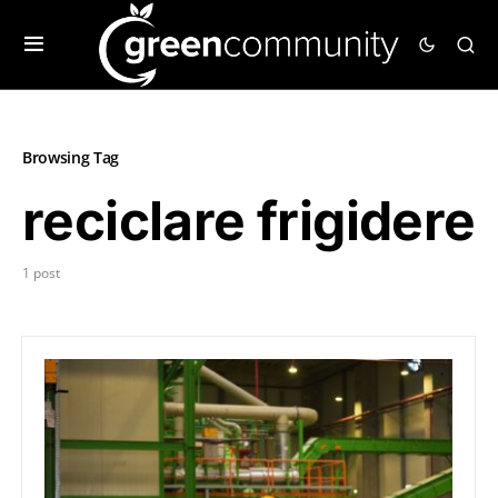
Browsing Tag
reciclare frigidere
1 post