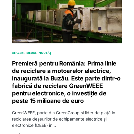
AFACERI
MEDIU
NOUTĂȚI
Premieră pentru România: Prima linie
de reciclare a motoarelor electrice,
inaugurată la Buzău. Este parte dintr-o
fabrică de reciclare GreenWEEE
pentru electronice, o investiție de
peste 15 milioane de euro
GreenWEEE, parte din GreenGroup și lider de piață în
reciclarea deșeurilor de echipamente electrice și
electronice (DEEE) în…