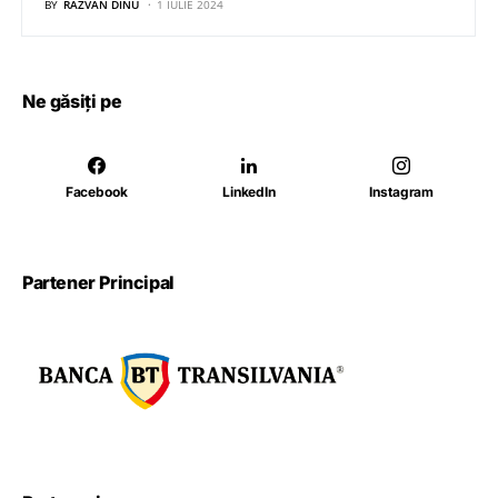
BY
RĂZVAN DINU
1 IULIE 2024
Ne găsiți pe
Facebook
LinkedIn
Instagram
Partener Principal