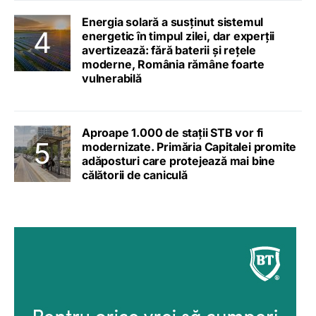
Energia solară a susținut sistemul
energetic în timpul zilei, dar experții
avertizează: fără baterii și rețele
moderne, România rămâne foarte
vulnerabilă
Aproape 1.000 de stații STB vor fi
modernizate. Primăria Capitalei promite
adăposturi care protejează mai bine
călătorii de caniculă