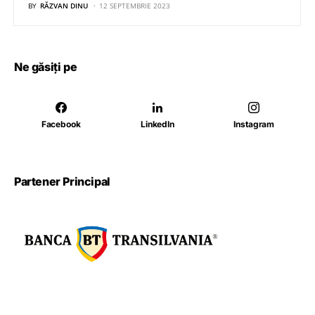
BY
RĂZVAN DINU
12 SEPTEMBRIE 2023
Ne găsiți pe
Facebook
LinkedIn
Instagram
Partener Principal