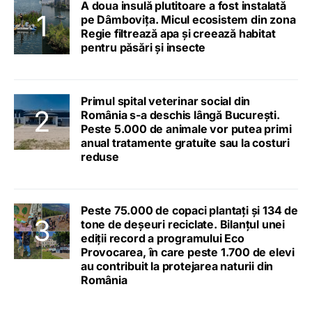
A doua insulă plutitoare a fost instalată
pe Dâmbovița. Micul ecosistem din zona
Regie filtrează apa și creează habitat
pentru păsări și insecte
Primul spital veterinar social din
România s-a deschis lângă București.
Peste 5.000 de animale vor putea primi
anual tratamente gratuite sau la costuri
reduse
Peste 75.000 de copaci plantați și 134 de
tone de deșeuri reciclate. Bilanțul unei
ediții record a programului Eco
Provocarea, în care peste 1.700 de elevi
au contribuit la protejarea naturii din
România