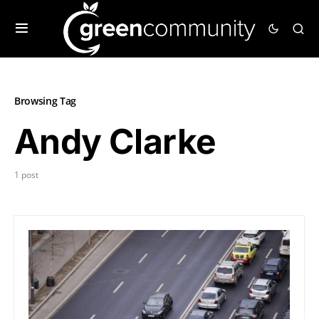
Browsing Tag
Andy Clarke
1 post