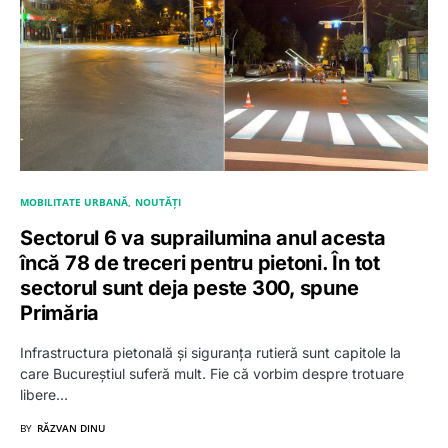
MOBILITATE URBANĂ
NOUTĂȚI
Sectorul 6 va suprailumina anul acesta
încă 78 de treceri pentru pietoni. În tot
sectorul sunt deja peste 300, spune
Primăria
Infrastructura pietonală și siguranța rutieră sunt capitole la
care Bucureștiul suferă mult. Fie că vorbim despre trotuare
libere…
BY
RĂZVAN DINU