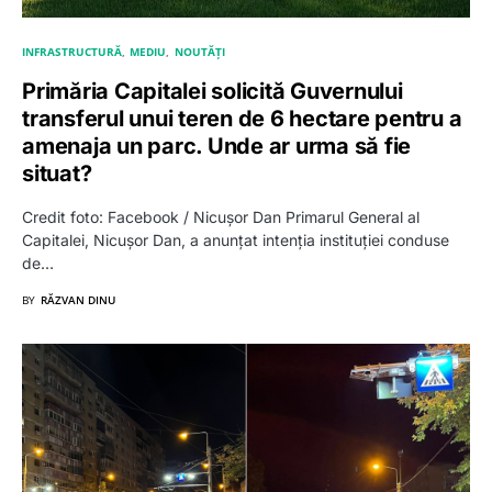
INFRASTRUCTURĂ
MEDIU
NOUTĂȚI
Primăria Capitalei solicită Guvernului
transferul unui teren de 6 hectare pentru a
amenaja un parc. Unde ar urma să fie
situat?
Credit foto: Facebook / Nicușor Dan Primarul General al
Capitalei, Nicușor Dan, a anunțat intenția instituției conduse
de…
BY
RĂZVAN DINU