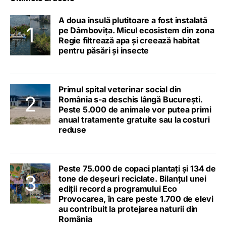
A doua insulă plutitoare a fost instalată
pe Dâmbovița. Micul ecosistem din zona
Regie filtrează apa și creează habitat
pentru păsări și insecte
Primul spital veterinar social din
România s-a deschis lângă București.
Peste 5.000 de animale vor putea primi
anual tratamente gratuite sau la costuri
reduse
Peste 75.000 de copaci plantați și 134 de
tone de deșeuri reciclate. Bilanțul unei
ediții record a programului Eco
Provocarea, în care peste 1.700 de elevi
au contribuit la protejarea naturii din
România