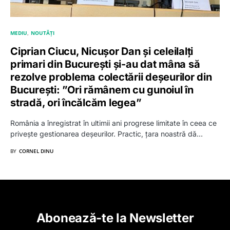
MEDIU
NOUTĂȚI
Ciprian Ciucu, Nicușor Dan și celeilalți
primari din București și-au dat mâna să
rezolve problema colectării deșeurilor din
București: ”Ori rămânem cu gunoiul în
stradă, ori încălcăm legea”
România a înregistrat în ultimii ani progrese limitate în ceea ce
privește gestionarea deșeurilor. Practic, țara noastră dă…
BY
CORNEL DINU
Abonează-te la Newsletter