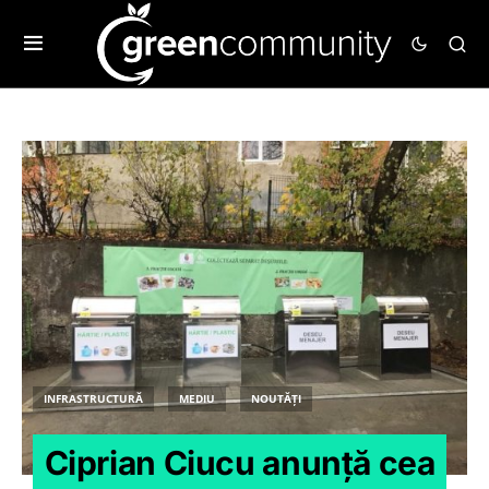
INFRASTRUCTURĂ
MEDIU
NOUTĂȚI
Ciprian Ciucu anunță cea