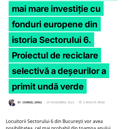
mai mare investiție cu
fonduri europene din
istoria Sectorului 6.
Proiectul de reciclare
selectivă a deșeurilor a
primit undă verde
BY
CORNEL DINU
29 NOIEMBRIE 2022
3 MINUTE READ
Locuitorii Sectorului 6 din București vor avea
posibilitatea, cel mai probabil din toamna anului