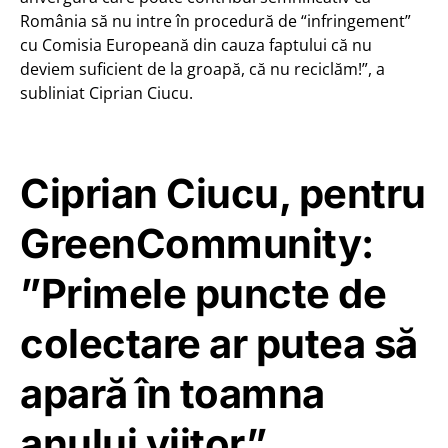
România să nu intre în procedură de “infringement”
cu Comisia Europeană din cauza faptului că nu
deviem suficient de la groapă, că nu reciclăm!”, a
subliniat Ciprian Ciucu.
Ciprian Ciucu, pentru
GreenCommunity:
”Primele puncte de
colectare ar putea să
apară în toamna
anului viitor”