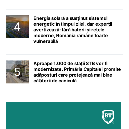
Energia solară a susținut sistemul
energetic în timpul zilei, dar experții
avertizează: fără baterii și rețele
moderne, România rămâne foarte
vulnerabilă
Aproape 1.000 de stații STB vor fi
modernizate. Primăria Capitalei promite
adăposturi care protejează mai bine
călătorii de caniculă