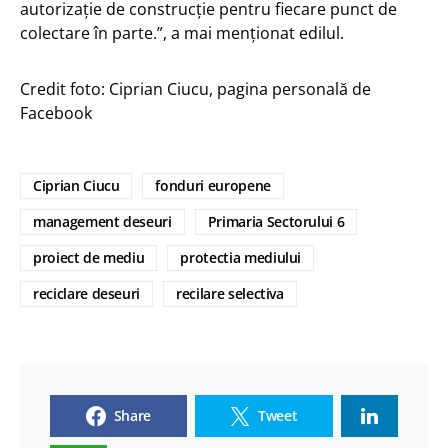
autorizație de construcție pentru fiecare punct de
colectare în parte.”, a mai menționat edilul.
Credit foto: Ciprian Ciucu, pagina personală de
Facebook
Ciprian Ciucu
fonduri europene
management deseuri
Primaria Sectorului 6
proiect de mediu
protectia mediului
reciclare deseuri
recilare selectiva
Share
Tweet