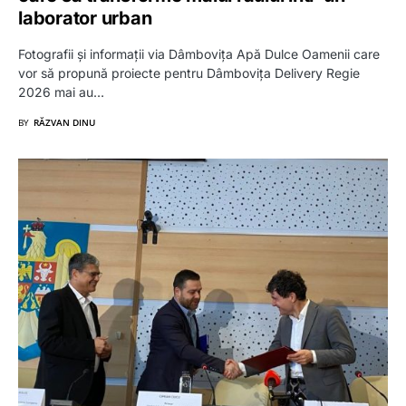
laborator urban
Fotografii și informații via Dâmbovița Apă Dulce Oamenii care
vor să propună proiecte pentru Dâmbovița Delivery Regie
2026 mai au…
BY
RĂZVAN DINU