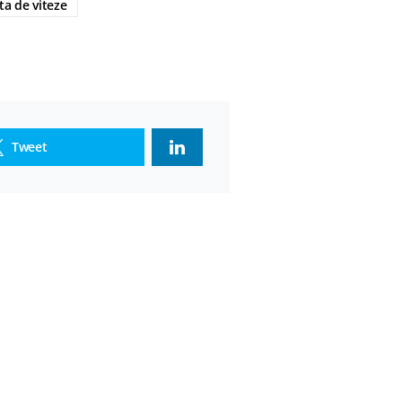
ta de viteze
Tweet