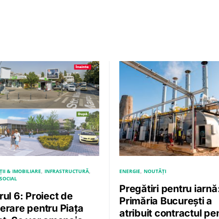
II & IMOBILIARE
INFRASTRUCTURĂ
ENERGIE
NOUTĂȚI
SOCIAL
Pregătiri pentru iarnă
ul 6: Proiect de
Primăria București a
erare pentru Piața
atribuit contractul pe