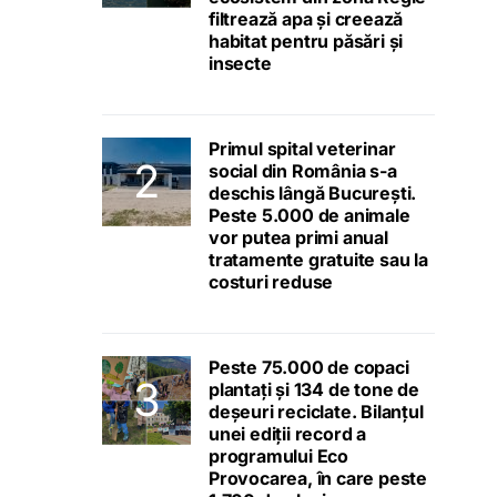
filtrează apa și creează
habitat pentru păsări și
insecte
Primul spital veterinar
social din România s-a
deschis lângă București.
Peste 5.000 de animale
vor putea primi anual
tratamente gratuite sau la
costuri reduse
Peste 75.000 de copaci
plantați și 134 de tone de
deșeuri reciclate. Bilanțul
unei ediții record a
programului Eco
Provocarea, în care peste