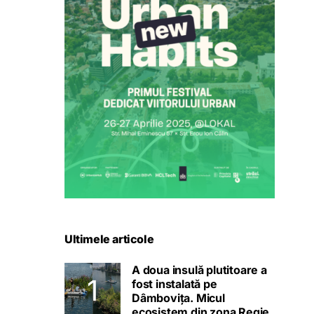
Ultimele articole
A doua insulă plutitoare a
fost instalată pe
Dâmbovița. Micul
ecosistem din zona Regie