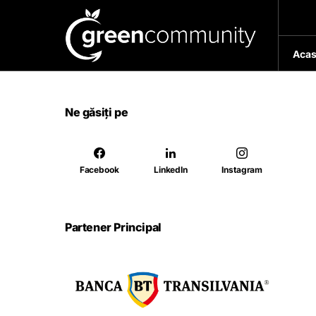
Acas
Ne găsiți pe
Facebook
LinkedIn
Instagram
Partener Principal