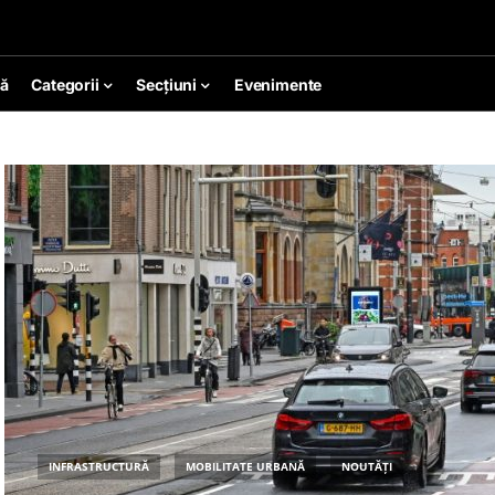
ă
Categorii
Secțiuni
Evenimente
INFRASTRUCTURĂ
MOBILITATE URBANĂ
NOUTĂȚI