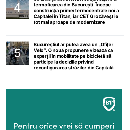
termoficarea din București. Începe
construcția primei termocentrale noi a
Capitalei în Titan, iar CET Grozăvești e
tot mai aproape de modernizare
Bucureștiul ar putea avea un „Ofițer
Velo”. O nouă propunere vizează ca
experții în mobilitate pe bicicletă să
participe la deciziile privind
reconfigurarea străzilor din Capitală