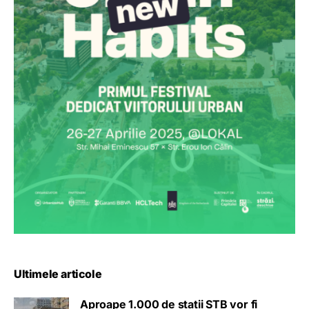
Ultimele articole
Aproape 1.000 de stații STB vor fi