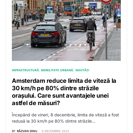
INFRASTRUCTURĂ
MOBILITATE URBANĂ
NOUTĂȚI
Amsterdam reduce limita de viteză la
30 km/h pe 80% dintre străzile
orașului. Care sunt avantajele unei
astfel de măsuri?
Începând de vineri, 8 decembrie, limita de viteză a fost
redusă la 30 km/h pe 80% dintre străzile…
BY
RĂZVAN DINU
8 DECEMBRIE 2023