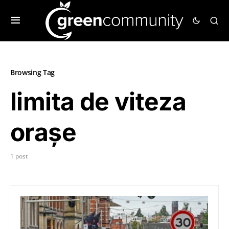
Browsing Tag
limita de viteza
orașe
1 post