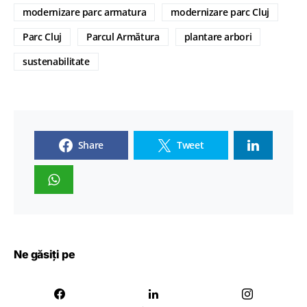
modernizare parc armatura
modernizare parc Cluj
Parc Cluj
Parcul Armătura
plantare arbori
sustenabilitate
Share
Tweet
Ne găsiți pe