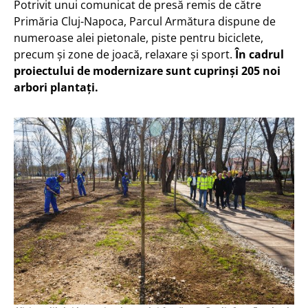
Potrivit unui comunicat de presă remis de către
Primăria Cluj-Napoca, Parcul Armătura dispune de
numeroase alei pietonale, piste pentru biciclete,
precum și zone de joacă, relaxare și sport.
În cadrul
proiectului de modernizare sunt cuprinși 205 noi
arbori plantați.