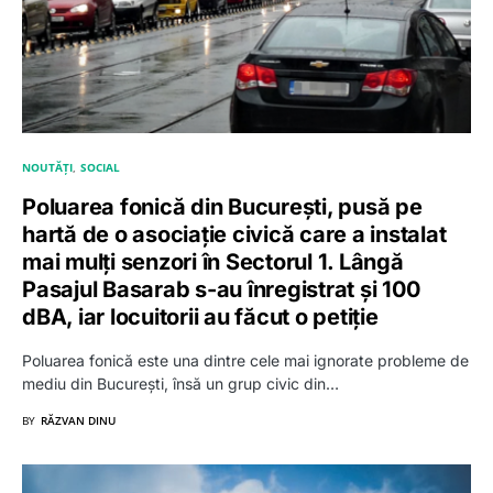
NOUTĂȚI
SOCIAL
Poluarea fonică din București, pusă pe
hartă de o asociație civică care a instalat
mai mulți senzori în Sectorul 1. Lângă
Pasajul Basarab s-au înregistrat și 100
dBA, iar locuitorii au făcut o petiție
Poluarea fonică este una dintre cele mai ignorate probleme de
mediu din București, însă un grup civic din…
BY
RĂZVAN DINU