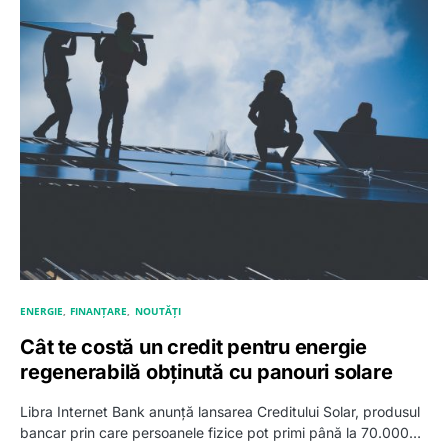
ENERGIE
FINANȚARE
NOUTĂȚI
Cât te costă un credit pentru energie
regenerabilă obținută cu panouri solare
Libra Internet Bank anunță lansarea Creditului Solar, produsul
bancar prin care persoanele fizice pot primi până la 70.000…