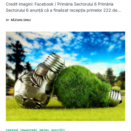
Credit imagini: Facebook / Primăria Sectorului 6 Primăria
Sectorului 6 anunță că a finalizat recepția primelor 222 de…
BY
RĂZVAN DINU
ENERGIE
FINANȚARE
MEDIU
NOUTĂȚI