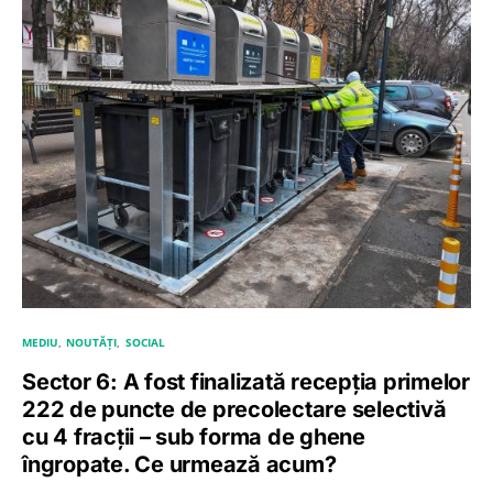
MEDIU
NOUTĂȚI
SOCIAL
Sector 6: A fost finalizată recepția primelor
222 de puncte de precolectare selectivă
cu 4 fracții – sub forma de ghene
îngropate. Ce urmează acum?