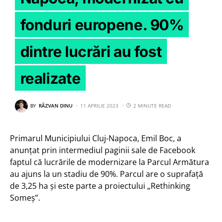
fonduri europene. 90%
dintre lucrări au fost
realizate
BY
RĂZVAN DINU
11 APRILIE 2023
2 MINUTE READ
Primarul Municipiului Cluj-Napoca, Emil Boc, a
anunțat prin intermediul paginii sale de Facebook
faptul că lucrările de modernizare la Parcul Armătura
au ajuns la un stadiu de 90%. Parcul are o suprafață
de 3,25 ha și este parte a proiectului „Rethinking
Someș”.