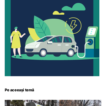
Pe aceeași temă