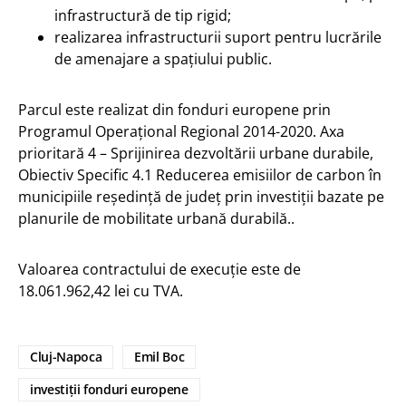
infrastructură de tip rigid;
realizarea infrastructurii suport pentru lucrările
de amenajare a spațiului public.
Parcul este realizat din fonduri europene prin
Programul Operaţional Regional 2014-2020. Axa
prioritară 4 – Sprijinirea dezvoltării urbane durabile,
Obiectiv Specific 4.1 Reducerea emisiilor de carbon în
municipiile reședință de județ prin investiții bazate pe
planurile de mobilitate urbană durabilă..
Valoarea contractului de execuție este de
18.061.962,42 lei cu TVA.
Cluj-Napoca
Emil Boc
investiții fonduri europene