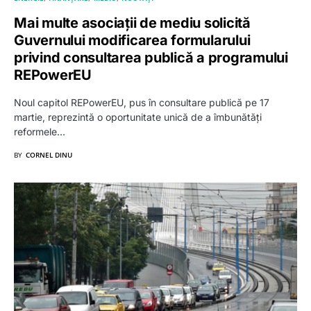
Mai multe asociații de mediu solicită
Guvernului modificarea formularului
privind consultarea publică a programului
REPowerEU
Noul capitol REPowerEU, pus în consultare publică pe 17
martie, reprezintă o oportunitate unică de a îmbunătăți
reformele…
BY
CORNEL DINU