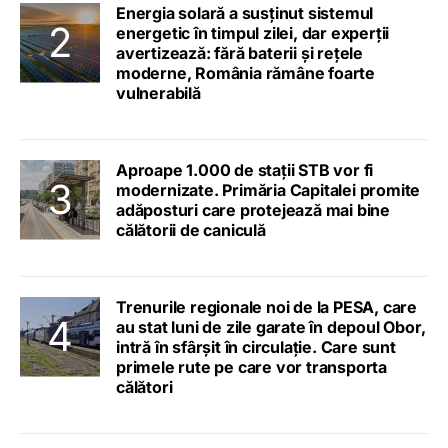
Energia solară a susținut sistemul
energetic în timpul zilei, dar experții
avertizează: fără baterii și rețele
moderne, România rămâne foarte
vulnerabilă
Aproape 1.000 de stații STB vor fi
modernizate. Primăria Capitalei promite
adăposturi care protejează mai bine
călătorii de caniculă
Trenurile regionale noi de la PESA, care
au stat luni de zile garate în depoul Obor,
intră în sfârșit în circulație. Care sunt
primele rute pe care vor transporta
călători