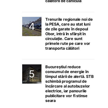
călătorii de caniculă
Trenurile regionale noi de
la PESA, care au stat luni
de zile garate în depoul
Obor, intră în sfârșit în
circulație. Care sunt
primele rute pe care vor
transporta călători
Bucureștiul reduce
consumul de energie în
timpul stării de alertă. STB
schimbă programul de
încărcare al autobuzelor
electrice, iar panourile
publicitare vor fi stinse
seara