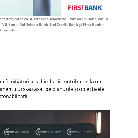
ct dezvoltat cu susținerea Asociației Române a Băncilor, în
 ING Bank, Raiffeisen Bank, UniCredit Bank și First Bank –
tenabilă.
 fi inițiatori ai schimbării contribuind la un
imentului s-au axat pe planurile și obiectivele
tenabilității.