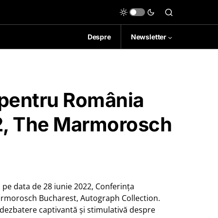
Despre
Newsletter
 pentru România
22, The Marmorosch
pe data de 28 iunie 2022, Conferința
armorosch Bucharest, Autograph Collection.
o dezbatere captivantă și stimulativă despre