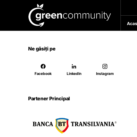
Acas
Ne găsiți pe
Facebook
LinkedIn
Instagram
Partener Principal