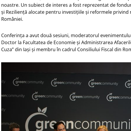
noastre. Un subiect de interes a fost reprezentat de fondu
și Reziliență alocate pentru investițiile și reformele privind 
României.
Conferința a avut două sesiuni, moderatorul evenimentului
Doctor la Facultatea de Economie și Administrarea Afacerilo
Cuza” din Iași și membru în cadrul Consiliului Fiscal din Ro