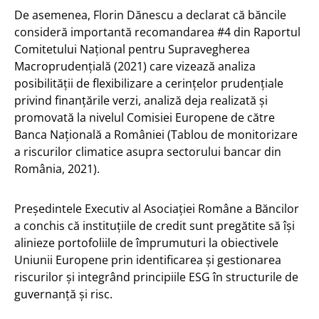
De asemenea, Florin Dănescu a declarat că băncile
consideră importantă recomandarea #4 din Raportul
Comitetului Național pentru Supravegherea
Macroprudențială (2021) care vizează analiza
posibilității de flexibilizare a cerințelor prudențiale
privind finanțările verzi, analiză deja realizată și
promovată la nivelul Comisiei Europene de către
Banca Națională a României (Tablou de monitorizare
a riscurilor climatice asupra sectorului bancar din
România, 2021).
Președintele Executiv al Asociației Române a Băncilor
a conchis că instituțiile de credit sunt pregătite să își
alinieze portofoliile de împrumuturi la obiectivele
Uniunii Europene prin identificarea și gestionarea
riscurilor și integrând principiile ESG în structurile de
guvernanță și risc.