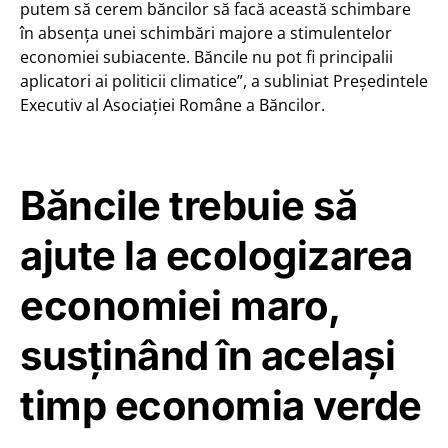
putem să cerem băncilor să facă această schimbare
în absența unei schimbări majore a stimulentelor
economiei subiacente. Băncile nu pot fi principalii
aplicatori ai politicii climatice”, a subliniat Președintele
Executiv al Asociației Române a Băncilor.
Băncile trebuie să
ajute la ecologizarea
economiei maro,
susținând în același
timp economia verde