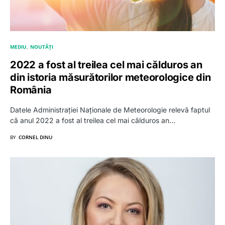
MEDIU
NOUTĂȚI
2022 a fost al treilea cel mai călduros an
din istoria măsurătorilor meteorologice din
România
Datele Administrației Naționale de Meteorologie relevă faptul
că anul 2022 a fost al treilea cel mai călduros an…
BY
CORNEL DINU