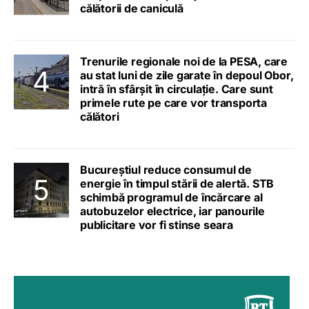
călătorii de caniculă
Trenurile regionale noi de la PESA, care
au stat luni de zile garate în depoul Obor,
intră în sfârșit în circulație. Care sunt
primele rute pe care vor transporta
călători
Bucureștiul reduce consumul de
energie în timpul stării de alertă. STB
schimbă programul de încărcare al
autobuzelor electrice, iar panourile
publicitare vor fi stinse seara