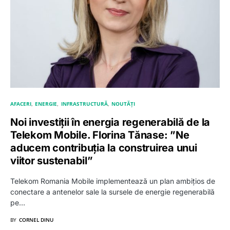
AFACERI
ENERGIE
INFRASTRUCTURĂ
NOUTĂȚI
Noi investiții în energia regenerabilă de la
Telekom Mobile. Florina Tănase: ”Ne
aducem contribuția la construirea unui
viitor sustenabil”
Telekom Romania Mobile implementează un plan ambițios de
conectare a antenelor sale la sursele de energie regenerabilă
pe…
BY
CORNEL DINU