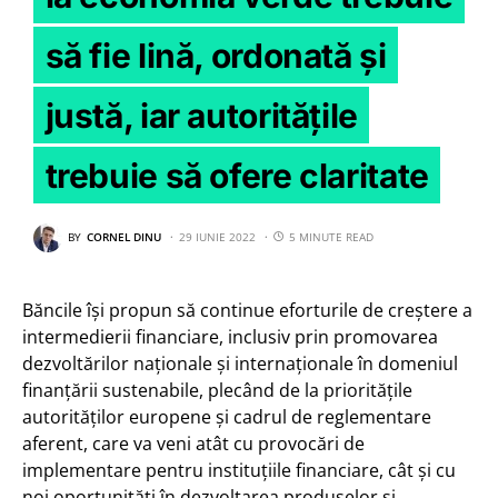
să fie lină, ordonată și
justă, iar autoritățile
trebuie să ofere claritate
BY
CORNEL DINU
29 IUNIE 2022
5 MINUTE READ
Băncile își propun să continue eforturile de creștere a
intermedierii financiare, inclusiv prin promovarea
dezvoltărilor naționale și internaționale în domeniul
finanțării sustenabile, plecând de la prioritățile
autorităților europene și cadrul de reglementare
aferent, care va veni atât cu provocări de
implementare pentru instituțiile financiare, cât și cu
noi oportunități în dezvoltarea produselor și