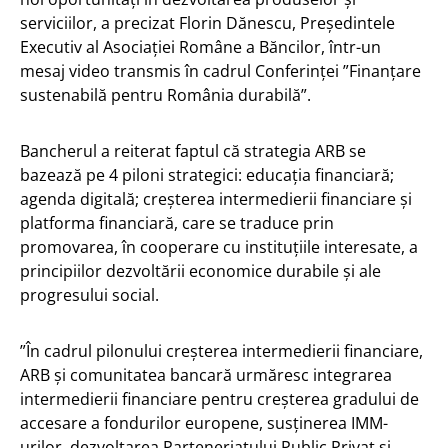
serviciilor, a precizat Florin Dănescu, Președintele
Executiv al Asociației Române a Băncilor, într-un
mesaj video transmis în cadrul Conferinței ”Finanțare
sustenabilă pentru România durabilă”.
Bancherul a reiterat faptul că strategia ARB se
bazează pe 4 piloni strategici: educația financiară;
agenda digitală; creșterea intermedierii financiare și
platforma financiară, care se traduce prin
promovarea, în cooperare cu instituțiile interesate, a
principiilor dezvoltării economice durabile şi ale
progresului social.
”În cadrul pilonului creșterea intermedierii financiare,
ARB și comunitatea bancară urmăresc integrarea
intermedierii financiare pentru creșterea gradului de
accesare a fondurilor europene, susținerea IMM-
urilor, dezvoltarea Parteneriatului Public Privat și