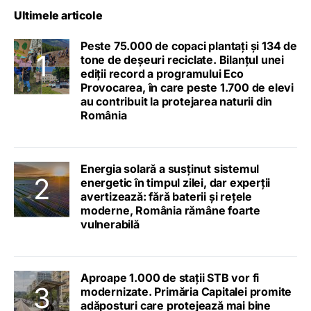
Ultimele articole
Peste 75.000 de copaci plantați și 134 de
tone de deșeuri reciclate. Bilanțul unei
ediții record a programului Eco
Provocarea, în care peste 1.700 de elevi
au contribuit la protejarea naturii din
România
Energia solară a susținut sistemul
energetic în timpul zilei, dar experții
avertizează: fără baterii și rețele
moderne, România rămâne foarte
vulnerabilă
Aproape 1.000 de stații STB vor fi
modernizate. Primăria Capitalei promite
adăposturi care protejează mai bine