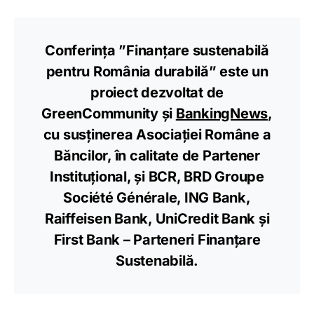
Conferința ”Finanțare sustenabilă
pentru România durabilă” este un
proiect dezvoltat de
GreenCommunity și
BankingNews
,
cu susținerea Asociației Române a
Băncilor, în calitate de Partener
Instituţional, și BCR, BRD Groupe
Société Générale, ING Bank,
Raiffeisen Bank, UniCredit Bank și
First Bank – Parteneri Finanțare
Sustenabilă.