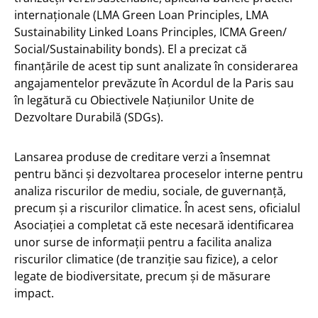
internaționale (LMA Green Loan Principles, LMA
Sustainability Linked Loans Principles, ICMA Green/
Social/Sustainability bonds). El a precizat că
finanțările de acest tip sunt analizate în considerarea
angajamentelor prevăzute în Acordul de la Paris sau
în legătură cu Obiectivele Națiunilor Unite de
Dezvoltare Durabilă (SDGs).
Lansarea produse de creditare verzi a însemnat
pentru bănci și dezvoltarea proceselor interne pentru
analiza riscurilor de mediu, sociale, de guvernanță,
precum și a riscurilor climatice. În acest sens, oficialul
Asociației a completat că este necesară identificarea
unor surse de informații pentru a facilita analiza
riscurilor climatice (de tranziție sau fizice), a celor
legate de biodiversitate, precum și de măsurare
impact.