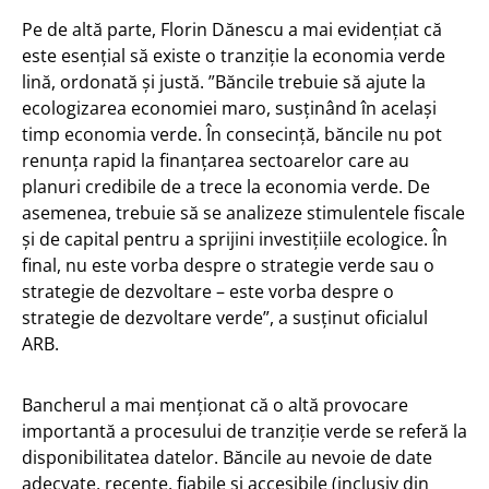
Pe de altă parte, Florin Dănescu a mai evidențiat că
este esențial să existe o tranziție la economia verde
lină, ordonată și justă. ”Băncile trebuie să ajute la
ecologizarea economiei maro, susținând în același
timp economia verde. În consecință, băncile nu pot
renunța rapid la finanțarea sectoarelor care au
planuri credibile de a trece la economia verde. De
asemenea, trebuie să se analizeze stimulentele fiscale
și de capital pentru a sprijini investițiile ecologice. În
final, nu este vorba despre o strategie verde sau o
strategie de dezvoltare – este vorba despre o
strategie de dezvoltare verde”, a susținut oficialul
ARB.
Bancherul a mai menționat că o altă provocare
importantă a procesului de tranziție verde se referă la
disponibilitatea datelor. Băncile au nevoie de date
adecvate, recente, fiabile și accesibile (inclusiv din