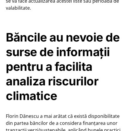
se va face actualizarea acestei liste sau perioada de
valabilitate.
Băncile au nevoie de
surse de informații
pentru a facilita
analiza riscurilor
climatice
Florin Dănescu a mai arătat că există disponibilitate
din partea băncilor de a considera finanțarea unor
tranzacții verzi/sustenabile, aplicând bunele practici