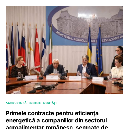
AGRICULTURĂ
ENERGIE
NOUTĂȚI
Primele contracte pentru eficiența
energetică a companiilor din sectorul
agroalimentar românesc, semnate de