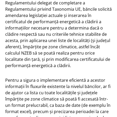
Regulamentului delegat de completare a
Regulamentului privind Taxonomia UE, băncile solicită
amendarea legislației actuale și inserarea în
certificatul de performanță energetică a clădirii a
informațiilor necesare pentru a determina dacă o
clădire respectă sau nu criteriile tehnice stabilite de
acesta, prin aplicarea unei liste de localități (și județul
aferent), împărțite pe zone climatice, astfel încât
calculul NZEB să se poată realiza pentru orice
localitate din țară, și prin modificarea certificatului de
performanță energetică a clădirii.
Pentru a sigura o implementare eficientă a acestor
informații în fluxurile existente la nivelul băncilor, ar fi
de ajutor ca lista cu toate localitățile și județele
împărțite pe zone climatice să poată fi accesată într-
un format prelucrabil, ca baza de date (de exemplu în
format excel), precum și precizarea perioadei la care