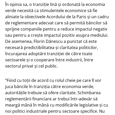
În opinia sa, o tranziție lină și ordonată la economia
verde necesită ca stimulentele economice să fie
aliniate la obiectivele Acordului de la Paris și un cadru
de reglementare adecvat care să permită băncilor să
sprijine companiile pentru a reduce impactul negativ
sau pentru a crește impactul pozitiv asupra mediului.
De asemenea, Florin Dănescu a punctat că este
necesară predictibilitatea și claritatea politicilor,
încurajarea adoptării tranziției de către toate
sectoarele și o cooperare între industrii, între
sectorul privat și cel public.
”Fiind cu toții de acord cu rolul cheie pe care îl vor
juca băncile în tranziția către economia verde,
autoritățile trebuie să ofere claritate. Schimbarea
reglementării financiare ar trebui într-adevăr să
meargă mână în mână cu modificările legislative și cu
noi politici industriale pentru sectoare specifice. Nu