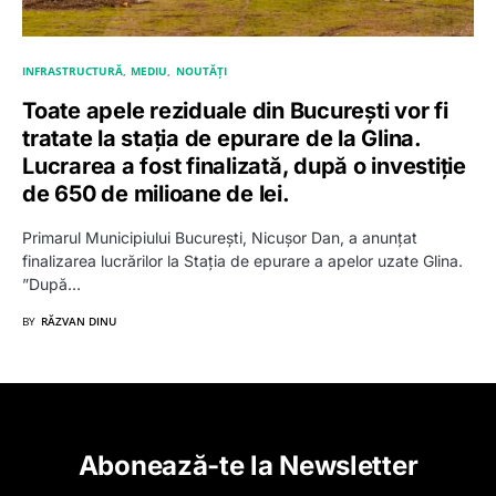
INFRASTRUCTURĂ
MEDIU
NOUTĂȚI
Toate apele reziduale din București vor fi
tratate la stația de epurare de la Glina.
Lucrarea a fost finalizată, după o investiție
de 650 de milioane de lei.
Primarul Municipiului București, Nicușor Dan, a anunțat
finalizarea lucrărilor la Stația de epurare a apelor uzate Glina.
”După…
BY
RĂZVAN DINU
Abonează-te la Newsletter