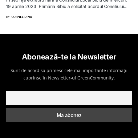
19 aprilie 2023, Primăria Sibiu a solicitat acordul Consiliului…
BY
CORNEL DINU
Abonează-te la Newsletter
Sunt de acord să primesc cele mai importante informații
cuprinse în Newsletter-ul GreenCommunity.