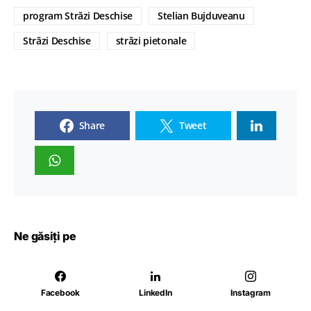
program Străzi Deschise
Stelian Bujduveanu
Străzi Deschise
străzi pietonale
Share
Tweet
Ne găsiți pe
Facebook
LinkedIn
Instagram