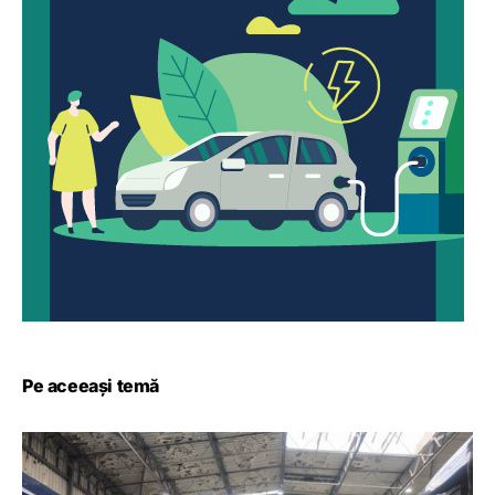
Pe aceeași temă