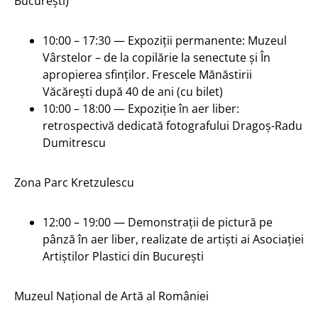
București)
10:00 – 17:30 — Expoziții permanente: Muzeul
Vârstelor – de la copilărie la senectute și În
apropierea sfinților. Frescele Mănăstirii
Văcărești după 40 de ani (cu bilet)
10:00 – 18:00 — Expoziție în aer liber:
retrospectivă dedicată fotografului Dragoș-Radu
Dumitrescu
Zona Parc Kretzulescu
12:00 – 19:00 — Demonstrații de pictură pe
pânză în aer liber, realizate de artiști ai Asociației
Artiștilor Plastici din București
Muzeul Național de Artă al României