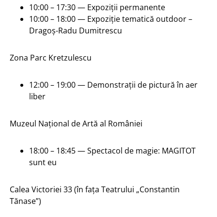
10:00 – 17:30 — Expoziții permanente
10:00 – 18:00 — Expoziție tematică outdoor –
Dragoș-Radu Dumitrescu
Zona Parc Kretzulescu
12:00 – 19:00 — Demonstrații de pictură în aer
liber
Muzeul Național de Artă al României
18:00 – 18:45 — Spectacol de magie: MAGITOT
sunt eu
Calea Victoriei 33 (în fața Teatrului „Constantin
Tănase”)