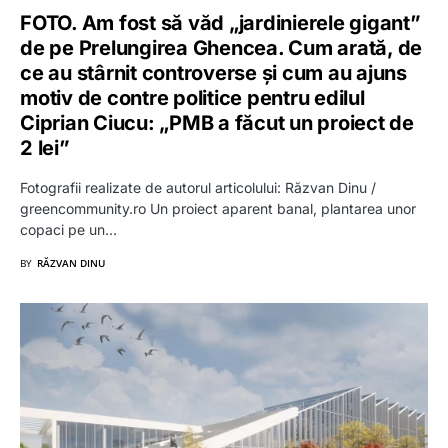
FOTO. Am fost să văd „jardinierele gigant”
de pe Prelungirea Ghencea. Cum arată, de
ce au stârnit controverse și cum au ajuns
motiv de contre politice pentru edilul
Ciprian Ciucu: „PMB a făcut un proiect de
2 lei”
Fotografii realizate de autorul articolului: Răzvan Dinu /
greencommunity.ro Un proiect aparent banal, plantarea unor
copaci pe un…
BY
RĂZVAN DINU