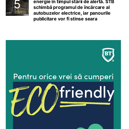
energie în timpul stării de alertă. STB
schimbă programul de încărcare al
autobuzelor electrice, iar panourile
publicitare vor fi stinse seara