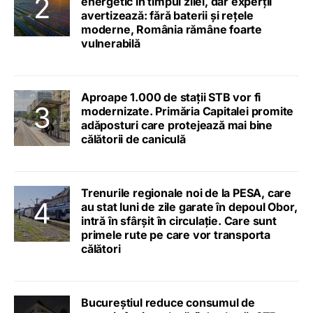
energetic în timpul zilei, dar experții
avertizează: fără baterii și rețele
moderne, România rămâne foarte
vulnerabilă
Aproape 1.000 de stații STB vor fi
modernizate. Primăria Capitalei promite
adăposturi care protejează mai bine
călătorii de caniculă
Trenurile regionale noi de la PESA, care
au stat luni de zile garate în depoul Obor,
intră în sfârșit în circulație. Care sunt
primele rute pe care vor transporta
călători
Bucureștiul reduce consumul de