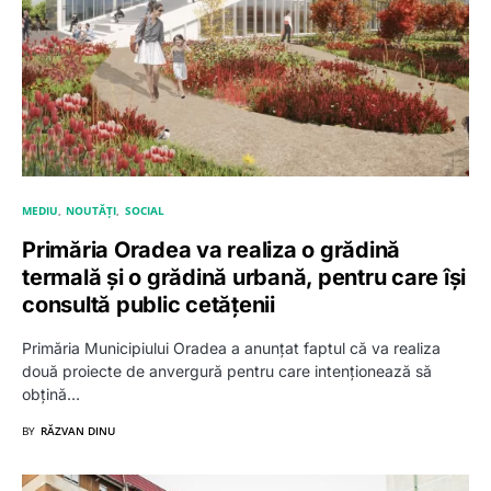
MEDIU
NOUTĂȚI
SOCIAL
Primăria Oradea va realiza o grădină
termală și o grădină urbană, pentru care își
consultă public cetățenii
Primăria Municipiului Oradea a anunțat faptul că va realiza
două proiecte de anvergură pentru care intenționează să
obțină…
BY
RĂZVAN DINU