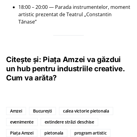
18:00 – 20:00 — Parada instrumentelor, moment
artistic prezentat de Teatrul „Constantin
Tănase”
Citește și: Piața Amzei va găzdui
un hub pentru industriile creative.
Cum va arăta?
Amzei
București
calea victorie pietonala
evenimente
extindere străzi deschise
Piața Amzei
pietonala
program artistic