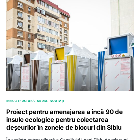
INFRASTRUCTURĂ
MEDIU
NOUTĂȚI
Proiect pentru amenajarea a încă 90 de
insule ecologice pentru colectarea
deșeurilor în zonele de blocuri din Sibiu
În ședința extraordinară a Consiliului Local Sibiu de miercuri,