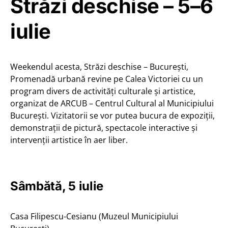
Străzi deschise – 5–6
iulie
Weekendul acesta, Străzi deschise – București,
Promenadă urbană revine pe Calea Victoriei cu un
program divers de activități culturale și artistice,
organizat de ARCUB – Centrul Cultural al Municipiului
București. Vizitatorii se vor putea bucura de expoziții,
demonstrații de pictură, spectacole interactive și
intervenții artistice în aer liber.
Sâmbătă, 5 iulie
Casa Filipescu-Cesianu (Muzeul Municipiului