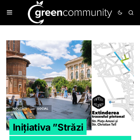
NOUTĂȚI
SOCIAL
Inițiativa ”Străzi