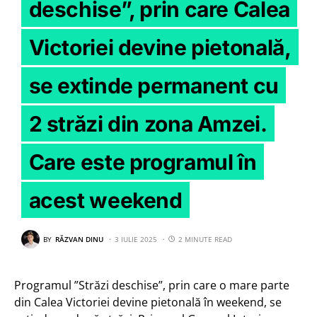
deschise”, prin care Calea
Victoriei devine pietonală,
se extinde permanent cu
2 străzi din zona Amzei.
Care este programul în
acest weekend
BY
RĂZVAN DINU
3 IULIE 2025
2 MINUTE READ
Programul ”Străzi deschise”, prin care o mare parte
din Calea Victoriei devine pietonală în weekend, se