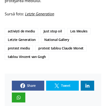
protejarea mediului.
Sursă foto:
Letzte Generation
activiști de mediu
Just stop oil
Les Meules
Letzte Generation
National Gallery
protest mediu
protest tablou Claude Monet
tablou Vincent van Gogh
Share
Tweet