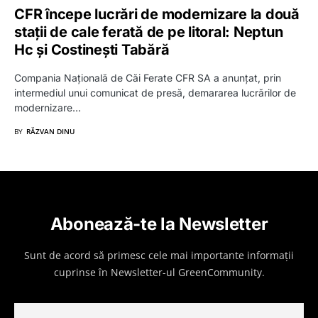
CFR începe lucrări de modernizare la două
stații de cale ferată de pe litoral: Neptun
Hc și Costinești Tabără
Compania Națională de Căi Ferate CFR SA a anunțat, prin
intermediul unui comunicat de presă, demararea lucrărilor de
modernizare…
BY
RĂZVAN DINU
Abonează-te la Newsletter
Sunt de acord să primesc cele mai importante informații
cuprinse în Newsletter-ul GreenCommunity.