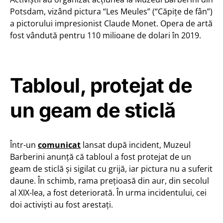
Potsdam, vizând pictura “Les Meules” (“Căpițe de fân”)
a pictorului impresionist Claude Monet. Opera de artă
fost vândută pentru 110 milioane de dolari în 2019.
Tabloul, protejat de
un geam de sticlă
Într-un
comunicat
lansat după incident, Muzeul
Barberini anunță că tabloul a fost protejat de un
geam de sticlă și sigilat cu grijă, iar pictura nu a suferit
daune. În schimb, rama prețioasă din aur, din secolul
al XIX-lea, a fost deteriorată. În urma incidentului, cei
doi activiști au fost arestați.