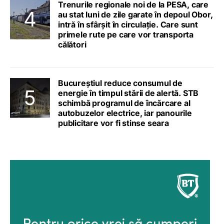
Trenurile regionale noi de la PESA, care
au stat luni de zile garate în depoul Obor,
intră în sfârșit în circulație. Care sunt
primele rute pe care vor transporta
călători
Bucureștiul reduce consumul de
energie în timpul stării de alertă. STB
schimbă programul de încărcare al
autobuzelor electrice, iar panourile
publicitare vor fi stinse seara