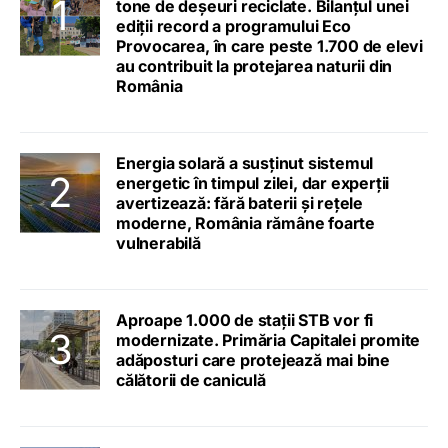
tone de deșeuri reciclate. Bilanțul unei
ediții record a programului Eco
Provocarea, în care peste 1.700 de elevi
au contribuit la protejarea naturii din
România
Energia solară a susținut sistemul
energetic în timpul zilei, dar experții
avertizează: fără baterii și rețele
moderne, România rămâne foarte
vulnerabilă
Aproape 1.000 de stații STB vor fi
modernizate. Primăria Capitalei promite
adăposturi care protejează mai bine
călătorii de caniculă