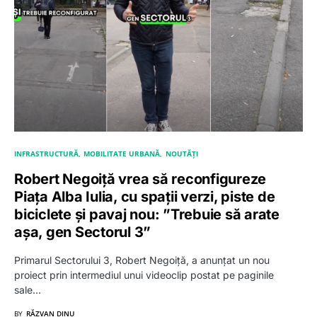
INFRASTRUCTURĂ
MOBILITATE URBANĂ
NOUTĂȚI
Robert Negoiță vrea să reconfigureze
Piața Alba Iulia, cu spații verzi, piste de
biciclete și pavaj nou: ”Trebuie să arate
așa, gen Sectorul 3”
Primarul Sectorului 3, Robert Negoiță, a anunțat un nou
proiect prin intermediul unui videoclip postat pe paginile
sale…
BY
RĂZVAN DINU