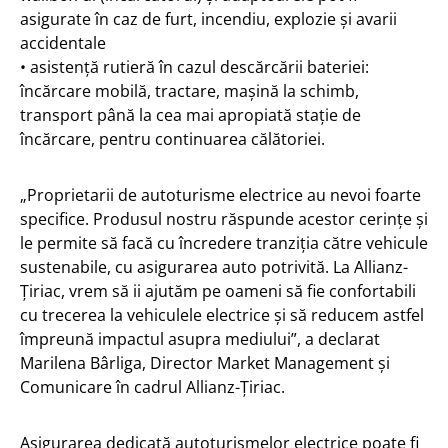
asigurate în caz de furt, incendiu, explozie și avarii
accidentale
• asistență rutieră în cazul descărcării bateriei:
încărcare mobilă, tractare, mașină la schimb,
transport până la cea mai apropiată stație de
încărcare, pentru continuarea călătoriei.
„Proprietarii de autoturisme electrice au nevoi foarte
specifice. Produsul nostru răspunde acestor cerințe și
le permite să facă cu încredere tranziția către vehicule
sustenabile, cu asigurarea auto potrivită. La Allianz-
Țiriac, vrem să ii ajutăm pe oameni să fie confortabili
cu trecerea la vehiculele electrice și să reducem astfel
împreună impactul asupra mediului”, a declarat
Marilena Bârliga, Director Market Management și
Comunicare în cadrul Allianz-Țiriac.
Asigurarea dedicată autoturismelor electrice poate fi