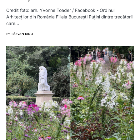
Credit foto: arh. Yvonne Toader / Facebook - Ordinul
Arhitecților din România Filiala București Puțini dintre trecătorii
care…
BY
RĂZVAN DINU