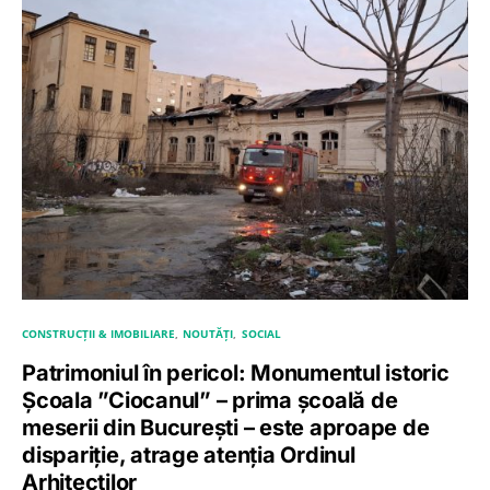
CONSTRUCȚII & IMOBILIARE
NOUTĂȚI
SOCIAL
Patrimoniul în pericol: Monumentul istoric
Școala ”Ciocanul” – prima școală de
meserii din București – este aproape de
dispariție, atrage atenția Ordinul
Arhitecților