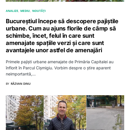
ANALIZE
MEDIU
NOUTĂȚI
Bucureștiul începe să descopere pajiștile
urbane. Cum au ajuns florile de câmp să
schimbe, încet, felul în care sunt
amenajate spațiile verzi și care sunt
avantajele unor astfel de amenajări
Primele pajiști urbane amenajate de Primăria Capitalei au
înflorit în Parcul Cișmigiu. Vorbim despre o știre aparent
neimportantă,…
BY
RĂZVAN DINU