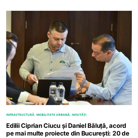
INFRASTRUCTURĂ
MOBILITATE URBANĂ
NOUTĂȚI
Edilii Ciprian Ciucu și Daniel Băluță, acord
pe mai multe proiecte din București: 20 de