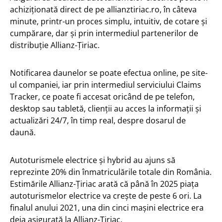
achiziționată direct de pe allianztiriac.ro, în câteva
minute, printr-un proces simplu, intuitiv, de cotare și
cumpărare, dar și prin intermediul partenerilor de
distribuție Allianz-Țiriac.
Notificarea daunelor se poate efectua online, pe site-
ul companiei, iar prin intermediul serviciului Claims
Tracker, ce poate fi accesat oricând de pe telefon,
desktop sau tabletă, clienții au acces la informații și
actualizări 24/7, în timp real, despre dosarul de
daună.
Autoturismele electrice și hybrid au ajuns să
reprezinte 20% din înmatriculările totale din România.
Estimările Allianz-Țiriac arată că până în 2025 piața
autoturismelor electrice va crește de peste 6 ori. La
finalul anului 2021, una din cinci mașini electrice era
deja asigurată la Allianz-Țiriac.