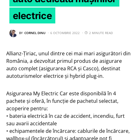
electrice
BY
CORNEL DINU
6 OCTOMBRIE 2022
2 MINUTE READ
Allianz-Țiriac, unul dintre cei mai mari asigurători din
România, a dezvoltat primul produs de asigurare
auto complet (asigurarea RCA și Casco), destinat
autoturismelor electrice și hybrid plug-in.
Asigurarea My Electric Car este disponibilă în 4
pachete și oferă, în funcție de pachetul selectat,
acoperire pentru:
• bateria electrică în caz de accident, incendiu, furt
sau avarii accidentale
• echipamentele de încărcare: cablurile de încărcare,
wallbox-ul (încărcătorul) și adaptoarele pot fi