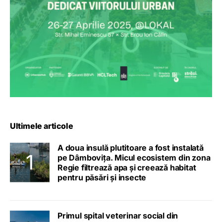
Ultimele articole
A doua insulă plutitoare a fost instalată
pe Dâmbovița. Micul ecosistem din zona
Regie filtrează apa și creează habitat
pentru păsări și insecte
Primul spital veterinar social din