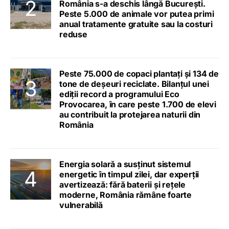
România s-a deschis lângă București.
Peste 5.000 de animale vor putea primi
anual tratamente gratuite sau la costuri
reduse
Peste 75.000 de copaci plantați și 134 de
tone de deșeuri reciclate. Bilanțul unei
ediții record a programului Eco
Provocarea, în care peste 1.700 de elevi
au contribuit la protejarea naturii din
România
Energia solară a susținut sistemul
energetic în timpul zilei, dar experții
avertizează: fără baterii și rețele
moderne, România rămâne foarte
vulnerabilă