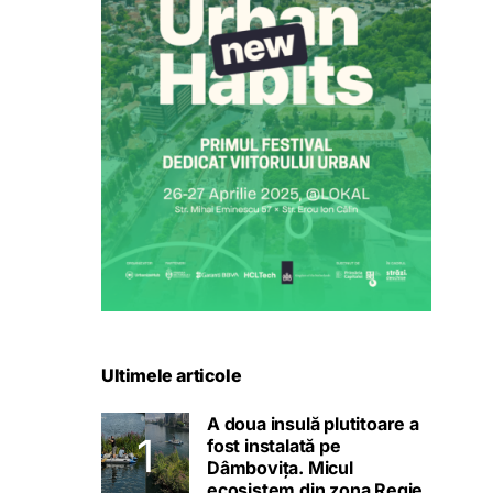
Ultimele articole
A doua insulă plutitoare a
fost instalată pe
Dâmbovița. Micul
ecosistem din zona Regie