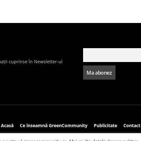
ații cuprinse în Newsletter-ul
Acasă
Ce înseamnă GreenCommunity
Publicitate
Contact