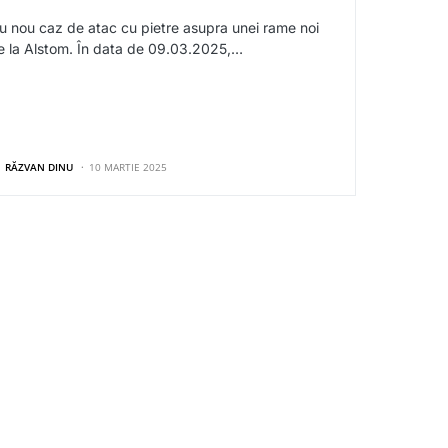
u nou caz de atac cu pietre asupra unei rame noi
e la Alstom. În data de 09.03.2025,…
RĂZVAN DINU
10 MARTIE 2025