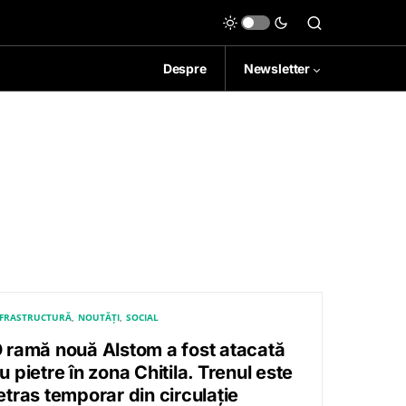
Despre
Newsletter
NFRASTRUCTURĂ
NOUTĂȚI
SOCIAL
 ramă nouă Alstom a fost atacată
u pietre în zona Chitila. Trenul este
etras temporar din circulație