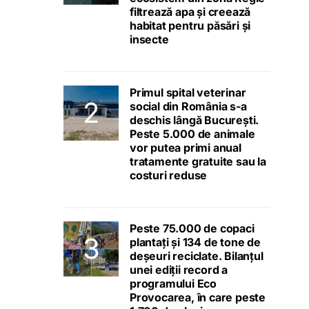
filtrează apa și creează
habitat pentru păsări și
insecte
Primul spital veterinar
social din România s-a
deschis lângă București.
Peste 5.000 de animale
vor putea primi anual
tratamente gratuite sau la
costuri reduse
Peste 75.000 de copaci
plantați și 134 de tone de
deșeuri reciclate. Bilanțul
unei ediții record a
programului Eco
Provocarea, în care peste