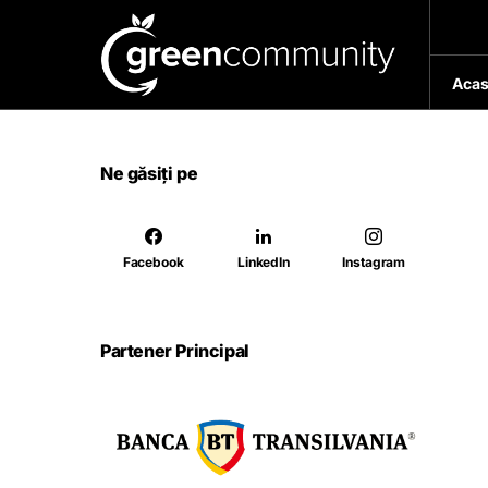
Acas
Ne găsiți pe
Facebook
LinkedIn
Instagram
Partener Principal