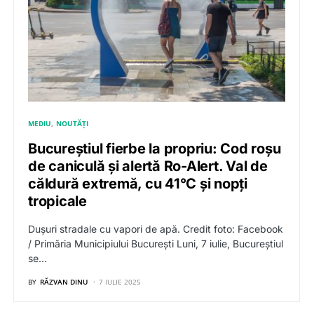
MEDIU
NOUTĂȚI
Bucureștiul fierbe la propriu: Cod roșu
de caniculă și alertă Ro-Alert. Val de
căldură extremă, cu 41°C și nopți
tropicale
Dușuri stradale cu vapori de apă. Credit foto: Facebook
/ Primăria Municipiului București Luni, 7 iulie, Bucureștiul
se…
BY
RĂZVAN DINU
7 IULIE 2025