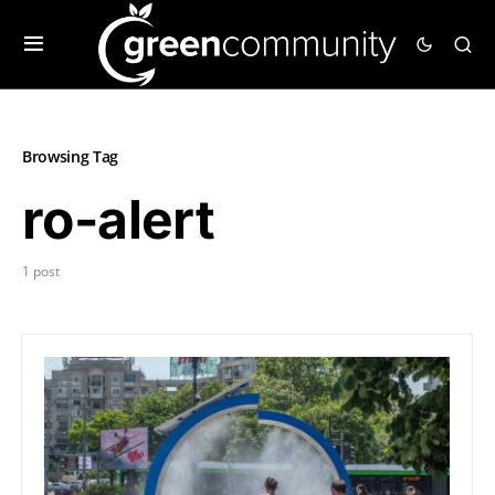
Browsing Tag
ro-alert
1 post