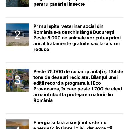
pentru păsări și insecte
Primul spital veterinar social din
România s-a deschis lângă București.
Peste 5.000 de animale vor putea primi
anual tratamente gratuite sau la costuri
reduse
Peste 75.000 de copaci plantați și 134 de
tone de deșeuri reciclate. Bilanțul unei
ediții record a programului Eco
Provocarea, în care peste 1.700 de elevi
au contribuit la protejarea naturii din
România
Energia solară a susținut sistemul
energetic în timpul zilei, dar experții