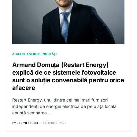
AFACERI
ENERGIE
NOUTĂȚI
Armand Domuța (Restart Energy)
explică de ce sistemele fotovoltaice
sunt o soluție convenabilă pentru orice
afacere
Restart Energy, unul dintre cei mai mari furnizori
independenți de energie electrică de pe piața locală,
anunță semnarea…
BY
CORNEL DINU
11 APRILIE 2022