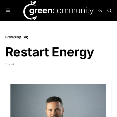
Browsing Tag
Restart Energy
1 post