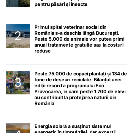
pentru păsări și insecte
Primul spital veterinar social din
România s-a deschis lângă București.
Peste 5.000 de animale vor putea primi
anual tratamente gratuite sau la costuri
reduse
Peste 75.000 de copaci plantați și 134 de
tone de deșeuri reciclate. Bilanțul unei
ediții record a programului Eco
Provocarea, în care peste 1.700 de elevi
au contribuit la protejarea naturii din
România
Energia solară a susținut sistemul
energetic în timpul zilei, dar experții