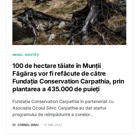
MEDIU
NOUTĂȚI
100 de hectare tăiate în Munții
Făgăraș vor fi refăcute de către
Fundația Conservation Carpathia, prin
plantarea a 435.000 de puieți
Fundația Conservation Carpathia în parteneriat cu
Asociația Ocolul Silvic Carpathia au dat startul
programului de reîmpădurire a zonelor…
BY
CORNEL DINU
16 MAI 2022