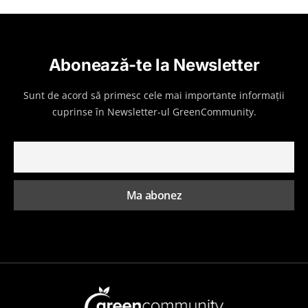
Abonează-te la Newsletter
Sunt de acord să primesc cele mai importante informații
cuprinse în Newsletter-ul GreenCommunity.