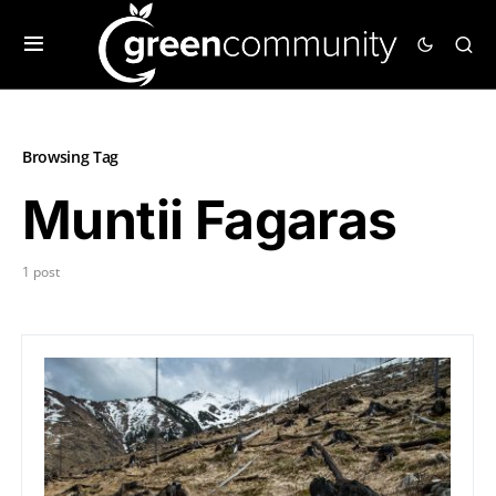
Browsing Tag
Muntii Fagaras
1 post