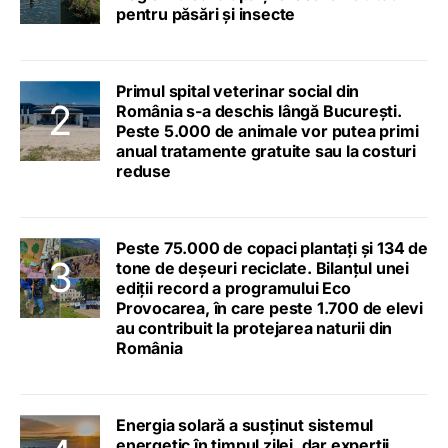
pentru păsări și insecte
Primul spital veterinar social din
România s-a deschis lângă București.
Peste 5.000 de animale vor putea primi
anual tratamente gratuite sau la costuri
reduse
Peste 75.000 de copaci plantați și 134 de
tone de deșeuri reciclate. Bilanțul unei
ediții record a programului Eco
Provocarea, în care peste 1.700 de elevi
au contribuit la protejarea naturii din
România
Energia solară a susținut sistemul
energetic în timpul zilei, dar experții