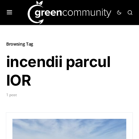
Browsing Tag
incendii parcul
IOR
1 post