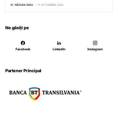
BY
RĂZVAN DINU
17 OCTOMBRIE 2024
Ne găsiți pe
Facebook
LinkedIn
Instagram
Partener Principal