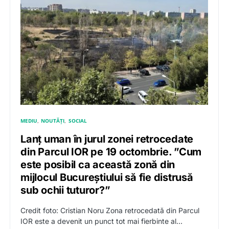
MEDIU
NOUTĂȚI
SOCIAL
Lanț uman în jurul zonei retrocedate
din Parcul IOR pe 19 octombrie. ”Cum
este posibil ca această zonă din
mijlocul Bucureștiului să fie distrusă
sub ochii tuturor?”
Credit foto: Cristian Noru Zona retrocedată din Parcul
IOR este a devenit un punct tot mai fierbinte al…