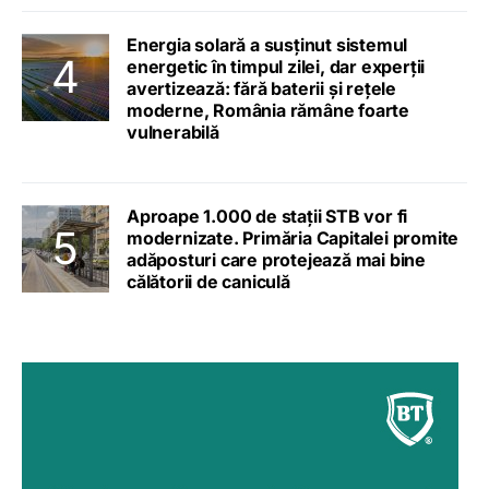
Energia solară a susținut sistemul
energetic în timpul zilei, dar experții
avertizează: fără baterii și rețele
moderne, România rămâne foarte
vulnerabilă
Aproape 1.000 de stații STB vor fi
modernizate. Primăria Capitalei promite
adăposturi care protejează mai bine
călătorii de caniculă