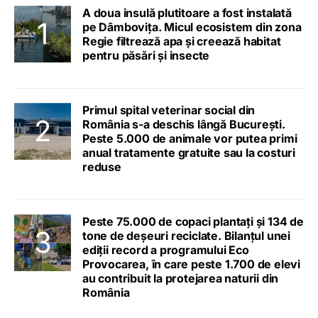
A doua insulă plutitoare a fost instalată
pe Dâmbovița. Micul ecosistem din zona
Regie filtrează apa și creează habitat
pentru păsări și insecte
Primul spital veterinar social din
România s-a deschis lângă București.
Peste 5.000 de animale vor putea primi
anual tratamente gratuite sau la costuri
reduse
Peste 75.000 de copaci plantați și 134 de
tone de deșeuri reciclate. Bilanțul unei
ediții record a programului Eco
Provocarea, în care peste 1.700 de elevi
au contribuit la protejarea naturii din
România