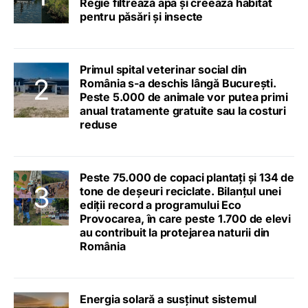
Regie filtrează apa și creează habitat
pentru păsări și insecte
Primul spital veterinar social din
România s-a deschis lângă București.
Peste 5.000 de animale vor putea primi
anual tratamente gratuite sau la costuri
reduse
Peste 75.000 de copaci plantați și 134 de
tone de deșeuri reciclate. Bilanțul unei
ediții record a programului Eco
Provocarea, în care peste 1.700 de elevi
au contribuit la protejarea naturii din
România
Energia solară a susținut sistemul