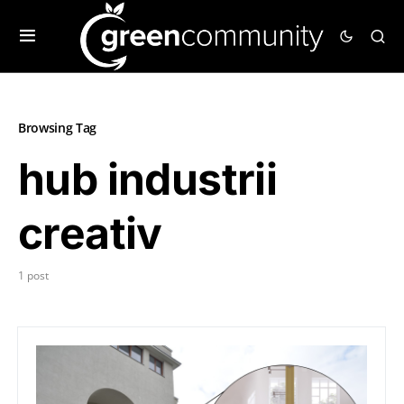
Browsing Tag
hub industrii
creativ
1 post