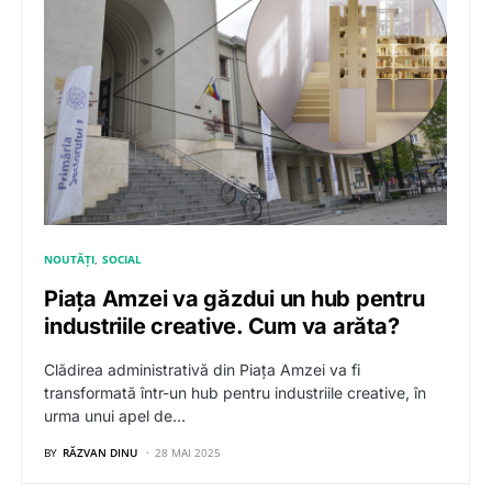
NOUTĂȚI
SOCIAL
Piața Amzei va găzdui un hub pentru
industriile creative. Cum va arăta?
Clădirea administrativă din Piața Amzei va fi
transformată într-un hub pentru industriile creative, în
urma unui apel de…
BY
RĂZVAN DINU
28 MAI 2025