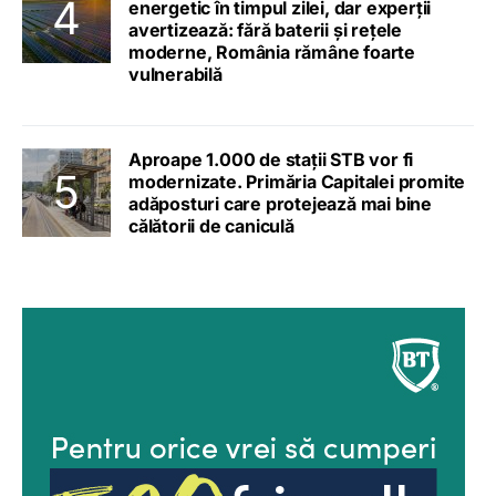
energetic în timpul zilei, dar experții
avertizează: fără baterii și rețele
moderne, România rămâne foarte
vulnerabilă
Aproape 1.000 de stații STB vor fi
modernizate. Primăria Capitalei promite
adăposturi care protejează mai bine
călătorii de caniculă