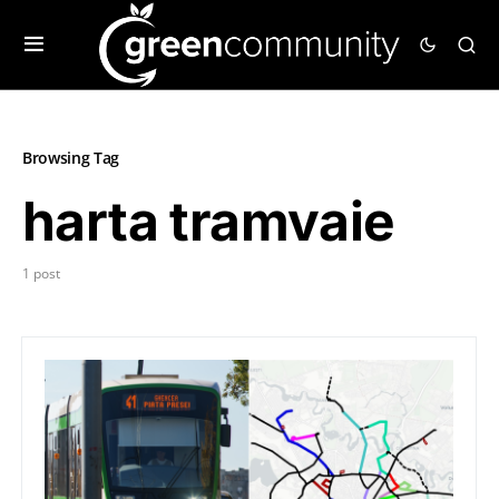
Browsing Tag
harta tramvaie
1 post