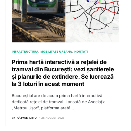
INFRASTRUCTURĂ
MOBILITATE URBANĂ
NOUTĂȚI
Prima hartă interactivă a rețelei de
tramvai din București: vezi șantierele
și planurile de extindere. Se lucrează
la 3 loturi în acest moment
Bucureștiul are de acum prima hartă interactivă
dedicată rețelei de tramvai. Lansată de Asociația
„Metrou Ușor”, platforma arată…
BY
RĂZVAN DINU
25 AUGUST 2025