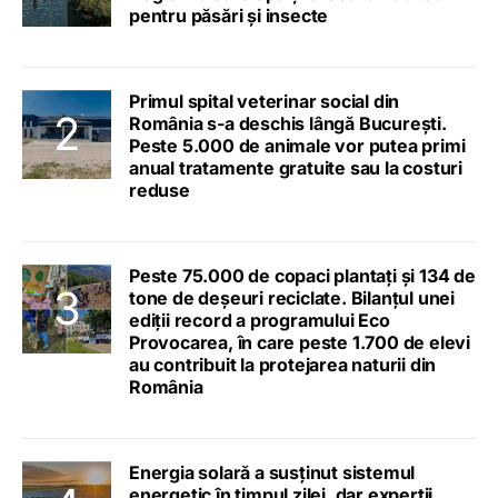
pentru păsări și insecte
Primul spital veterinar social din
România s-a deschis lângă București.
Peste 5.000 de animale vor putea primi
anual tratamente gratuite sau la costuri
reduse
Peste 75.000 de copaci plantați și 134 de
tone de deșeuri reciclate. Bilanțul unei
ediții record a programului Eco
Provocarea, în care peste 1.700 de elevi
au contribuit la protejarea naturii din
România
Energia solară a susținut sistemul
energetic în timpul zilei, dar experții