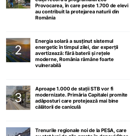
Provocarea, în care peste 1.700 de elevi
au contribuit la protejarea naturii din
România
Energia solară a susținut sistemul
energetic în timpul zilei, dar experții
avertizează: fără baterii și rețele
moderne, România rămâne foarte
vulnerabilă
Aproape 1.000 de stații STB vor fi
modernizate. Primăria Capitalei promite
adăposturi care protejează mai bine
călătorii de caniculă
Trenurile regionale noi de la PESA, care