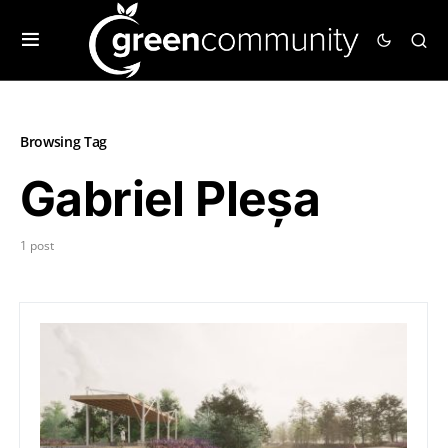
Browsing Tag
Gabriel Pleșa
1 post