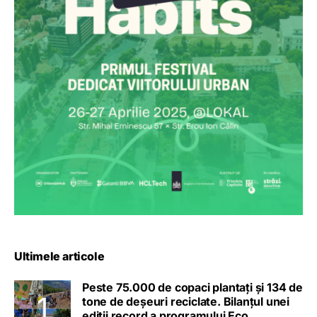
Ultimele articole
Peste 75.000 de copaci plantați și 134 de
tone de deșeuri reciclate. Bilanțul unei
ediții record a programului Eco