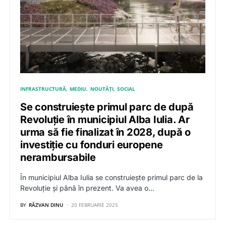
INFRASTRUCTURĂ
MEDIU
NOUTĂȚI
SOCIAL
Se construiește primul parc de după
Revoluție în municipiul Alba Iulia. Ar
urma să fie finalizat în 2028, după o
investiție cu fonduri europene
nerambursabile
În municipiul Alba Iulia se construiește primul parc de la
Revoluție și până în prezent. Va avea o…
BY
RĂZVAN DINU
20 FEBRUARIE 2025