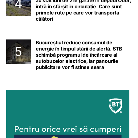
au stat luni de zile garate în depoul Obor,
intră în sfârșit în circulație. Care sunt
primele rute pe care vor transporta
călători
Bucureștiul reduce consumul de
energie în timpul stării de alertă. STB
schimbă programul de încărcare al
autobuzelor electrice, iar panourile
publicitare vor fi stinse seara