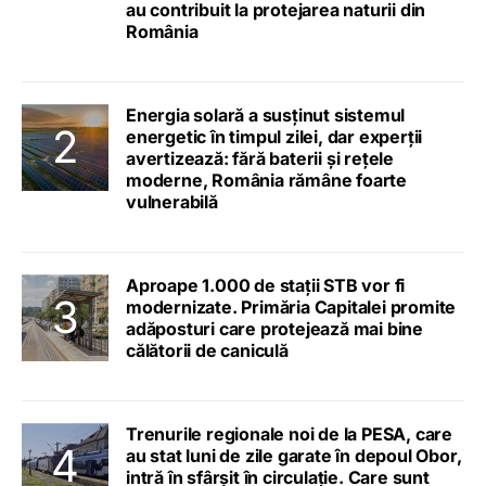
au contribuit la protejarea naturii din
România
Energia solară a susținut sistemul
energetic în timpul zilei, dar experții
avertizează: fără baterii și rețele
moderne, România rămâne foarte
vulnerabilă
Aproape 1.000 de stații STB vor fi
modernizate. Primăria Capitalei promite
adăposturi care protejează mai bine
călătorii de caniculă
Trenurile regionale noi de la PESA, care
au stat luni de zile garate în depoul Obor,
intră în sfârșit în circulație. Care sunt