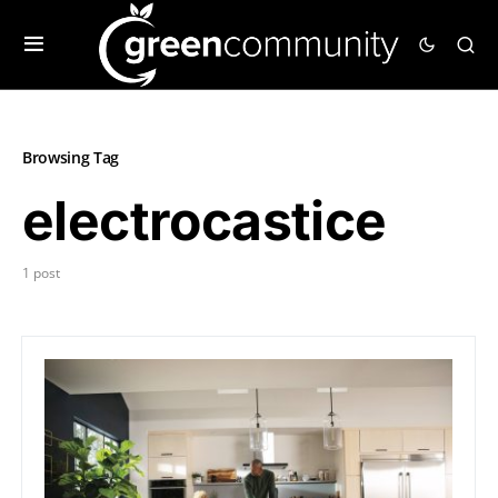
Browsing Tag
electrocastice
1 post