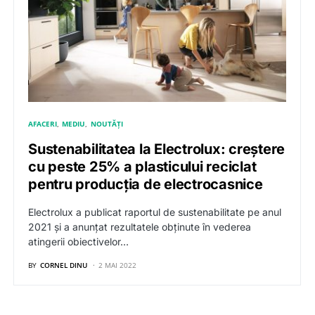
AFACERI
MEDIU
NOUTĂȚI
Sustenabilitatea la Electrolux: creștere
cu peste 25% a plasticului reciclat
pentru producția de electrocasnice
Electrolux a publicat raportul de sustenabilitate pe anul
2021 și a anunțat rezultatele obținute în vederea
atingerii obiectivelor…
BY
CORNEL DINU
2 MAI 2022