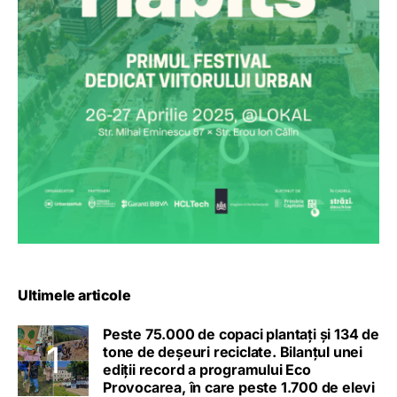
Ultimele articole
Peste 75.000 de copaci plantați și 134 de
tone de deșeuri reciclate. Bilanțul unei
ediții record a programului Eco
Provocarea, în care peste 1.700 de elevi