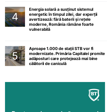
Energia solară a susținut sistemul
energetic în timpul zilei, dar experții
avertizează: fără baterii și rețele
moderne, România rămâne foarte
vulnerabilă
Aproape 1.000 de stații STB vor fi
modernizate. Primăria Capitalei promite
adăposturi care protejează mai bine
călătorii de caniculă