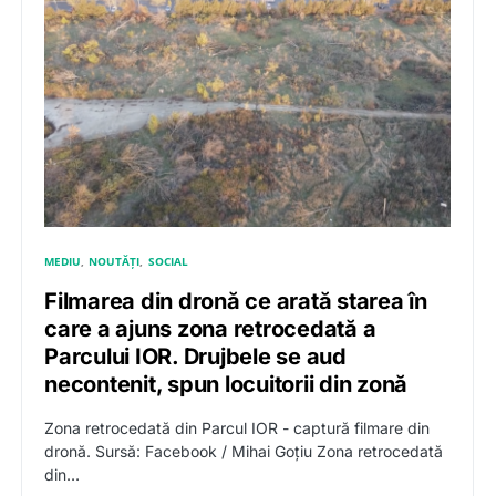
MEDIU
NOUTĂȚI
SOCIAL
Filmarea din dronă ce arată starea în
care a ajuns zona retrocedată a
Parcului IOR. Drujbele se aud
necontenit, spun locuitorii din zonă
Zona retrocedată din Parcul IOR - captură filmare din
dronă. Sursă: Facebook / Mihai Goțiu Zona retrocedată
din…