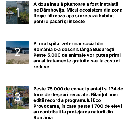
A doua insulă plutitoare a fost instalată
pe Dâmbovița. Micul ecosistem din zona
Regie filtrează apa și creează habitat
pentru păsări și insecte
Primul spital veterinar social din
România s-a deschis lângă București.
Peste 5.000 de animale vor putea primi
anual tratamente gratuite sau la costuri
reduse
Peste 75.000 de copaci plantați și 134 de
tone de deșeuri reciclate. Bilanțul unei
ediții record a programului Eco
Provocarea, în care peste 1.700 de elevi
au contribuit la protejarea naturii din
România