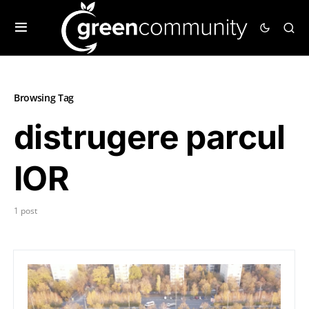
Browsing Tag
distrugere parcul
IOR
1 post