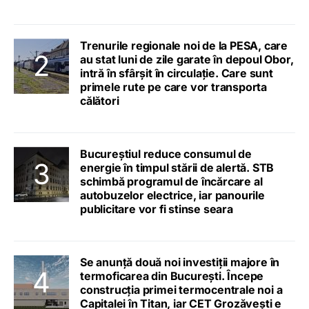
Trenurile regionale noi de la PESA, care
au stat luni de zile garate în depoul Obor,
intră în sfârșit în circulație. Care sunt
primele rute pe care vor transporta
călători
Bucureștiul reduce consumul de
energie în timpul stării de alertă. STB
schimbă programul de încărcare al
autobuzelor electrice, iar panourile
publicitare vor fi stinse seara
Se anunță două noi investiții majore în
termoficarea din București. Începe
construcția primei termocentrale noi a
Capitalei în Titan, iar CET Grozăvești e