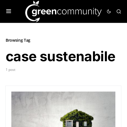
Browsing Tag
case sustenabile
1 post