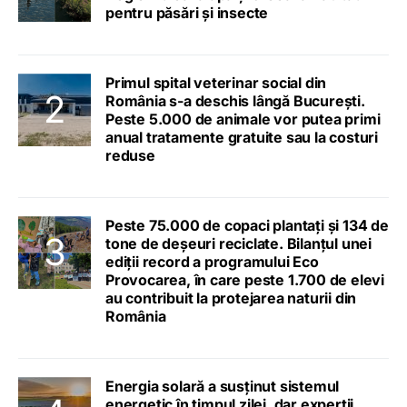
pentru păsări și insecte
Primul spital veterinar social din
România s-a deschis lângă București.
Peste 5.000 de animale vor putea primi
anual tratamente gratuite sau la costuri
reduse
Peste 75.000 de copaci plantați și 134 de
tone de deșeuri reciclate. Bilanțul unei
ediții record a programului Eco
Provocarea, în care peste 1.700 de elevi
au contribuit la protejarea naturii din
România
Energia solară a susținut sistemul
energetic în timpul zilei, dar experții