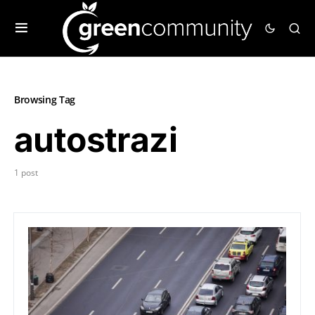
Browsing Tag
autostrazi
1 post