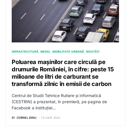
INFRASTRUCTURĂ
MEDIU
MOBILITATE URBANĂ
NOUTĂȚI
Poluarea mașinilor care circulă pe
drumurile României, în cifre: peste 15
milioane de litri de carburant se
transformă zilnic în emisii de carbon
Centrul de Studii Tehnice Rutiere și Informatică
(CESTRIN) a prezentat, în premieră, pe pagina de
Facebook a instituției…
BY
CORNEL DINU
13 IULIE 2022