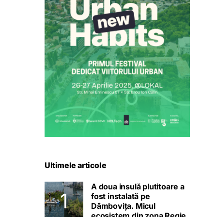
Ultimele articole
A doua insulă plutitoare a
fost instalată pe
Dâmbovița. Micul
ecosistem din zona Regie