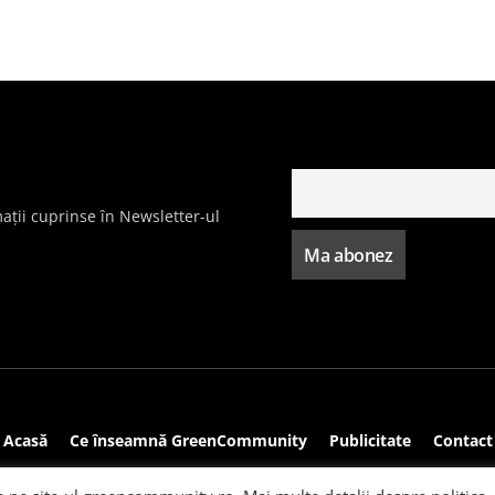
ații cuprinse în Newsletter-ul
Acasă
Ce înseamnă GreenCommunity
Publicitate
Contact