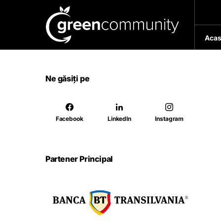
Acas
Ne găsiți pe
Facebook
LinkedIn
Instagram
Partener Principal