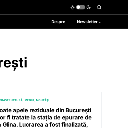
Despre
Newsletter
rești
NFRASTRUCTURĂ
MEDIU
NOUTĂȚI
oate apele reziduale din București
or fi tratate la stația de epurare de
a Glina. Lucrarea a fost finalizată,