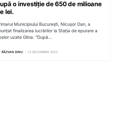
upă o investiție de 650 de milioane
e lei.
rimarul Municipiului București, Nicușor Dan, a
unțat finalizarea lucrărilor la Stația de epurare a
pelor uzate Glina. ”După…
RĂZVAN DINU
15 DECEMBRIE 2023