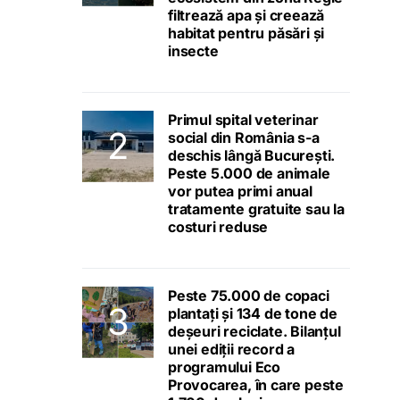
filtrează apa și creează
habitat pentru păsări și
insecte
Primul spital veterinar
social din România s-a
deschis lângă București.
Peste 5.000 de animale
vor putea primi anual
tratamente gratuite sau la
costuri reduse
Peste 75.000 de copaci
plantați și 134 de tone de
deșeuri reciclate. Bilanțul
unei ediții record a
programului Eco
Provocarea, în care peste