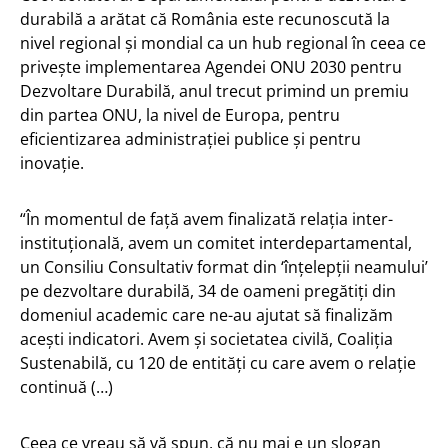
durabilă a arătat că România este recunoscută la
nivel regional şi mondial ca un hub regional în ceea ce
priveşte implementarea Agendei ONU 2030 pentru
Dezvoltare Durabilă, anul trecut primind un premiu
din partea ONU, la nivel de Europa, pentru
eficientizarea administraţiei publice şi pentru
inovaţie.
“În momentul de faţă avem finalizată relaţia inter-
instituţională, avem un comitet interdepartamental,
un Consiliu Consultativ format din ‘înţelepţii neamului’
pe dezvoltare durabilă, 34 de oameni pregătiţi din
domeniul academic care ne-au ajutat să finalizăm
aceşti indicatori. Avem şi societatea civilă, Coaliţia
Sustenabilă, cu 120 de entităţi cu care avem o relaţie
continuă (…)
Ceea ce vreau să vă spun, că nu mai e un slogan