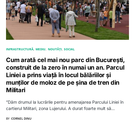
INFRASTRUCTURĂ
MEDIU
NOUTĂȚI
SOCIAL
Cum arată cel mai nou parc din București,
construit de la zero în numai un an. Parcul
Liniei a prins viață în locul bălăriilor și
munților de moloz de pe șina de tren din
Militari
”Dăm drumul la lucrările pentru amenajarea Parcului Liniei în
cartierul Militari, zona Lujerului. A durat foarte mult să…
BY
CORNEL DINU