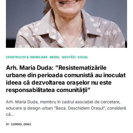
CONSTRUCȚII & IMOBILIARE
MEDIU
NOUTĂȚI
SOCIAL
Arh. Maria Duda: ”Resistematizările
urbane din perioada comunistă au inoculat
ideea că dezvoltarea orașelor nu este
responsabilitatea comunității”
Arh. Maria Duda, membru în cadrul asociației de cercetare,
educare și design urban ”Baza. Deschidem Orașul”, consideră
că…
BY
CORNEL DINU