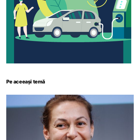
Pe aceeași temă