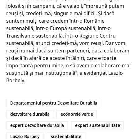
folosit şi în campanii, că e valabil, împreună putem
reuşi şi, credeţi-mă, singur e mai dificil. Şi dacă
suntem mulţi care credem într-o Românie
sustenabilă, într-o Europă sustenabilă, într-o
Transilvanie sustenabilă, într-o Regiune Centru
sustenabilă, atunci credeţi-mă, vom reuşi. Dar vom
reuşi numai dacă suntem parteneri, dacă colaborăm
şi dacă în afară de aceste întâlniri, care e foarte
importantă pentru mine, o să avem o colaborare mai
susţinută şi mai instituţională”, a evidențiat Laszlo
Borbely.
Departamentul pentru Dezvoltare Durabila
dezvoltare durabila
economie verde
expert dezvoltare durabila
expert sustenabilitate
Laszlo Borbely
sustenabilitate