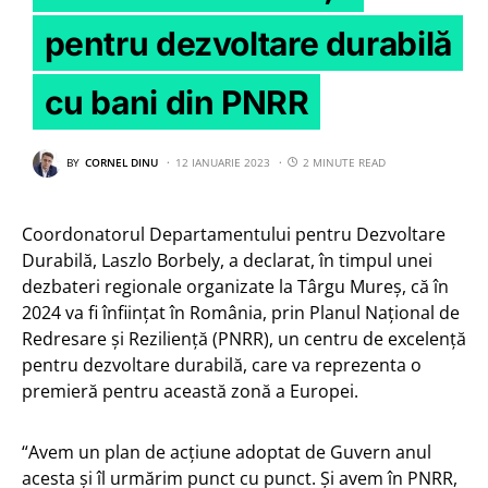
pentru dezvoltare durabilă
cu bani din PNRR
BY
CORNEL DINU
12 IANUARIE 2023
2 MINUTE READ
Coordonatorul Departamentului pentru Dezvoltare
Durabilă, Laszlo Borbely, a declarat, în timpul unei
dezbateri regionale organizate la Târgu Mureş, că în
2024 va fi înfiinţat în România, prin Planul Naţional de
Redresare şi Rezilienţă (PNRR), un centru de excelenţă
pentru dezvoltare durabilă, care va reprezenta o
premieră pentru această zonă a Europei.
“Avem un plan de acţiune adoptat de Guvern anul
acesta şi îl urmărim punct cu punct. Şi avem în PNRR,