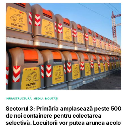
INFRASTRUCTURĂ
MEDIU
NOUTĂȚI
Sectorul 3: Primăria amplasează peste 500
de noi containere pentru colectarea
selectivă. Locuitorii vor putea arunca acolo