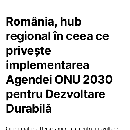
România, hub
regional în ceea ce
priveşte
implementarea
Agendei ONU 2030
pentru Dezvoltare
Durabilă
Coordonatorul Departamentului pentru dezvoltare