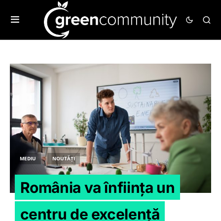
MEDIU
NOUTĂȚI
România va înființa un
centru de excelenţă