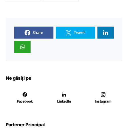
Share
Tweet
Ne găsiți pe
Facebook
LinkedIn
Instagram
Partener Principal