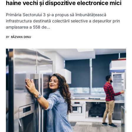
haine vechi și dispozitive electronice mici
Primăria Sectorului 3 și-a propus să îmbunătățească
infrastructura destinată colectării selective a deșeurilor prin
amplasarea a 558 de…
BY
RĂZVAN DINU