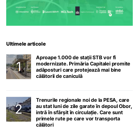
Ultimele articole
Aproape 1.000 de stații STB vor fi
modernizate. Primăria Capitalei promite
adăposturi care protejează mai bine
călătorii de caniculă
Trenurile regionale noi de la PESA, care
au stat luni de zile garate în depoul Obor,
intră în sfârșit în circulație. Care sunt
primele rute pe care vor transporta
călători