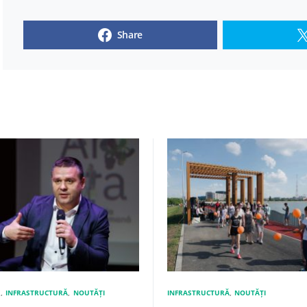
Share
E
INFRASTRUCTURĂ
NOUTĂȚI
INFRASTRUCTURĂ
NOUTĂȚI