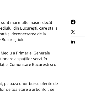
i sunt mai multe mașini decât
ediului din București
, care stă la
eață și deconectarea de la
 Bucureștiului.
e Mediu a Primăriei Generale
nare a spațiilor verzi, în
dației Comunitare București și o
at, pe baza unor burse oferite de
lor de toaletare a arborilor, se