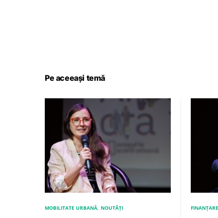
Pe aceeași temă
MOBILITATE URBANĂ
NOUTĂȚI
FINANȚAR