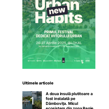
Ultimele articole
A doua insulă plutitoare a
fost instalată pe
Dâmbovița. Micul
ecosistem din zona Regie