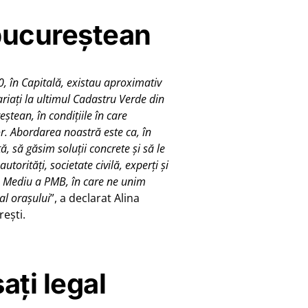
 bucureștean
0, în Capitală, existau aproximativ
riați la ultimul Cadastru Verde din
tean, în condițiile în care
. Abordarea noastră este ca, în
, să găsim soluții concrete și să le
orități, societate civilă, experți și
e Mediu a PMB, în care ne unim
al orașului
”, a declarat Alina
ești.
ați legal