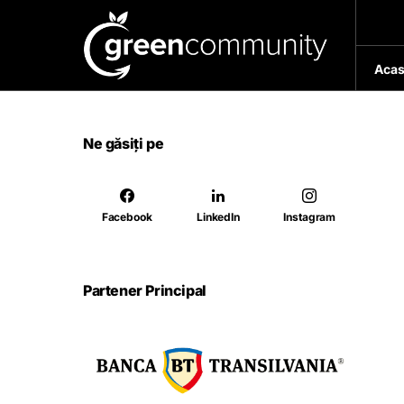
Acas
Ne găsiți pe
Facebook
LinkedIn
Instagram
Partener Principal