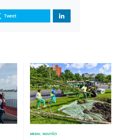
Tweet
MEDIU
NOUTĂȚI