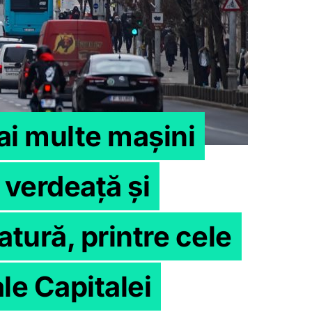
ai multe mașini
 verdeață și
tură, printre cele
le Capitalei