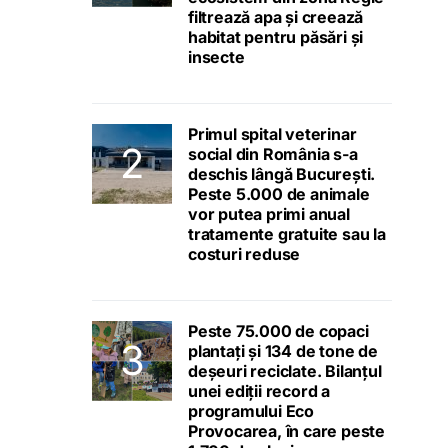
filtrează apa și creează
habitat pentru păsări și
insecte
Primul spital veterinar
social din România s-a
deschis lângă București.
Peste 5.000 de animale
vor putea primi anual
tratamente gratuite sau la
costuri reduse
Peste 75.000 de copaci
plantați și 134 de tone de
deșeuri reciclate. Bilanțul
unei ediții record a
programului Eco
Provocarea, în care peste